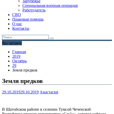
Зарубежье
Специальная военная операция
Работодатель
СВО
Правовая помощь
О нас
Контакты
Вы читаете
Главная
2019
Октябрь
29
Земля предков
Земля предков
29.10.2019
29.10.2019
Анастасия
В Шатойском районе в селении Тумсой Чеченской
Республике прошло мероприятие «Саг1а», которое собрало