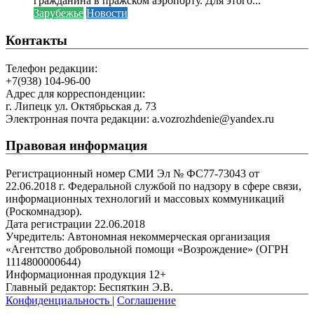
гражданина в пражском аэропорту. Для этого...
Зарубежье
Новости
Контакты
Телефон редакции:
+7(938) 104-96-00
Адрес для корреспонденции:
г. Липецк ул. Октябрьская д. 73
Электронная почта редакции: a.vozrozhdenie@yandex.ru
Правовая информация
Регистрационный номер СМИ Эл № ФС77-73043 от
22.06.2018 г. Федеральной службой по надзору в сфере связи,
информационных технологий и массовых коммуникаций
(Роскомнадзор).
Дата регистрации 22.06.2018
Учредитель: Автономная некоммерческая организация
«Агентство добровольной помощи «Возрождение» (ОГРН
1114800000644)
Информационная продукция 12+
Главный редактор: Беспяткин Э.В.
Конфиденциальность
|
Соглашение