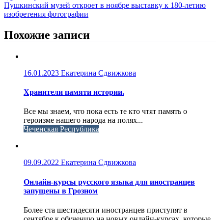
Пушкинский музей откроет в ноябре выставку к 180-летию
изобретения фотографии
Похожие записи
16.01.2023
Екатерина Сдвижкова
Хранители памяти истории.
Все мы знаем, что пока есть те кто чтят память о
героизме нашего народа на полях...
Чеченская Республика
09.09.2022
Екатерина Сдвижкова
Онлайн-курсы русского языка для иностранцев
запущены в Грозном
Более ста шестидесяти иностранцев приступят в
сентябре к обучению на новых онлайн-курсах, которые