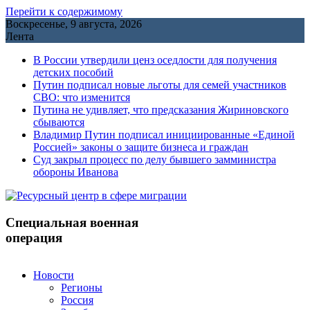
Перейти к содержимому
Воскресенье, 9 августа, 2026
Лента
В России утвердили ценз оседлости для получения
детских пособий
Путин подписал новые льготы для семей участников
СВО: что изменится
Путина не удивляет, что предсказания Жириновского
сбываются
Владимир Путин подписал инициированные «Единой
Россией» законы о защите бизнеса и граждан
Cуд закрыл процесс по делу бывшего замминистра
обороны Иванова
Специальная военная
операция
Новости
Регионы
Россия