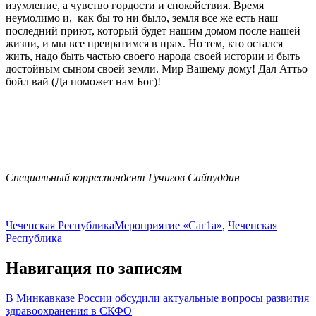
изумление, а чувство гордости и спокойствия. Время
неумолимо и, как бы то ни было, земля все же есть наш
последний приют, который будет нашим домом после нашей
жизни, и мы все превратимся в прах. Но тем, кто остался
жить, надо быть частью своего народа своей истории и быть
достойным сыном своей земли. Мир Вашему дому! Дал Аттьо
бойл вай (Да поможет нам Бог)!
Специальный корреспондент Гучигов Сайпуддин
Чеченская Республика
Мероприятие «Саг1а»
,
Чеченская
Республика
Навигация по записям
В Минкавказе России обсудили актуальные вопросы развития
здравоохранения в СКФО