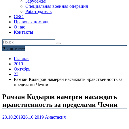
Зарубежье
Специальная военная операция
Работодатель
СВО
Правовая помощь
О нас
Контакты
Вы читаете
Главная
2019
Октябрь
23
Рамзан Кадыров намерен насаждать нравственность за
пределами Чечни
Рамзан Кадыров намерен насаждать
нравственность за пределами Чечни
23.10.2019
26.10.2019
Анастасия