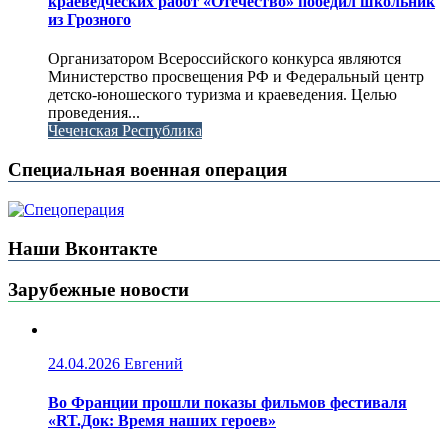
краеведческих работ «Отечество» победил школьник
из Грозного
Организатором Всероссийского конкурса являются
Министерство просвещения РФ и Федеральный центр
детско-юношеского туризма и краеведения. Целью
проведения...
Чеченская Республика
Специальная военная операция
Наши Вконтакте
Зарубежные новости
24.04.2026
Евгений
Во Франции прошли показы фильмов фестиваля
«RT.Док: Время наших героев»