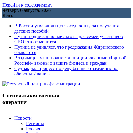
Перейти к содержимому
Четверг, 6 августа, 2026
Лента
В России утвердили ценз оседлости для получения
детских пособий
Путин подписал новые льготы для семей участников
СВО: что изменится
Путина не удивляет, что предсказания Жириновского
сбываются
Владимир Путин подписал инициированные «Единой
Россией» законы о защите бизнеса и граждан
Cуд закрыл процесс по делу бывшего замминистра
обороны Иванова
Специальная военная
операция
Новости
Регионы
Россия