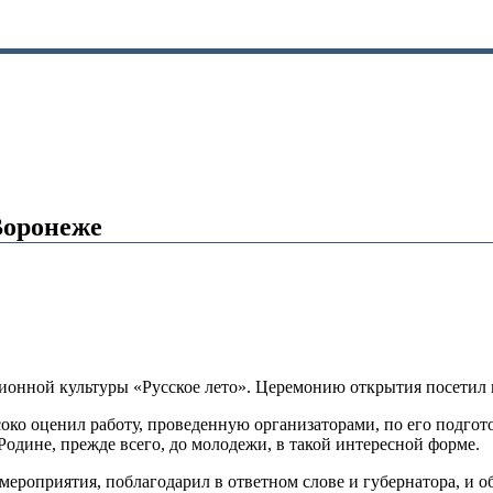
Воронеже
иционной культуры «Русское лето». Церемонию открытия посетил
соко оценил работу, проведенную организаторами, по его подгот
Родине, прежде всего, до молодежи, в такой интересной форме.
ероприятия, поблагодарил в ответном слове и губернатора, и о