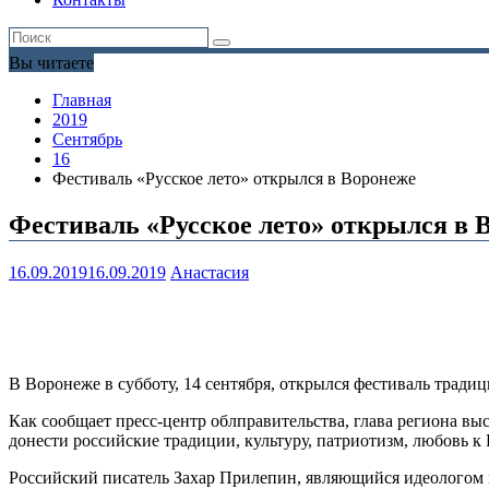
Вы читаете
Главная
2019
Сентябрь
16
Фестиваль «Русское лето» открылся в Воронеже
Фестиваль «Русское лето» открылся в 
16.09.2019
16.09.2019
Анастасия
В Воронеже в субботу, 14 сентября, открылся фестиваль трад
Как сообщает пресс-центр облправительства, глава региона вы
донести российские традиции, культуру, патриотизм, любовь к 
Российский писатель Захар Прилепин, являющийся идеологом м