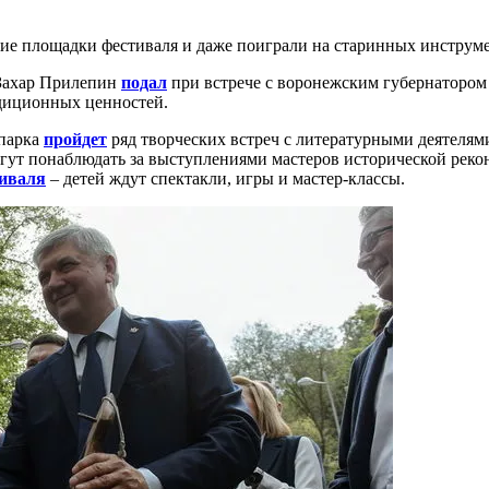
ие площадки фестиваля и даже поиграли на старинных инструме
Захар Прилепин
подал
при встрече с воронежским губернатором
адиционных ценностей.
 парка
пройдет
ряд творческих встреч с литературными деятелям
огут понаблюдать за выступлениями мастеров исторической рек
иваля
– детей ждут спектакли, игры и мастер-классы.