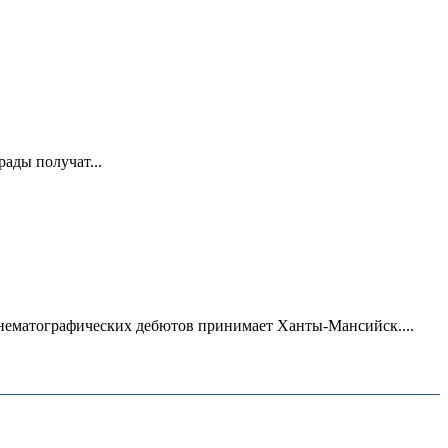
ады получат...
нематографических дебютов принимает Ханты-Мансийск....