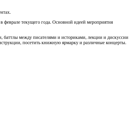
нтах.
 в феврале текущего года. Основной идеей мероприятия
и, баттлы между писателями и историками, лекции и дискуссии
онструкции, посетить книжную ярмарку и различные концерты.