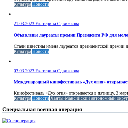
Культура
Новости
21.03.2023
Екатерина Сдвижкова
Объявлены лауреаты премии Президента РФ для моло
Стали известны имена лауреатов президентской премии д
Культура
Новости
03.03.2023
Екатерина Сдвижкова
Международный кинофестиваль «Дух огня» открывае
Кинофестиваль «Дух огня» открывается в пятницу, 3 м
Культура
Новости
Ханты-Мансийский автономный окру
Специальная военная операция