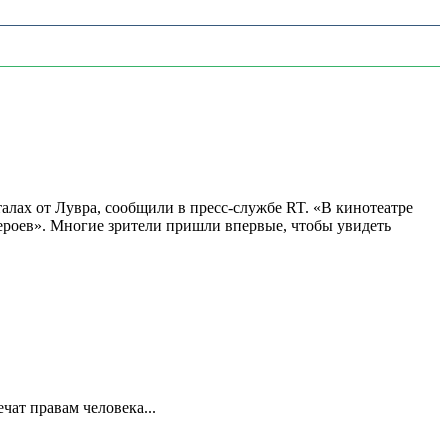
алах от Лувра, сообщили в пресс-службе RT. «В кинотеатре
 героев». Многие зрители пришли впервые, чтобы увидеть
ат правам человека...