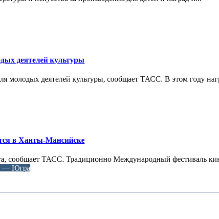
дых деятелей культуры
ля молодых деятелей культуры, сообщает ТАСС. В этом году нагр
тся в Ханты-Мансийске
арта, сообщает ТАСС. Традиционно Международный фестиваль ки
г — Югра