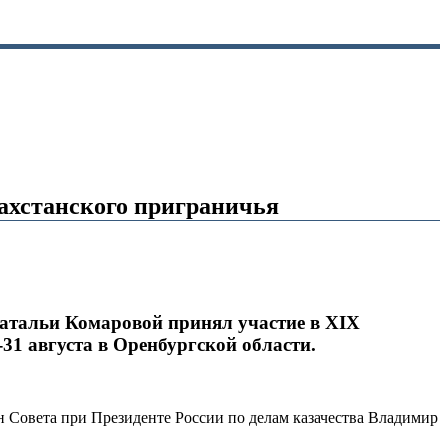
захстанского приграничья
атальи Комаровой принял участие в XIX
31 августа в Оренбургской области.
н Совета при Президенте России по делам казачества Владимир