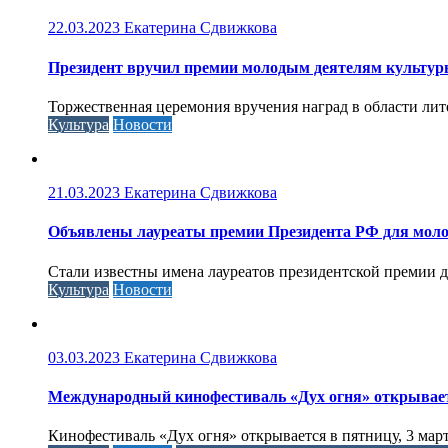
22.03.2023
Екатерина Сдвижкова
Президент вручил премии молодым деятелям культуры 
Торжественная церемония вручения наград в области литер
Культура
Новости
21.03.2023
Екатерина Сдвижкова
Объявлены лауреаты премии Президента РФ для моло
Стали известны имена лауреатов президентской премии д
Культура
Новости
03.03.2023
Екатерина Сдвижкова
Международный кинофестиваль «Дух огня» открывае
Кинофестиваль «Дух огня» открывается в пятницу, 3 м