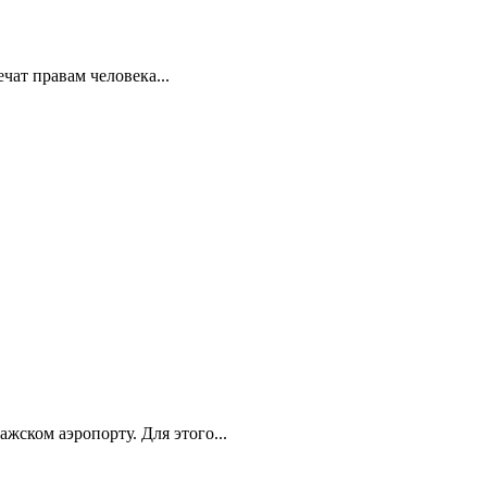
ат правам человека...
ском аэропорту. Для этого...