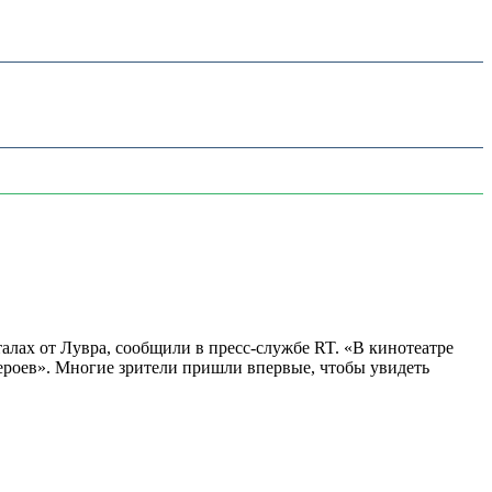
алах от Лувра, сообщили в пресс-службе RT. «В кинотеатре
 героев». Многие зрители пришли впервые, чтобы увидеть