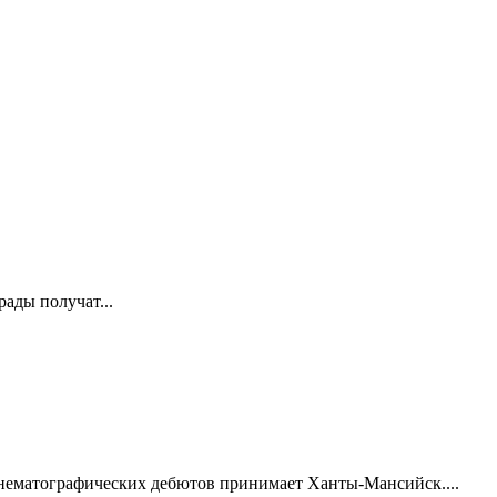
ады получат...
нематографических дебютов принимает Ханты-Мансийск....