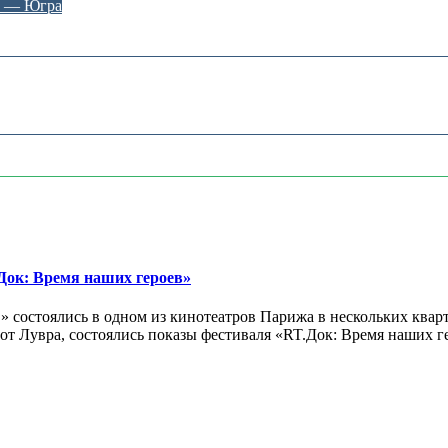
г — Югра
ок: Время наших героев»
 состоялись в одном из кинотеатров Парижа в нескольких кварт
лах от Лувра, состоялись показы фестиваля «RT.Док: Время наших