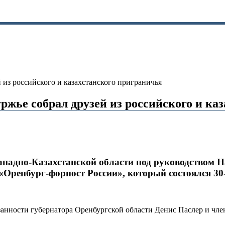
 из российского и казахстанского приграничья
ржье собрал друзей из российского и ка
падно-Казахстанской области под руководством Н
ренбург-форпост России», который состоялся 30-
занности
губернатора Оренбургской области
Денис Паслер и чле