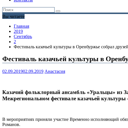
Вы читаете
Главная
2019
Сентябрь
2
Фестиваль казачьей культуры в Оренбуржье собрал друзей
Фестиваль казачьей культуры в Оренбу
02.09.2019
02.09.2019
Анастасия
Казачий фольклорный ансамбль «Уральцы» из За
Межрегиональном фестивале казачьей культуры «О
В мероприятиях приняли участие Временно исполняющий обя
Романов.