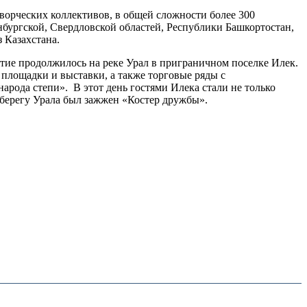
ворческих коллективов, в общей сложности более 300
бургской, Свердловской областей, Республики Башкортостан,
 Казахстана.
тие продолжилось на реке Урал в приграничном поселке Илек.
 площадки и выставки, а также торговые ряды с
рода степи». В этот день гостями Илека стали не только
 берегу Урала был зажжен «Костер дружбы».