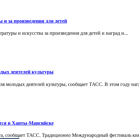
и за произведения для детей
атуры и искусства за произведения для детей и наград и...
дых деятелей культуры
ля молодых деятелей культуры, сообщает ТАСС. В этом году нагр
тся в Ханты-Мансийске
арта, сообщает ТАСС. Традиционно Международный фестиваль ки