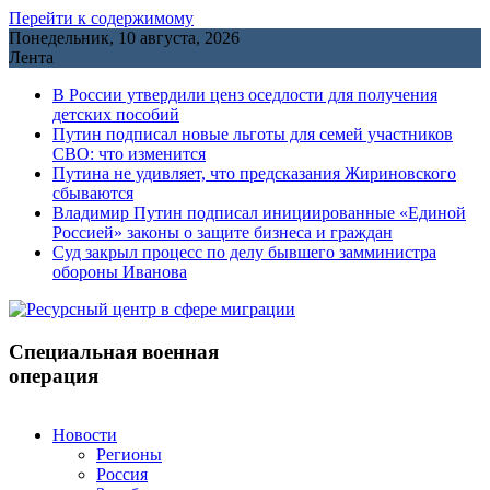
Перейти к содержимому
Понедельник, 10 августа, 2026
Лента
В России утвердили ценз оседлости для получения
детских пособий
Путин подписал новые льготы для семей участников
СВО: что изменится
Путина не удивляет, что предсказания Жириновского
сбываются
Владимир Путин подписал инициированные «Единой
Россией» законы о защите бизнеса и граждан
Cуд закрыл процесс по делу бывшего замминистра
обороны Иванова
Специальная военная
операция
Новости
Регионы
Россия