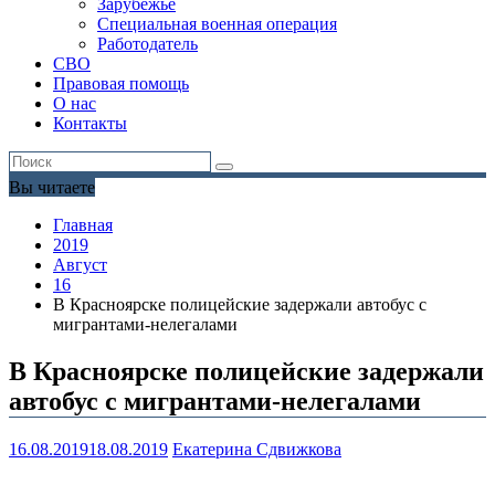
Зарубежье
Специальная военная операция
Работодатель
СВО
Правовая помощь
О нас
Контакты
Вы читаете
Главная
2019
Август
16
В Красноярске полицейские задержали автобус с
мигрантами-нелегалами
В Красноярске полицейские задержали
автобус с мигрантами-нелегалами
16.08.2019
18.08.2019
Екатерина Сдвижкова