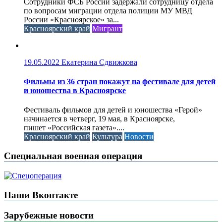
Сотрудники ФСБ России задержали сотрудницу отдела
по вопросам миграции отдела полиции МУ МВД
России «Красноярское» за...
Красноярский край
Мигрант
19.05.2022
Екатерина Сдвижкова
Фильмы из 36 стран покажут на фестивале для детей
и юношества в Красноярске
Фестиваль фильмов для детей и юношества «Герой»
начинается в четверг, 19 мая, в Красноярске,
пишет «Российская газета»....
Красноярский край
Культура
Новости
Специальная военная операция
Наши Вконтакте
Зарубежные новости