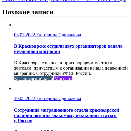
Похожие записи
03.07.2022
Екатерина Сдвижкова
В Красноярске осудили двух организаторов канала
незаконной миграции
В Красноярске вынесли приговор двум местным
жителям, причастным к организации канала незаконной
миграции. Сотрудники УФСБ России...
Красноярский край
Мигрант
19.05.2022
Екатерина Сдвижкова
Сотрудница миграционного отдела красноярской
полиции помогла знакомому незаконно остаться
в России