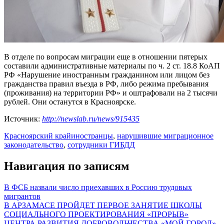
В отделе по вопросам миграции еще в отношении пятерых
составили административные материалы по ч. 2 ст. 18.8 КоАП
РФ «Нарушение иностранным гражданином или лицом без
гражданства правил въезда в РФ, либо режима пребывания
(проживания) на территории РФ» и оштрафовали на 2 тысячи
рублей. Они останутся в Красноярске.
Источник:
http://newslab.ru/news/915435
Красноярский край
иностранцы
,
нарушившие миграционное
законодательство
,
сотрудники ГИБДД
Навигация по записям
В ФСБ назвали число приехавших в Россию трудовых
мигрантов
В АРЗАМАСЕ ПРОЙДЕТ ПЕРВОЕ ЗАНЯТИЕ ШКОЛЫ
СОЦИАЛЬНОГО ПРОЕКТИРОВАНИЯ «ПРОРЫВ»
ЦЕНТРА РАЗВИТИЯ ДОБРОВОЛЬЧЕСТВА «МОЙ ГОРОД»