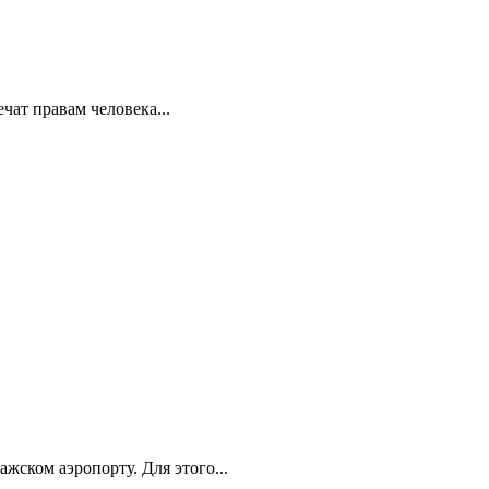
ат правам человека...
ском аэропорту. Для этого...