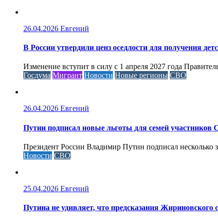
26.04.2026
Евгений
В России утвердили ценз оседлости для получения дет
Изменение вступит в силу с 1 апреля 2027 года Правител
Госдума
Мигрант
Новости
Новые регионы
СВО
26.04.2026
Евгений
Путин подписал новые льготы для семей участников 
Президент России Владимир Путин подписал несколько за
Новости
СВО
25.04.2026
Евгений
Путина не удивляет, что предсказания Жириновского