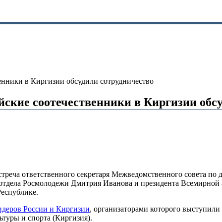
енники в Киргизии обсудили сотрудничество
йские соотечественники в Киргизии обс
встреча ответственного секретаря Межведомственного совета по
а отдела Росмолодежи Дмитрия Иванова и президента Всемирной
Республике.
деров России и Киргизии
, организаторами которого выступили
ьтуры и спорта (Киргизия).