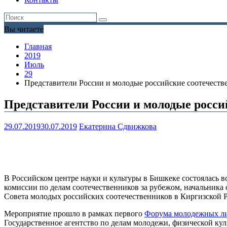
Вы читаете
Главная
2019
Июль
29
Представители России и молодые российские соотечеств
Представители России и молодые росси
29.07.2019
30.07.2019
Екатерина Сдвижкова
В Российском центре науки и культуры в Бишкеке состоялась 
комиссии по делам соотечественников за рубежом, начальник
Совета молодых российских соотечественников в Киргизской 
Мероприятие прошло в рамках первого
Форума молодежных ли
Государственное агентство по делам молодежи, физической кул