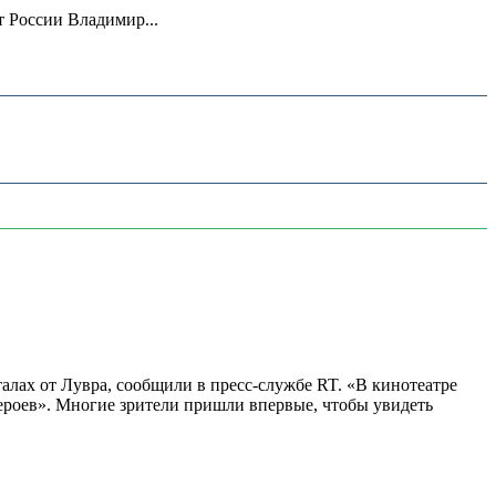
 России Владимир...
алах от Лувра, сообщили в пресс-службе RT. «В кинотеатре
 героев». Многие зрители пришли впервые, чтобы увидеть