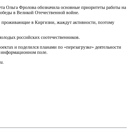
вета Ольга Фролова обозначила основные приоритеты работы на
Победы в Великой Отечественной войне.
и, проживающие в Киргизии, жаждут активности, поэтому
молодых российских соотечественников.
ектах и поделился планами по «перезагрузке» деятельности
в информационном поле.
ии
.