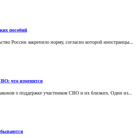
ских пособий
ьство России закрепило норму, согласно которой иностранцы...
СВО: что изменится
конов о поддержке участников СВО и их близких. Один из...
 сбываются