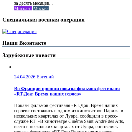
за десять месяцев...
Мигрант
Москва
Специальная военная операция
Наши Вконтакте
Зарубежные новости
24.04.2026
Евгений
Во Франции прошли показы фильмов фестиваля
«RT.Док: Время наших героев»
Показы фильмов фестиваля «RT.Док: Время наших
героев» состоялись в одном из кинотеатров Парижа в
нескольких кварталах от Лувра, сообщили в пресс-
службе RT. «В кинотеатре Cinéma Saint-André des Arts,
всего в нескольких кварталах от Лувра, состоялись
показы фестиваля «RT.Док: Время наших героев».