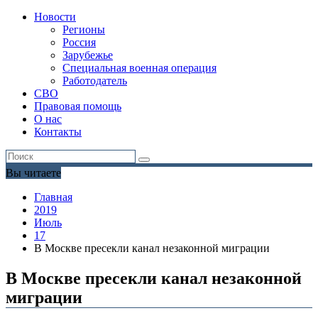
Новости
Регионы
Россия
Зарубежье
Специальная военная операция
Работодатель
СВО
Правовая помощь
О нас
Контакты
Вы читаете
Главная
2019
Июль
17
В Москве пресекли канал незаконной миграции
В Москве пресекли канал незаконной
миграции