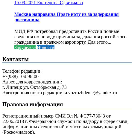
15.09.2021
Екатерина Сдвижкова
Москва направила Праге ноту из-за задержания
россиянина
МИД РФ потребовал предоставить России полные
сведения по поводу причины задержания российского
гражданина в пражском аэропорту. Для этого...
Зарубежье
Новости
Контакты
Телефон редакции:
+7(938) 104-96-00
Адрес для корреспонденции:
г. Липецк ул. Октябрьская д. 73
Электронная почта редакции: a.vozrozhdenie@yandex.ru
Правовая информация
Регистрационный номер СМИ Эл № ФС77-73043 от
22.06.2018 г. Федеральной службой по надзору в сфере связи,
информационных технологий и массовых коммуникаций
(Роскомнадзор).