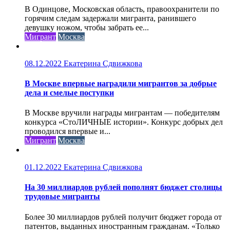
В Одинцове, Московская область, правоохранители по
горячим следам задержали мигранта, ранившего
девушку ножом, чтобы забрать ее...
Мигрант
Москва
08.12.2022
Екатерина Сдвижкова
В Москве впервые наградили мигрантов за добрые
дела и смелые поступки
В Москве вручили награды мигрантам — победителям
конкурса «СтоЛИЧНЫЕ истории». Конкурс добрых дел
проводился впервые и...
Мигрант
Москва
01.12.2022
Екатерина Сдвижкова
На 30 миллиардов рублей пополнят бюджет столицы
трудовые мигранты
Более 30 миллиардов рублей получит бюджет города от
патентов, выданных иностранным гражданам. «Только