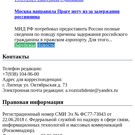
Москва направила Праге ноту из-за задержания
россиянина
МИД РФ потребовал предоставить России полные
сведения по поводу причины задержания российского
гражданина в пражском аэропорту. Для этого...
Зарубежье
Новости
Контакты
Телефон редакции:
+7(938) 104-96-00
Адрес для корреспонденции:
г. Липецк ул. Октябрьская д. 73
Электронная почта редакции: a.vozrozhdenie@yandex.ru
Правовая информация
Регистрационный номер СМИ Эл № ФС77-73043 от
22.06.2018 г. Федеральной службой по надзору в сфере связи,
информационных технологий и массовых коммуникаций
(Роскомнадзор).