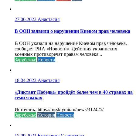
27.06.2023
Анастасия
В ООН заявили о нарушении Киевом прав человека
В ООН указали на нарушение Киевом прав человека,
сообщает РИА «Новости». Действия украинских
военных противоречат правам человека...
Зарубежье
Новости
18.04.2023
Анастасия
«Диктант Победы» пройдёт более чем в 40 странах на
семи языках
Источник: https://russkiymir.ru/news/312425/
Зарубежье
История
Новости
15.09.2021
Екатерина Сдвижкова