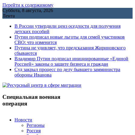
Перейти к содержимому
Суббота, 8 августа, 2026
Лента
В России утвердили ценз оседлости для получения
детских пособий
Путин подписал новые льготы для семей участников
СВО: что изменится
Путина не удивляет, что предсказания Жириновского
сбываются
Владимир Путин подписал инициированные «Единой
Россией» законы о защите бизнеса и граждан
Cуд закрыл процесс по делу бывшего замминистра
обороны Иванова
Специальная военная
операция
Новости
Регионы
Россия