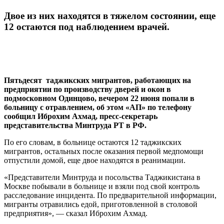
Двое из них находятся в тяжелом состоянии, еще
12 остаются под наблюдением врачей.
Пятьдесят таджикских мигрантов, работающих на
предприятии по производству дверей и окон в
подмосковном Одинцово,
вечером 22 июня поп
али в
больницу с отравлением, об этом «АП» по телефону
сообщил Иброхим Ахмад, пресс-секретарь
представительства Минтруда РТ в РФ.
По его словам, в больнице остаются 12 таджикских
мигрантов, остальных после оказания первой медпомощи
отпустили домой, еще двое находятся в реанимации.
«Представители Минтруда и посольства Таджикистана в
Москве побывали в больнице и взяли под свой контроль
расследование инцидента. По предварительной информации,
мигранты отравились едой, приготовленной в столовой
предприятия», — сказал Иброхим Ахмад.