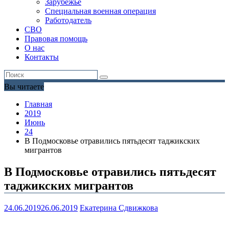
Зарубежье
Специальная военная операция
Работодатель
СВО
Правовая помощь
О нас
Контакты
Вы читаете
Главная
2019
Июнь
24
В Подмосковье отравились пятьдесят таджикских
мигрантов
В Подмосковье отравились пятьдесят
таджикских мигрантов
24.06.2019
26.06.2019
Екатерина Сдвижкова