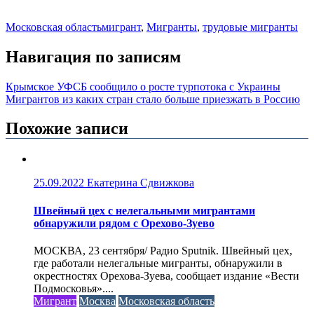
Московская область
мигрант
,
Мигранты
,
трудовые мигранты
Навигация по записям
Крымское УФСБ сообщило о росте турпотока с Украины
Мигрантов из каких стран стало больше приезжать в Россию
Похожие записи
25.09.2022
Екатерина Сдвижкова
Швейный цех с нелегальными мигрантами
обнаружили рядом с Орехово-Зуево
МОСКВА, 23 сентября/ Радио Sputnik. Швейный цех,
где работали нелегальные мигранты, обнаружили в
окрестностях Орехова-Зуева, сообщает издание «Вести
Подмосковья»....
Мигрант
Москва
Московская область