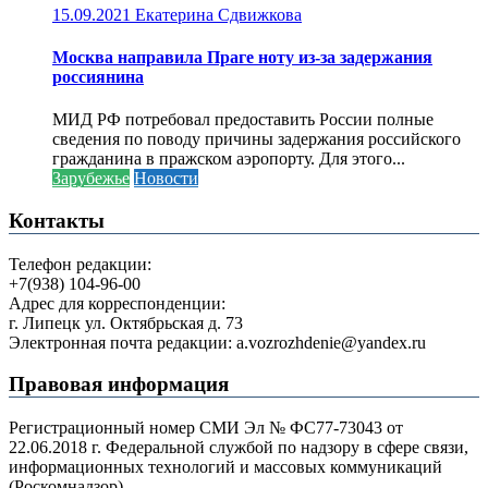
15.09.2021
Екатерина Сдвижкова
Москва направила Праге ноту из-за задержания
россиянина
МИД РФ потребовал предоставить России полные
сведения по поводу причины задержания российского
гражданина в пражском аэропорту. Для этого...
Зарубежье
Новости
Контакты
Телефон редакции:
+7(938) 104-96-00
Адрес для корреспонденции:
г. Липецк ул. Октябрьская д. 73
Электронная почта редакции: a.vozrozhdenie@yandex.ru
Правовая информация
Регистрационный номер СМИ Эл № ФС77-73043 от
22.06.2018 г. Федеральной службой по надзору в сфере связи,
информационных технологий и массовых коммуникаций
(Роскомнадзор).