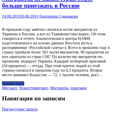
больше приезжать в Россию
24.06.2019
26.06.2019
Екатерина Сдвижкова
В прошлом году заметно снизился поток мигрантов из
Украины в Россию, а вот из Туркменистана вырос. Об этом
говорится в отчете Аналитического центра НАФИ,
подготовленного на основе данных Росстата (есть в
распоряжении «Российской газеты»). Всего в прошлом году в
страну прибыли более 565 тысяч мигрантов, 90 процентов из
них приехали из стран СНГ. По количеству мигрантов по-
прежнему лидирует Украина. Каждый четвертый приезжий
(24 процента) — оттуда. При этом приток людей из этой
страны снизился в прошлом году на 8,3 процента. Второе
место занимает Казахстан — 72, 1 тысячи человек, рост…
Читать далее
Мигрант
,
Новости
мигрант
,
Мигранты
,
приезжие
Навигация по записям
Предыдущие записи