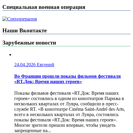
Специальная военная операция
Наши Вконтакте
Зарубежные новости
24.04.2026
Евгений
Во Франции прошли показы фильмов фестиваля
«RT.Док: Время наших героев»
Показы фильмов фестиваля «RT.Док: Время наших
героев» состоялись в одном из кинотеатров Парижа в
нескольких кварталах от Лувра, сообщили в пресс-
службе RT. «В кинотеатре Cinéma Saint-André des Arts,
всего в нескольких кварталах от Лувра, состоялись
показы фестиваля «RT.Док: Время наших героев».
Многие зрители пришли впервые, чтобы увидеть
запрещенные на...