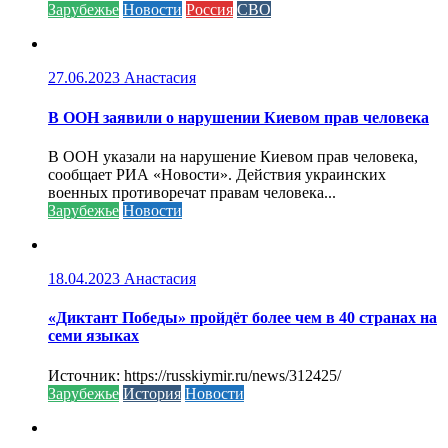
Зарубежье
Новости
Россия
СВО
27.06.2023
Анастасия
В ООН заявили о нарушении Киевом прав человека
В ООН указали на нарушение Киевом прав человека,
сообщает РИА «Новости». Действия украинских
военных противоречат правам человека...
Зарубежье
Новости
18.04.2023
Анастасия
«Диктант Победы» пройдёт более чем в 40 странах на
семи языках
Источник: https://russkiymir.ru/news/312425/
Зарубежье
История
Новости