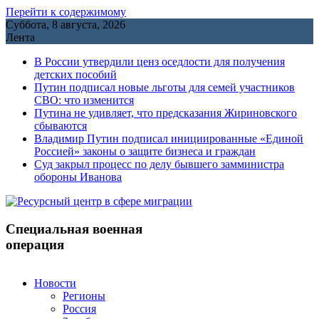
Перейти к содержимому
Суббота, 8 августа, 2026
Лента
В России утвердили ценз оседлости для получения
детских пособий
Путин подписал новые льготы для семей участников
СВО: что изменится
Путина не удивляет, что предсказания Жириновского
сбываются
Владимир Путин подписал инициированные «Единой
Россией» законы о защите бизнеса и граждан
Cуд закрыл процесс по делу бывшего замминистра
обороны Иванова
Специальная военная
операция
Новости
Регионы
Россия