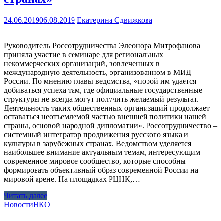
24.06.2019
06.08.2019
Екатерина Сдвижкова
Руководитель Россотрудничества Элеонора Митрофанова
приняла участие в семинаре для региональных
некоммерческих организаций, вовлеченных в
международную деятельность, организованном в МИД
России. По мнению главы ведомства, «порой им удается
добиваться успеха там, где официальные государственные
структуры не всегда могут получить желаемый результат.
Деятельность таких общественных организаций продолжает
оставаться неотъемлемой частью внешней политики нашей
страны, основой народной дипломатии». Россотрудничество –
системный интегратор продвижения русского языка и
культуры в зарубежных странах. Ведомством уделяется
наибольшее внимание актуальным темам, интересующим
современное мировое сообщество, которые способны
формировать объективный образ современной России на
мировой арене. На площадках РЦНК,…
Читать далее
Новости
НКО