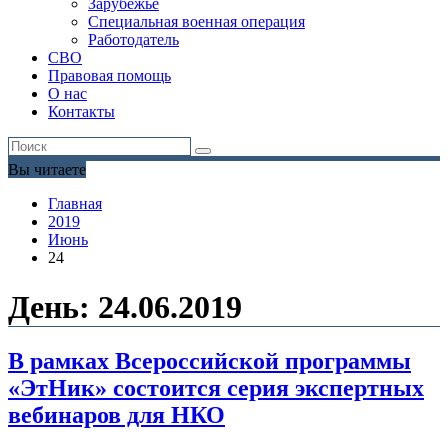
Зарубежье
Специальная военная операция
Работодатель
СВО
Правовая помощь
О нас
Контакты
Вы читаете
Главная
2019
Июнь
24
День:
24.06.2019
В рамках Всероссийской программы
«ЭтНик» состоится серия экспертных
вебинаров для НКО