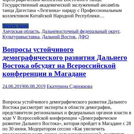
Государственный академический заслуженный ансамбль
танца Дагестана «Лезгинка» наряду с Профессиональным
коллективом Китайской Народной Республики…
Читать далее
Амурская область
,
Дальневосточный федеральный округ
,
Культура
выставка
,
Дальний Восток
,
ДФО
Вопросы устойчивого
демографического развития Дальнего
Востока обсудят на Всероссийской
конференции в Магадане
24.06.2019
06.08.2019
Екатерина Сдвижкова
Вопросы устойчивого демографического развития Дальнего
Востока рассмотрят эксперты в области демографии,
представители региональных и федеральных органов власти в
ходе V Всероссийской конференции «Демографическое
развитие Дальнего Востока», которая пройдет в Магадане с 28
по 30 июня. Модератором сессии «Как увеличить