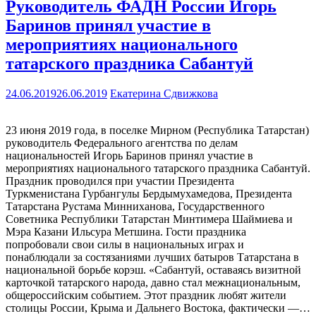
Руководитель ФАДН России Игорь
Баринов принял участие в
мероприятиях национального
татарского праздника Сабантуй
24.06.2019
26.06.2019
Екатерина Сдвижкова
23 июня 2019 года, в поселке Мирном (Республика Татарстан)
руководитель Федерального агентства по делам
национальностей Игорь Баринов принял участие в
мероприятиях национального татарского праздника Сабантуй.
Праздник проводился при участии Президента
Туркменистана Гурбангулы Бердымухамедова, Президента
Татарстана Рустама Минниханова, Государственного
Советника Республики Татарстан Минтимера Шаймиева и
Мэра Казани Ильсура Метшина. Гости праздника
попробовали свои силы в национальных играх и
понаблюдали за состязаниями лучших батыров Татарстана в
национальной борьбе корэш. «Сабантуй, оставаясь визитной
карточкой татарского народа, давно стал межнациональным,
общероссийским событием. Этот праздник любят жители
столицы России, Крыма и Дальнего Востока, фактически —…