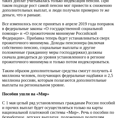
таких доплат учитывалась только индексация пенсий. При
таком подходе рост самой пенсии мог привести к снижению
дополнительных выплат, и люди получали примерно те же
деньги, что и раньше.
Все изменилось после принятых в апреле 2019 года поправок
в федеральные законы «О государственной социальной
помощи» и «О прожиточном минимуме Российской
Федерации». Прибавка теперь будет устанавливаться сверх
прожиточного минимума. Доходы пенсионера (включая
собственно пенсию, социальные выплаты и другие
положенные гражданину меры господдержки) должны
сначала доводиться до уровня установленного в регионе
прожиточного минимума и только потом индексироваться.
Таким образом дополнительные средства смогут получить 4
миллиона человек, получающих федеральные надбавки и 2,5
миллиона россиян, которым полагаются дополнительные
выплаты на региональном уровне.
Пособия ушли на «Мир»
С 1 мая целый ряд установленных гражданам России пособий
и прочих выплат будет осуществляться только на карты
национальной платежной системы «Мир». Речь о пособии по
безработице, детских выплатах, положенных родителям