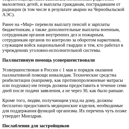
малолетних детей, и выплаты гражданам, пострадавшим от
радиации (в том числе в результате аварии на Чернобыльской
АЭС).
Ранее на «Мир» перевели выплату пенсий и зарплаты
бюджетникам, а также дополнительные выплаты военным,
сотрудникам органов внутренних дел и пожарным,
сотрудникам органов по контролю за оборотом наркотиков,
служащим войск национальной гвардии и тем, кто работал в
учреждениях уголовно-исполнительной системы.
Паллиативную помощь усовершенствовали
Усовершенствован в России с 1 мая и порядок оказания
паллиативной помощи инвалидам. Технические средства
реабилитации (например, как противопролежневые матрасы
или подушки) им теперь должны предоставить в течение семи
дней после подачи заявления, а не через 30, как было раньше.
Кроме того, людям, получающим уход на дому, должны
бесплатно предоставить медицинские изделия, необходимые
для поддержания функций организма. Их перечень чуть позже
утвердит Минздрав.
Послабления для застройщиков