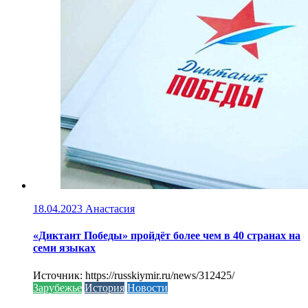
18.04.2023
Анастасия
«Диктант Победы» пройдёт более чем в 40 странах на
семи языках
Источник: https://russkiymir.ru/news/312425/
Зарубежье
История
Новости