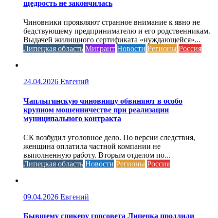
щедрость не закончилась
Чиновники проявляют странное внимание к явно не
бедствующему предпринимателю и его родственникам.
Выдачей жилищного сертификата «нуждающейся»...
Липецкая область
Мигрант
Новости
Регионы
Россия
24.04.2026
Евгений
Чаплыгинскую чиновницу обвиняют в особо
крупном мошенничестве при реализации
муниципального контракта
СК возбудил уголовное дело. По версии следствия,
женщина оплатила частной компании не
выполненную работу. Вторым отделом по...
Липецкая область
Новости
Регионы
Россия
09.04.2026
Евгений
Бывшему спикеру горсовета Липецка продлили