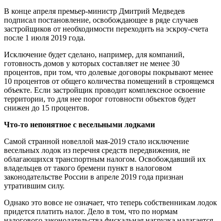
В конце апреля премьер-министр Дмитрий Медведев
подписал постановление, освобождающее в ряде случаев
застройщиков от необходимости переходить на эскроу-счета
после 1 июля 2019 года.
Исключение будет сделано, например, для компаний,
готовность домов у которых составляет не менее 30
процентов, при том, что долевые договоры покрывают менее
10 процентов от общего количества помещений в строящемся
объекте. Если застройщик проводит комплексное освоение
территории, то для нее порог готовности объектов будет
снижен до 15 процентов.
Что-то непонятное с весельными лодками
Самой странной новеллой мая-2019 стало исключение
весельных лодок из перечня средств передвижения, не
облагающихся транспортным налогом. Освобождавший их
владельцев от такого бремени пункт в налоговом
законодательстве России в апреле 2019 года признан
утратившим силу.
Однако это вовсе не означает, что теперь собственникам лодок
придется платить налог. Дело в том, что по нормам
налогового законодательства фискальная нагрузка налагается