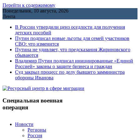
Перейти к содержимому
Понедельник, 10 августа, 2026
Лента
В России утвердили ценз оседлости для получения
детских пособий
Путин подписал новые льготы для семей участников
СВО: что изменится
Путина не удивляет, что предсказания Жириновского
сбываются
Владимир Путин подписал инициированные «Единой
Россией» законы о защите бизнеса и граждан
Cуд закрыл процесс по делу бывшего замминистра
обороны Иванова
Специальная военная
операция
Новости
Регионы
Россия