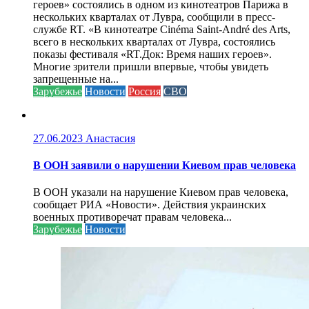
героев» состоялись в одном из кинотеатров Парижа в
нескольких кварталах от Лувра, сообщили в пресс-
службе RT. «В кинотеатре Cinéma Saint-André des Arts,
всего в нескольких кварталах от Лувра, состоялись
показы фестиваля «RT.Док: Время наших героев».
Многие зрители пришли впервые, чтобы увидеть
запрещенные на...
Зарубежье
Новости
Россия
СВО
27.06.2023
Анастасия
В ООН заявили о нарушении Киевом прав человека
В ООН указали на нарушение Киевом прав человека,
сообщает РИА «Новости». Действия украинских
военных противоречат правам человека...
Зарубежье
Новости