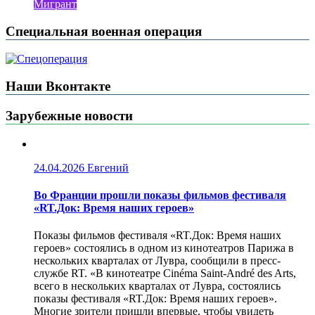
Мигрант
Специальная военная операция
Наши Вконтакте
Зарубежные новости
24.04.2026
Евгений
Во Франции прошли показы фильмов фестиваля
«RT.Док: Время наших героев»
Показы фильмов фестиваля «RT.Док: Время наших
героев» состоялись в одном из кинотеатров Парижа в
нескольких кварталах от Лувра, сообщили в пресс-
службе RT. «В кинотеатре Cinéma Saint-André des Arts,
всего в нескольких кварталах от Лувра, состоялись
показы фестиваля «RT.Док: Время наших героев».
Многие зрители пришли впервые, чтобы увидеть