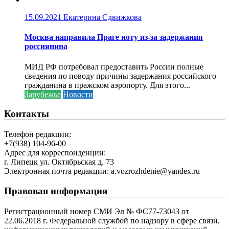
15.09.2021
Екатерина Сдвижкова
Москва направила Праге ноту из-за задержания
россиянина
МИД РФ потребовал предоставить России полные
сведения по поводу причины задержания российского
гражданина в пражском аэропорту. Для этого...
Зарубежье
Новости
Контакты
Телефон редакции:
+7(938) 104-96-00
Адрес для корреспонденции:
г. Липецк ул. Октябрьская д. 73
Электронная почта редакции: a.vozrozhdenie@yandex.ru
Правовая информация
Регистрационный номер СМИ Эл № ФС77-73043 от
22.06.2018 г. Федеральной службой по надзору в сфере связи,