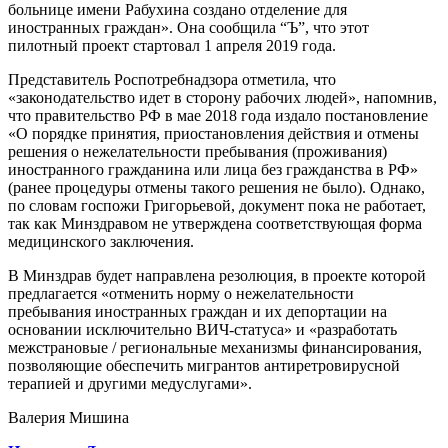
больнице имени Рабухина создано отделение для
иностранных граждан». Она сообщила “Ъ”, что этот
пилотный проект стартовал 1 апреля 2019 года.
Представитель Роспотребнадзора отметила, что
«законодательство идет в сторону рабочих людей», напомнив,
что правительство РФ в мае 2018 года издало постановление
«О порядке принятия, приостановления действия и отмены
решения о нежелательности пребывания (проживания)
иностранного гражданина или лица без гражданства в РФ»
(ранее процедуры отмены такого решения не было). Однако,
по словам госпожи Григорьевой, документ пока не работает,
так как Минздравом не утверждена соответствующая форма
медицинского заключения.
В Минздрав будет направлена резолюция, в проекте которой
предлагается «отменить норму о нежелательности
пребывания иностранных граждан и их депортации на
основании исключительно ВИЧ-статуса» и «разработать
межстрановые / региональные механизмы финансирования,
позволяющие обеспечить мигрантов антиретровирусной
терапией и другими медуслугами».
Валерия Мишина