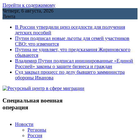
Перейти к содержимому
Четверг, 6 августа, 2026
Лента
В России утвердили ценз оседлости для получения
детских пособий
Путин подписал новые льготы для семей участников
СВО: что изменится
Путина не удивляет, что предсказания Жириновского
сбываются
Владимир Путин подписал инициированные «Единой
Россией» законы о защите бизнеса и граждан
Cуд закрыл процесс по делу бывшего замминистра
обороны Иванова
Специальная военная
операция
Новости
Регионы
Россия