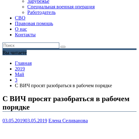
Зарубежье
Специальная военная операция
Работодатель
СВО
Правовая помощь
О нас
Контакты
Вы читаете
Главная
2019
Май
3
С ВИЧ просят разобраться в рабочем порядке
С ВИЧ просят разобраться в рабочем
порядке
03.05.2019
03.05.2019
Елена Селиванова