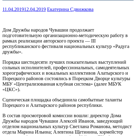
11.04.2019
12.04.2019
Екатерина Сдвижкова
Дом Дружбы народов Чувашии продолжает
подготовительную организационно-методическую работу в
рамках реализации авторского проекта — III
республиканского фестиваля национальных культур «Радуга
дружбы».
Порядка шестидесяти лучших показательных выступлений
сольных исполнителей, профессиональных, самодеятельных
хореографических и вокальных коллективов Алатырского и
Порецкого районов состоялись в Порецком Дворце культуры
МБУ «Централизованная клубная система» (далее МБУК
«ЦКС»).
Сценическая площадка объединила самобытные таланты
Порецкого и Алатырского районов республики.
В состав просмотровой комиссии вошли: директор Дома
Дружбы народов Чувашии Алексей Иванов, заведующий
отделом национальных культур Светлана Романова, методист
отдела Марина Ильина; Алевтина Щетинина, хормейстер