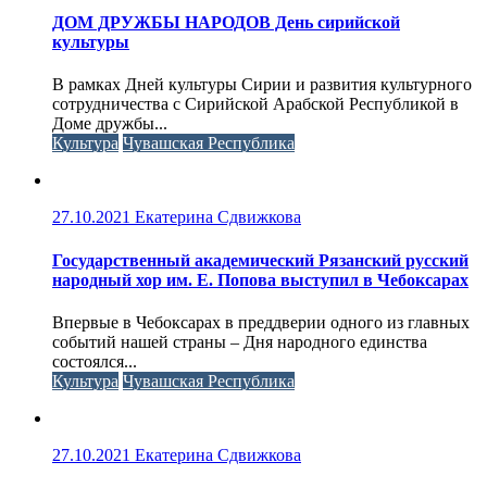
ДОМ ДРУЖБЫ НАРОДОВ День сирийской
культуры
В рамках Дней культуры Сирии и развития культурного
сотрудничества с Сирийской Арабской Республикой в
Доме дружбы...
Культура
Чувашская Республика
27.10.2021
Екатерина Сдвижкова
Государственный академический Рязанский русский
народный хор им. Е. Попова выступил в Чебоксарах
Впервые в Чебоксарах в преддверии одного из главных
событий нашей страны – Дня народного единства
состоялся...
Культура
Чувашская Республика
27.10.2021
Екатерина Сдвижкова