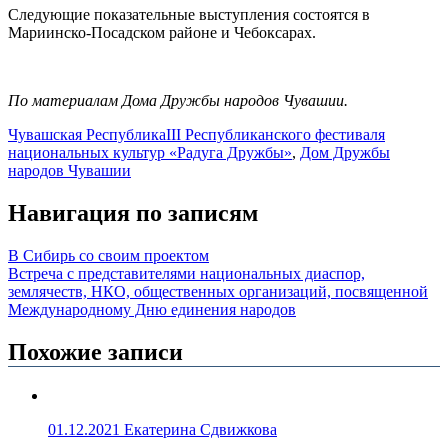
Следующие показательные выступления состоятся в
Мариинско-Посадском районе и Чебоксарах.
По материалам Дома Дружбы народов Чувашии.
Чувашская Республика
III Республиканского фестиваля
национальных культур «Радуга Дружбы»
,
Дом Дружбы
народов Чувашии
Навигация по записям
В Сибирь со своим проектом
Встреча с представителями национальных диаспор,
землячеств, НКО, общественных организаций, посвященной
Международному Дню единения народов
Похожие записи
01.12.2021
Екатерина Сдвижкова