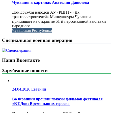
Чувашия в картинах Анатолия Данилова
Дом дружбы народов АУ «РЦНТ» «Дк
тракторостроителей» Минкультуры Чувашии
приглашает на открытие 51-й персональной выставки
народного...
Чувашская Республика
Специальная военная операция
Наши Вконтакте
Зарубежные новости
24.04.2026
Евгений
Во Франции прошли показы фильмов фестиваля
«RT.Док: Время наших героев»