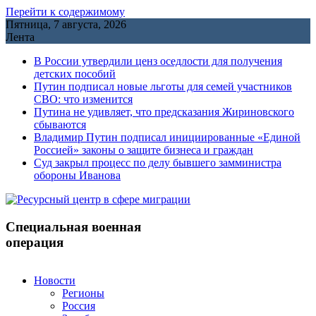
Перейти к содержимому
Пятница, 7 августа, 2026
Лента
В России утвердили ценз оседлости для получения
детских пособий
Путин подписал новые льготы для семей участников
СВО: что изменится
Путина не удивляет, что предсказания Жириновского
сбываются
Владимир Путин подписал инициированные «Единой
Россией» законы о защите бизнеса и граждан
Cуд закрыл процесс по делу бывшего замминистра
обороны Иванова
Специальная военная
операция
Новости
Регионы
Россия