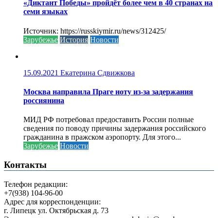
«Диктант Победы» пройдёт более чем в 40 странах на
семи языках
Источник: https://russkiymir.ru/news/312425/
Зарубежье
История
Новости
15.09.2021
Екатерина Сдвижкова
Москва направила Праге ноту из-за задержания
россиянина
МИД РФ потребовал предоставить России полные
сведения по поводу причины задержания российского
гражданина в пражском аэропорту. Для этого...
Зарубежье
Новости
Контакты
Телефон редакции:
+7(938) 104-96-00
Адрес для корреспонденции:
г. Липецк ул. Октябрьская д. 73