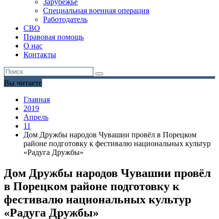
Зарубежье
Специальная военная операция
Работодатель
СВО
Правовая помощь
О нас
Контакты
Вы читаете
Главная
2019
Апрель
11
Дом Дружбы народов Чувашии провёл в Порецком
районе подготовку к фестивалю национальных культур
«Радуга Дружбы»
Дом Дружбы народов Чувашии провёл
в Порецком районе подготовку к
фестивалю национальных культур
«Радуга Дружбы»