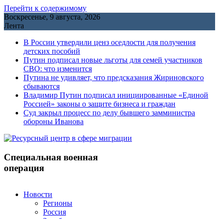
Перейти к содержимому
Воскресенье, 9 августа, 2026
Лента
В России утвердили ценз оседлости для получения
детских пособий
Путин подписал новые льготы для семей участников
СВО: что изменится
Путина не удивляет, что предсказания Жириновского
сбываются
Владимир Путин подписал инициированные «Единой
Россией» законы о защите бизнеса и граждан
Cуд закрыл процесс по делу бывшего замминистра
обороны Иванова
Специальная военная
операция
Новости
Регионы
Россия