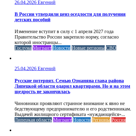
26.04.2026
Евгений
В России утвердили ценз оседлости для получения
детских пособий
Изменение вступит в силу с 1 апреля 2027 года
Правительство России закрепило норму, согласно
которой иностранцы...
Госдума
Мигрант
Новости
Новые регионы
СВО
25.04.2026
Евгений
Русские потерпят. Семью Озманяна глава района
Липецкой области одарил квартирами. Но и на этом
щедрость не закончилась
Чиновники проявляют странное внимание к явно не
бедствующему предпринимателю и его родственникам.
Выдачей жилищного сертификата «нуждающейся»...
Липецкая область
Мигрант
Новости
Регионы
Россия