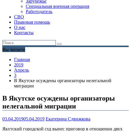
Зарубежье
Специальная военная операция
Работодатель
СВО
Правовая помощь
О нас
Контакты
Вы читаете
Главная
2019
Апрель
3
В Якутске осуждены организаторы нелегальной
миграции
В Якутске осуждены организаторы
нелегальной миграции
03.04.2019
05.04.2019
Екатерина Сдвижкова
Якутский городской суд вынес приговор в отношении двух