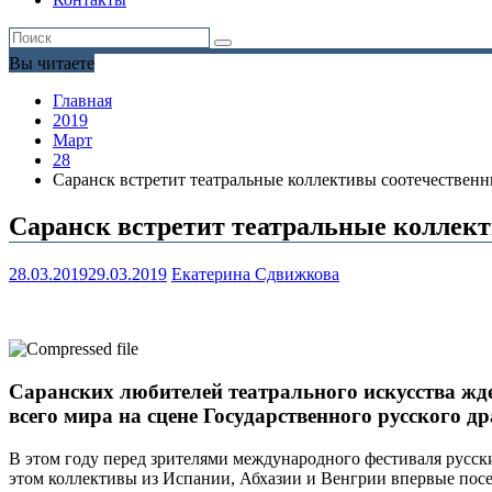
Вы читаете
Главная
2019
Март
28
Саранск встретит театральные коллективы соотечественн
Саранск встретит театральные коллект
28.03.2019
29.03.2019
Екатерина Сдвижкова
Саранских любителей театрального искусства жде
всего мира на сцене Государственного русского д
В этом году перед зрителями международного фестиваля русск
этом коллективы из Испании, Абхазии и Венгрии впервые посет