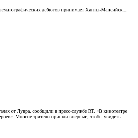
нематографических дебютов принимает Ханты-Мансийск....
алах от Лувра, сообщили в пресс-службе RT. «В кинотеатре
 героев». Многие зрители пришли впервые, чтобы увидеть