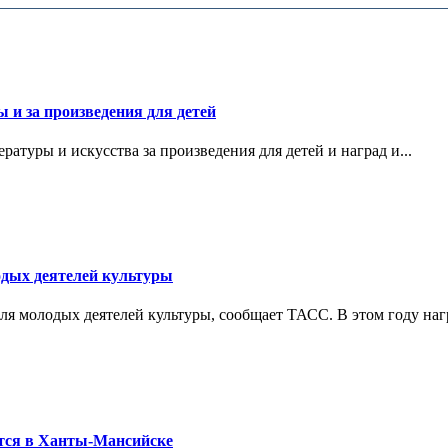
и за произведения для детей
атуры и искусства за произведения для детей и наград и...
дых деятелей культуры
ля молодых деятелей культуры, сообщает ТАСС. В этом году нагр
тся в Ханты-Мансийске