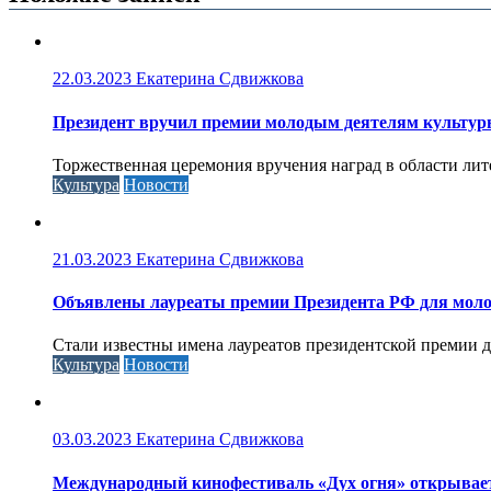
22.03.2023
Екатерина Сдвижкова
Президент вручил премии молодым деятелям культуры 
Торжественная церемония вручения наград в области литер
Культура
Новости
21.03.2023
Екатерина Сдвижкова
Объявлены лауреаты премии Президента РФ для моло
Стали известны имена лауреатов президентской премии д
Культура
Новости
03.03.2023
Екатерина Сдвижкова
Международный кинофестиваль «Дух огня» открывае