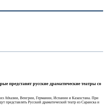
рые представят русские драматические театры со
из Абхазии, Венгрии, Германии, Испании и Казахстана. При
ут представлять Русский драматический театр из Саранска и