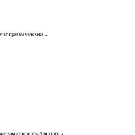
ат правам человека...
ском аэропорту. Для этого...