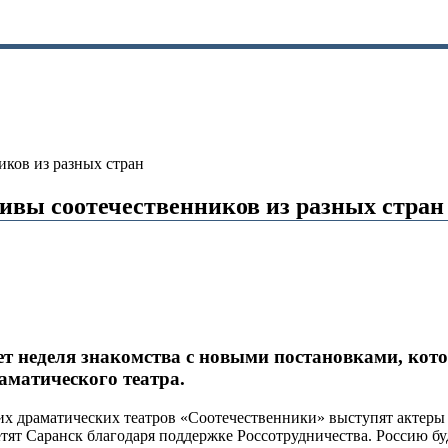
иков из разных стран
ивы соотечественников из разных стран
т неделя знакомства с новыми постановками, кото
раматического театра.
их драматических театров «Соотечественники» выступят актеры 
ят Саранск благодаря поддержке Россотрудничества. Россию буд