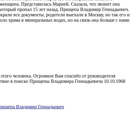
женщина. Представилась Марией. Сказала, что звонит она
 который пропал 15 лет назад, Прищепа Владимир Геннадьевич.
 украли все документы, родители выехали в Москву, но так его и
ло храма в минеральных водах, но на связь она больше с нами
этого человека. Огромное Вам спасибо от руководителя
ствие в поиске Прищепы Владимира Геннадьевича 10.10.1968
рищепа Владимир Геннадьевич