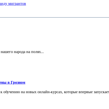
анду мигрантов
 нашего народа на полях...
ены в Грозном
 к обучению на новых онлайн-курсах, которые впервые запускает