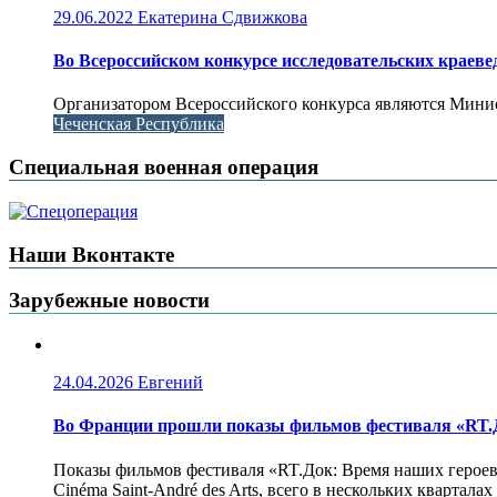
29.06.2022
Екатерина Сдвижкова
Во Всероссийском конкурсе исследовательских краеве
Организатором Всероссийского конкурса являются Минис
Чеченская Республика
Специальная военная операция
Наши Вконтакте
Зарубежные новости
24.04.2026
Евгений
Во Франции прошли показы фильмов фестиваля «RT.Д
Показы фильмов фестиваля «RT.Док: Время наших героев»
Cinéma Saint-André des Arts, всего в нескольких кварта