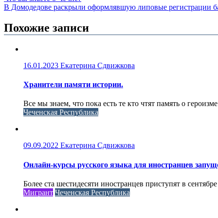
В Домодедове раскрыли оформлявшую липовые регистрации б
Похожие записи
16.01.2023
Екатерина Сдвижкова
Хранители памяти истории.
Все мы знаем, что пока есть те кто чтят память о героизме
Чеченская Республика
09.09.2022
Екатерина Сдвижкова
Онлайн-курсы русского языка для иностранцев запущ
Более ста шестидесяти иностранцев приступят в сентябре
Мигрант
Чеченская Республика