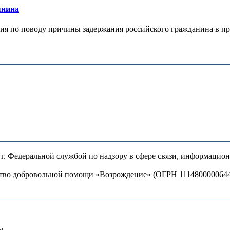
янина
я по поводу причины задержания российского гражданина в праж
. Федеральной службой по надзору в сфере связи, информацио
ство добровольной помощи «Возрождение» (ОГРН 111480000064
ы