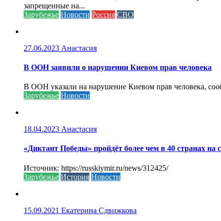
запрещенные на...
Зарубежье
Новости
Россия
СВО
27.06.2023
Анастасия
В ООН заявили о нарушении Киевом прав человека
В ООН указали на нарушение Киевом прав человека, соо
Зарубежье
Новости
18.04.2023
Анастасия
«Диктант Победы» пройдёт более чем в 40 странах на 
Источник: https://russkiymir.ru/news/312425/
Зарубежье
История
Новости
15.09.2021
Екатерина Сдвижкова