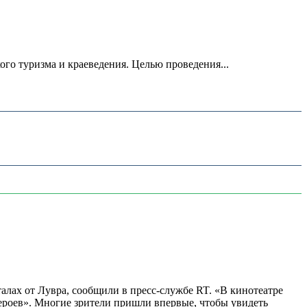
о туризма и краеведения. Целью проведения...
алах от Лувра, сообщили в пресс-службе RT. «В кинотеатре
 героев». Многие зрители пришли впервые, чтобы увидеть