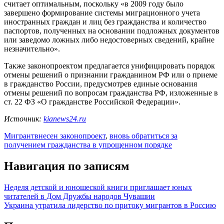
считает оптимальным, поскольку «в 2009 году было
завершено формирование системы миграционного учета
иностранных граждан и лиц без гражданства и количество
паспортов, полученных на основании подложных документов
или заведомо ложных либо недостоверных сведений, крайне
незначительно».
Также законопроектом предлагается унифицировать порядок
отмены решений о признании гражданином РФ или о приеме
в гражданство России, предусмотрев единые основания
отмены решений по вопросам гражданства РФ, изложенные в
ст. 22 ФЗ «О гражданстве Российской Федерации».
Источник:
kianews24.ru
Мигрант
внесен законопроект
,
вновь обратиться за
получением гражданства в упрощенном порядке
Навигация по записям
Неделя детской и юношеской книги приглашает юных
читателей в Дом Дружбы народов Чувашии
Украина утратила лидерство по притоку мигрантов в Россию