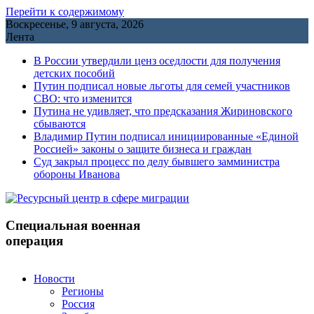
Перейти к содержимому
Воскресенье, 9 августа, 2026
Лента
В России утвердили ценз оседлости для получения
детских пособий
Путин подписал новые льготы для семей участников
СВО: что изменится
Путина не удивляет, что предсказания Жириновского
сбываются
Владимир Путин подписал инициированные «Единой
Россией» законы о защите бизнеса и граждан
Cуд закрыл процесс по делу бывшего замминистра
обороны Иванова
Специальная военная
операция
Новости
Регионы
Россия