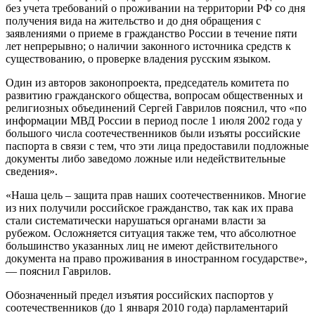
без учета требований о проживании на территории РФ со дня
получения вида на жительство и до дня обращения с
заявлениями о приеме в гражданство России в течение пяти
лет непрерывно; о наличии законного источника средств к
существованию, о проверке владения русским языком.
Один из авторов законопроекта, председатель комитета по
развитию гражданского общества, вопросам общественных и
религиозных объединений Сергей Гаврилов пояснил, что «по
информации МВД России в период после 1 июля 2002 года у
большого числа соотечественников были изъяты российские
паспорта в связи с тем, что эти лица предоставили подложные
документы либо заведомо ложные или недействительные
сведения».
«Наша цель – защита прав наших соотечественников. Многие
из них получили российское гражданство, так как их права
стали систематически нарушаться органами власти за
рубежом. Осложняется ситуация также тем, что абсолютное
большинство указанных лиц не имеют действительного
документа на право проживания в иностранном государстве»,
— пояснил Гаврилов.
Обозначенный предел изъятия российских паспортов у
соотечественников (до 1 января 2010 года) парламентарий