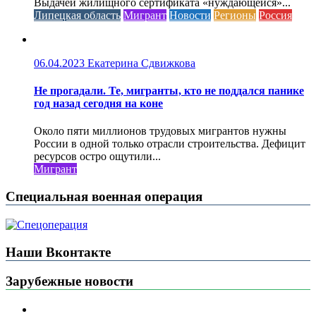
Выдачей жилищного сертификата «нуждающейся»...
Липецкая область
Мигрант
Новости
Регионы
Россия
06.04.2023
Екатерина Сдвижкова
Не прогадали. Те, мигранты, кто не поддался панике
год назад сегодня на коне
Около пяти миллионов трудовых мигрантов нужны
России в одной только отрасли строительства. Дефицит
ресурсов остро ощутили...
Мигрант
Специальная военная операция
Наши Вконтакте
Зарубежные новости