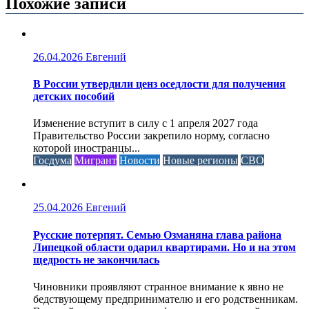
Похожие записи
26.04.2026
Евгений
В России утвердили ценз оседлости для получения
детских пособий
Изменение вступит в силу с 1 апреля 2027 года
Правительство России закрепило норму, согласно
которой иностранцы...
Госдума
Мигрант
Новости
Новые регионы
СВО
25.04.2026
Евгений
Русские потерпят. Семью Озманяна глава района
Липецкой области одарил квартирами. Но и на этом
щедрость не закончилась
Чиновники проявляют странное внимание к явно не
бедствующему предпринимателю и его родственникам.