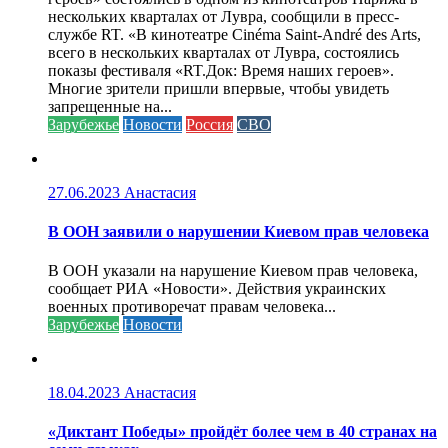
нескольких кварталах от Лувра, сообщили в пресс-
службе RT. «В кинотеатре Cinéma Saint-André des Arts,
всего в нескольких кварталах от Лувра, состоялись
показы фестиваля «RT.Док: Время наших героев».
Многие зрители пришли впервые, чтобы увидеть
запрещенные на...
Зарубежье
Новости
Россия
СВО
27.06.2023
Анастасия
В ООН заявили о нарушении Киевом прав человека
В ООН указали на нарушение Киевом прав человека,
сообщает РИА «Новости». Действия украинских
военных противоречат правам человека...
Зарубежье
Новости
18.04.2023
Анастасия
«Диктант Победы» пройдёт более чем в 40 странах на