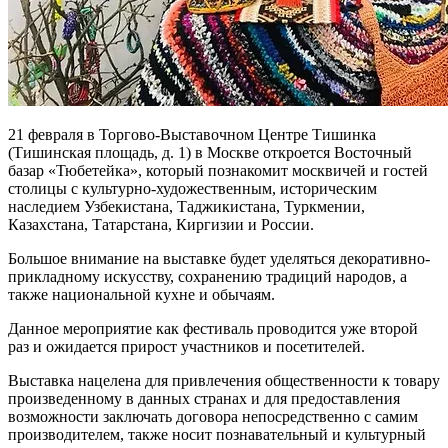
21 февраля в Торгово-Выставочном Центре Тишинка
(Тишинская площадь, д. 1) в Москве откроется Восточный
базар «Тюбетейка», который познакомит москвичей и гостей
столицы с культурно-художественным, историческим
наследием Узбекистана, Таджикистана, Туркмении,
Казахстана, Татарстана, Киргизии и России.
Большое внимание на выставке будет уделяться декоративно-
прикладному искусству, сохранению традиций народов, а
также национальной кухне и обычаям.
Данное мероприятие как фестиваль проводится уже второй
раз и ожидается прирост участников и посетителей.
Выставка нацелена для привлечения общественности к товару
произведенному в данных странах и для предоставления
возможности заключать договора непосредственно с самим
производителем, также носит познавательный и культурный