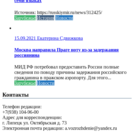
семи языках
Источник: https://russkiymir.ru/news/312425/
Зарубежье
История
Новости
15.09.2021
Екатерина Сдвижкова
Москва направила Праге ноту из-за задержания
россиянина
МИД РФ потребовал предоставить России полные
сведения по поводу причины задержания российского
гражданина в пражском аэропорту. Для этого...
Зарубежье
Новости
Контакты
Телефон редакции:
+7(938) 104-96-00
Адрес для корреспонденции:
г. Липецк ул. Октябрьская д. 73
Электронная почта редакции: a.vozrozhdenie@yandex.ru