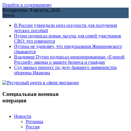
Перейти к содержимому
Воскресенье, 9 августа, 2026
Лента
В России утвердили ценз оседлости для получения
детских пособий
Путин подписал новые льготы для семей участников
СВО: что изменится
Путина не удивляет, что предсказания Жириновского
сбываются
Владимир Путин подписал инициированные «Единой
Россией» законы о защите бизнеса и граждан
Cуд закрыл процесс по делу бывшего замминистра
обороны Иванова
Специальная военная
операция
Новости
Регионы
Россия