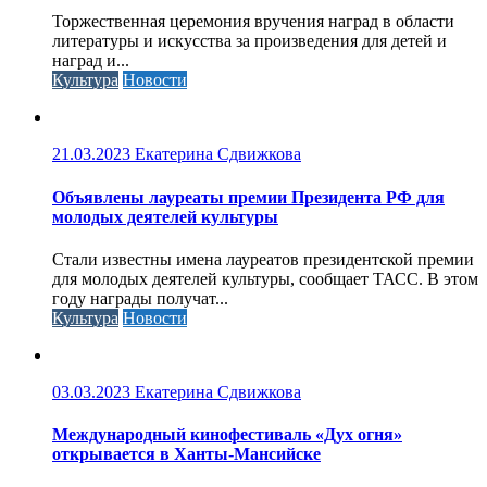
Торжественная церемония вручения наград в области
литературы и искусства за произведения для детей и
наград и...
Культура
Новости
21.03.2023
Екатерина Сдвижкова
Объявлены лауреаты премии Президента РФ для
молодых деятелей культуры
Стали известны имена лауреатов президентской премии
для молодых деятелей культуры, сообщает ТАСС. В этом
году награды получат...
Культура
Новости
03.03.2023
Екатерина Сдвижкова
Международный кинофестиваль «Дух огня»
открывается в Ханты-Мансийске