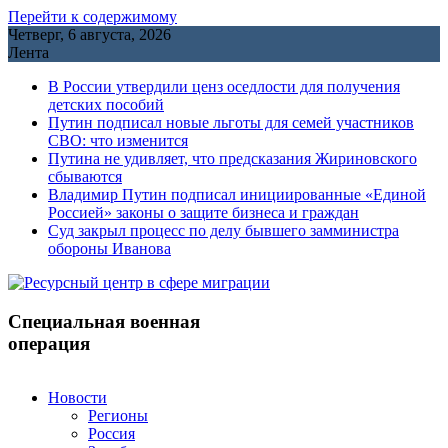
Перейти к содержимому
Четверг, 6 августа, 2026
Лента
В России утвердили ценз оседлости для получения
детских пособий
Путин подписал новые льготы для семей участников
СВО: что изменится
Путина не удивляет, что предсказания Жириновского
сбываются
Владимир Путин подписал инициированные «Единой
Россией» законы о защите бизнеса и граждан
Cуд закрыл процесс по делу бывшего замминистра
обороны Иванова
Специальная военная
операция
Новости
Регионы
Россия