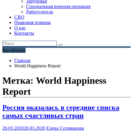
Зарубежье
Специальная военная операция
Работодатель
СВО
Правовая помощь
О нас
Контакты
Вы читаете
Главная
World Happiness Report
Метка:
World Happiness
Report
Россия оказалась в середине списка
самых счастливых стран
20.03.2020
20.03.2020
Елена Селиванова