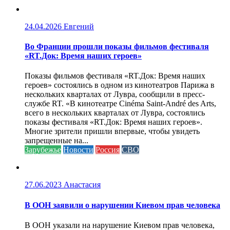
24.04.2026
Евгений
Во Франции прошли показы фильмов фестиваля
«RT.Док: Время наших героев»
Показы фильмов фестиваля «RT.Док: Время наших
героев» состоялись в одном из кинотеатров Парижа в
нескольких кварталах от Лувра, сообщили в пресс-
службе RT. «В кинотеатре Cinéma Saint-André des Arts,
всего в нескольких кварталах от Лувра, состоялись
показы фестиваля «RT.Док: Время наших героев».
Многие зрители пришли впервые, чтобы увидеть
запрещенные на...
Зарубежье
Новости
Россия
СВО
27.06.2023
Анастасия
В ООН заявили о нарушении Киевом прав человека
В ООН указали на нарушение Киевом прав человека,