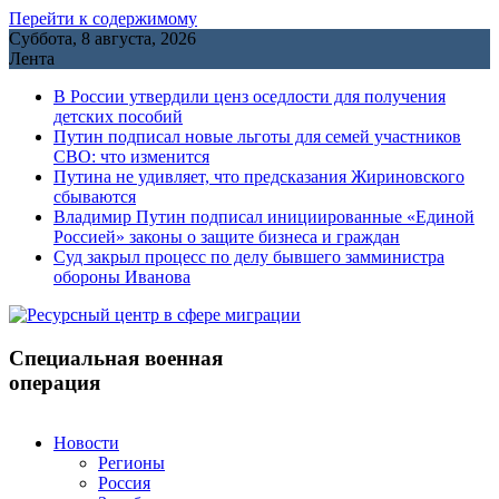
Перейти к содержимому
Суббота, 8 августа, 2026
Лента
В России утвердили ценз оседлости для получения
детских пособий
Путин подписал новые льготы для семей участников
СВО: что изменится
Путина не удивляет, что предсказания Жириновского
сбываются
Владимир Путин подписал инициированные «Единой
Россией» законы о защите бизнеса и граждан
Cуд закрыл процесс по делу бывшего замминистра
обороны Иванова
Специальная военная
операция
Новости
Регионы
Россия