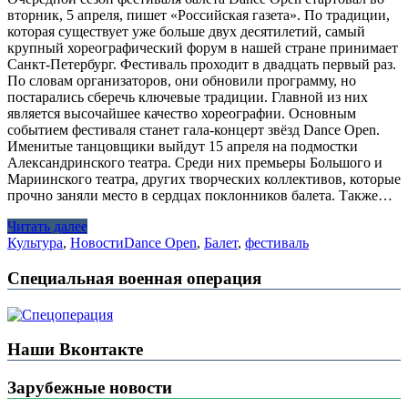
вторник, 5 апреля, пишет «Российская газета». По традиции,
которая существует уже больше двух десятилетий, самый
крупный хореографический форум в нашей стране принимает
Санкт-Петербург. Фестиваль проходит в двадцать первый раз.
По словам организаторов, они обновили программу, но
постарались сберечь ключевые традиции. Главной из них
является высочайшее качество хореографии. Основным
событием фестиваля станет гала-концерт звёзд Dance Open.
Именитые танцовщики выйдут 15 апреля на подмостки
Александринского театра. Среди них премьеры Большого и
Мариинского театра, других творческих коллективов, которые
прочно заняли место в сердцах поклонников балета. Также…
Читать далее
Культура
,
Новости
Dance Open
,
Балет
,
фестиваль
Специальная военная операция
Наши Вконтакте
Зарубежные новости