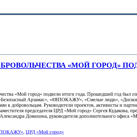
БРОВОЛЬЧЕСТВА «МОЙ ГОРОД» ПО
чества «Мой город» подвели итоги года. Прошедший год был оз
 «Безопасный Арзамас», «#ЯПОКАЖУ», «Смелые люди», «Дискон
ми к добровольцам. Руководители проектов, активисты и парт
заместителя председателя ЦРД «Мой город» Сергея Кудакова, пр
Александра Домахина, руководителя дополнительного офиса «М
#ЯПОКАЖУ»
,
ЦРД «Мой город»