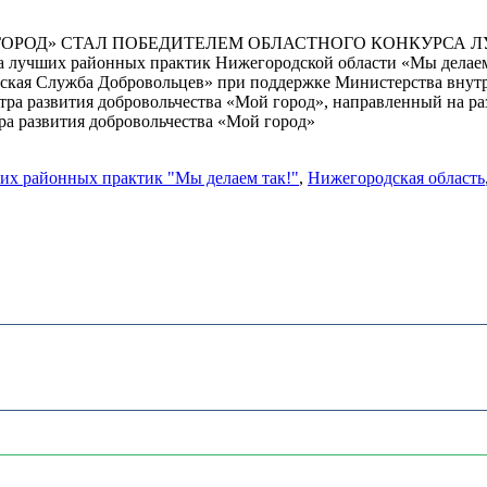
ГОРОД» СТАЛ ПОБЕДИТЕЛЕМ ОБЛАСТНОГО КОНКУРСА Л
а лучших районных практик Нижегородской области «Мы делаем 
дская Служба Добровольцев» при поддержке Министерства внут
 развития добровольчества «Мой город», направленный на раз
ра развития добровольчества «Мой город»
их районных практик "Мы делаем так!"
,
Нижегородская область