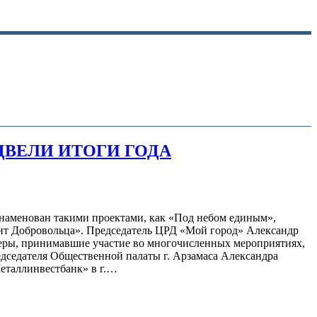
ДВЕЛИ ИТОГИ ГОДА
наменован такими проектами, как «Под небом единым»,
т Добровольца». Председатель ЦРД «Мой город» Александр
неры, принимавшие участие во многочисленных мероприятиях,
едседателя Общественной палаты г. Арзамаса Александра
еталлинвестбанк» в г.…