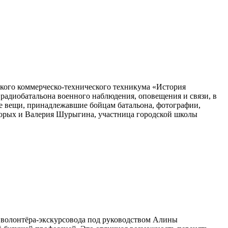
кого коммерческо-технического техникума «История
 радиобатальона военного наблюдения, оповещения и связи, в
е вещи, принадлежавшие бойцам батальона, фотографии,
оторых и Валерия Шурыгина, участница городской школы
 волонтёра-экскурсовода под руководством Алины