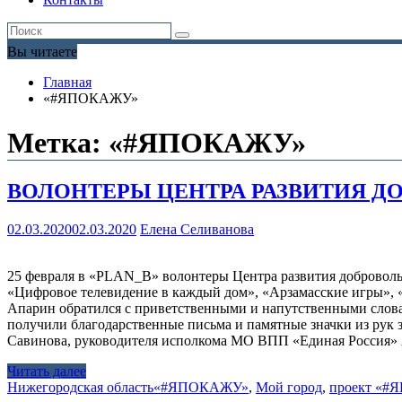
Вы читаете
Главная
«#ЯПОКАЖУ»
Метка:
«#ЯПОКАЖУ»
ВОЛОНТЕРЫ ЦЕНТРА РАЗВИТИЯ ДО
02.03.2020
02.03.2020
Елена Селиванова
25 февраля в «PLAN_B» волонтеры Центра развития доброволь
«Цифровое телевидение в каждый дом», «Арзамасские игры»,
Апарин обратился с приветственными и напутственными слова
получили благодарственные письма и памятные значки из рук 
Савинова, руководителя исполкома МО ВПП «Единая Россия» 
Читать далее
Нижегородская область
«#ЯПОКАЖУ»
,
Мой город
,
проект «