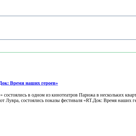
ок: Время наших героев»
 состоялись в одном из кинотеатров Парижа в нескольких кварт
лах от Лувра, состоялись показы фестиваля «RT.Док: Время наших