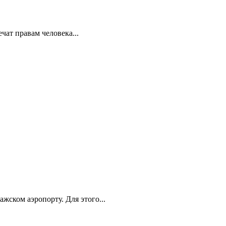
ат правам человека...
ском аэропорту. Для этого...