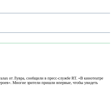
алах от Лувра, сообщили в пресс-службе RT. «В кинотеатре
 героев». Многие зрители пришли впервые, чтобы увидеть