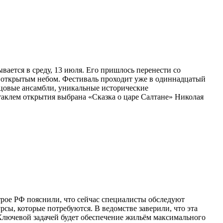
ается в среду, 13 июля. Его пришлось перенести со
д открытым небом. Фестиваль проходит уже в одиннадцатый
цовые ансамбли, уникальные исторические
аклем открытия выбрана «Сказка о царе Салтане» Николая
рое РФ пояснили, что сейчас специалисты обследуют
ы, которые потребуются. В ведомстве заверили, что эта
Ключевой задачей будет обеспечение жильём максимального