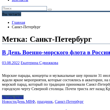
Вы читаете
Главная
Санкт-Петербург
Метка:
Санкт-Петербург
В День Военно-морского флота в Росс
03.08.2022
Екатерина Сдвижкова
Морские парады, концерты и музыкальные шоу прошли 31 июля 
ждали яркие мероприятия, которые состоялись в акватории, на
морской парад, который по традиции принимали Санкт-Петербур
городскую черту Северной столицы. Почти триста лет назад К
Читать далее
Новости
День МВФ
,
праздник
,
Санкт-Петербург