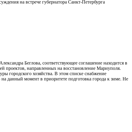
суждения на встрече губернатора Санкт-Петербурга
лександра Беглова, соответствующее соглашение находится в
ией проектов, направленных на восстановление Мариуполя.
ры городского хозяйства. В этом списке снабжение
о на данный момент в приоритете подготовка города к зиме. Не