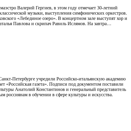
маэстро Валерий Гергиев, в этом году отмечает 30-летний
 классической музыки, выступления симфонических оркестров.
вского «Лебединое озеро». В концертном зале выступят хор и
аталья Павлова и скрипач Равиль Ислямов. На завтра…
в Санкт-Петербурге учредили Российско-итальянскую академию
ает «Российская газета». Подписи под документом поставили
ультуры Анатолий Константинов и генеральный представитель
 россиянам в обучении в сфере культуры и искусства.