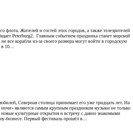
 флота. Жителей и гостей этих городов, а также телезрителей
общает Peterburg2. Главным событием праздника станет морской
е все корабли из-за своего размера могут войти в городскую
я в 10…
юбилей, Северная столица принимает его уже тридцать лет. На
лые ночи» являются самым крупным праздником музыки не только
 новые культурные открытия и встречу с давно знакомыми
шоу-бизнесе. Первый фестиваль прошёл в…