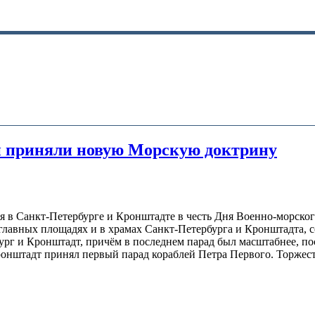
ии приняли новую Морскую доктрину
в Санкт-Петербурге и Кронштадте в честь Дня Военно-морского 
 главных площадях и в храмах Санкт-Петербурга и Кронштадта, 
г и Кронштадт, причём в последнем парад был масштабнее, поск
ронштадт принял первый парад кораблей Петра Первого. Торжес