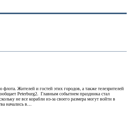
флота. Жителей и гостей этих городов, а также телезрителей
сообщает Peterburg2. Главным событием праздника стал
ольку не все корабли из-за своего размера могут войти в
тва начались в…