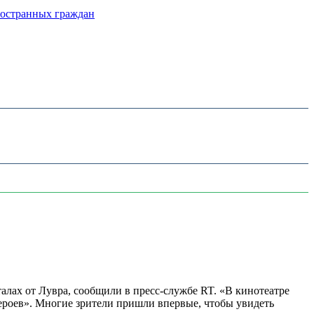
ностранных граждан
алах от Лувра, сообщили в пресс-службе RT. «В кинотеатре
 героев». Многие зрители пришли впервые, чтобы увидеть