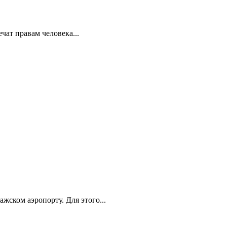
ат правам человека...
ском аэропорту. Для этого...