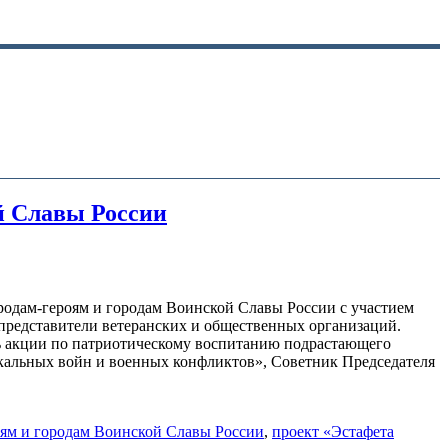
й Славы России
родам-героям и городам Воинской Славы России с участием
представители ветеранских и общественных организаций.
ь акции по патриотическому воспитанию подрастающего
окальных войн и военных конфликтов», Советник Председателя
оям и городам Воинской Славы России
,
проект «Эстафета