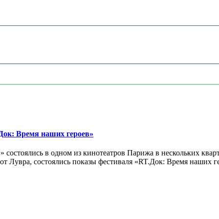
ок: Время наших героев»
 состоялись в одном из кинотеатров Парижа в нескольких кварт
лах от Лувра, состоялись показы фестиваля «RT.Док: Время наших