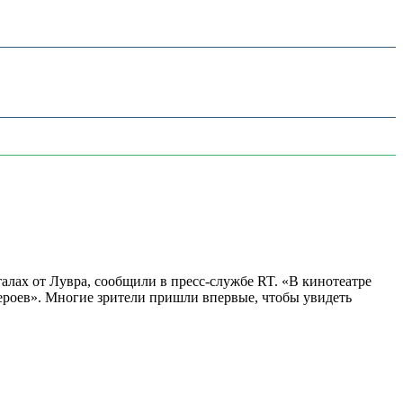
алах от Лувра, сообщили в пресс-службе RT. «В кинотеатре
 героев». Многие зрители пришли впервые, чтобы увидеть