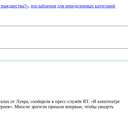
 гражданства?»
,
послабления для определенных категорий
алах от Лувра, сообщили в пресс-службе RT. «В кинотеатре
 героев». Многие зрители пришли впервые, чтобы увидеть