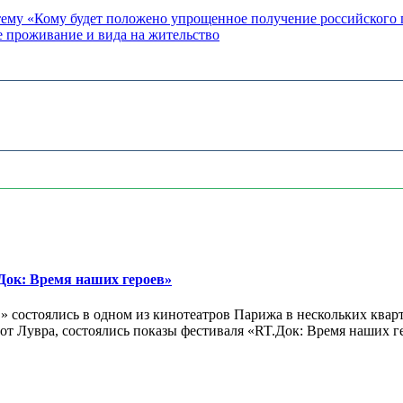
 тему «Кому будет положено упрощенное получение российского
 проживание и вида на жительство
ок: Время наших героев»
 состоялись в одном из кинотеатров Парижа в нескольких кварт
лах от Лувра, состоялись показы фестиваля «RT.Док: Время наших