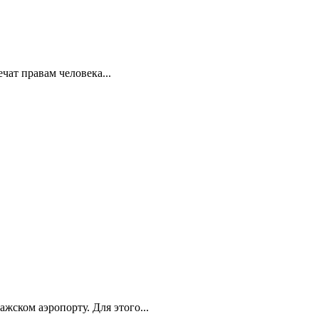
ат правам человека...
ском аэропорту. Для этого...