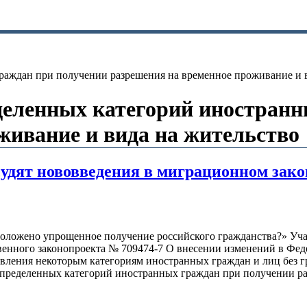
раждан при получении разрешения на временное проживание и 
деленных категорий иностран
живание и вида на жительство
судят нововведения в миграционном зако
 положено упрощенное получение российского гражданства?» Уч
твенного законопроекта № 709474-7 О внесении изменений в Ф
вления некоторым категориям иностранных граждан и лиц без г
определенных категорий иностранных граждан при получении ра