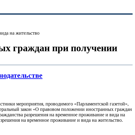
вида на жительство
ных граждан при получении
нодательстве
астники мероприятия, проводимого «Парламентской газетой»,
едеральный закон «О правовом положении иностранных граждан
ражданства разрешения на временное проживание и вида на
зрешения на временное проживание и вида на жительство.