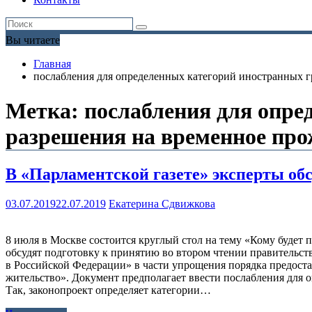
Вы читаете
Главная
послабления для определенных категорий иностранных г
Метка:
послабления для опре
разрешения на временное про
В «Парламентской газете» эксперты об
03.07.2019
22.07.2019
Екатерина Сдвижкова
8 июля в Москве состоится круглый стол на тему «Кому будет
обсудят подготовку к принятию во втором чтении правительс
в Российской Федерации» в части упрощения порядка предоста
жительство». Документ предполагает ввести послабления для 
Так, законопроект определяет категории…