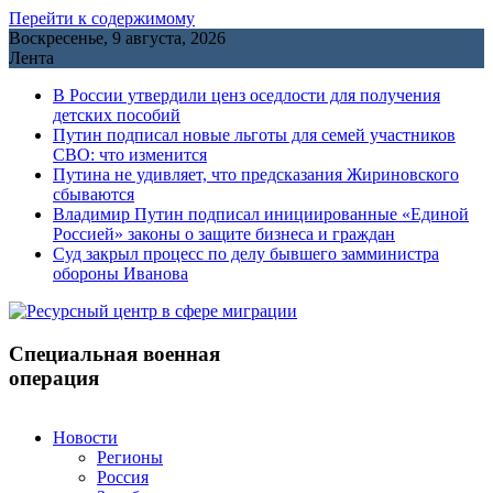
Перейти к содержимому
Воскресенье, 9 августа, 2026
Лента
В России утвердили ценз оседлости для получения
детских пособий
Путин подписал новые льготы для семей участников
СВО: что изменится
Путина не удивляет, что предсказания Жириновского
сбываются
Владимир Путин подписал инициированные «Единой
Россией» законы о защите бизнеса и граждан
Cуд закрыл процесс по делу бывшего замминистра
обороны Иванова
Специальная военная
операция
Новости
Регионы
Россия