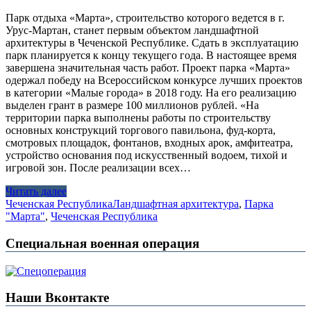
Парк отдыха «Марта», строительство которого ведется в г.
Урус-Мартан, станет первым объектом ландшафтной
архитектуры в Чеченской Республике. Сдать в эксплуатацию
парк планируется к концу текущего года. В настоящее время
завершена значительная часть работ. Проект парка «Марта»
одержал победу на Всероссийском конкурсе лучших проектов
в категории «Малые города» в 2018 году. На его реализацию
выделен грант в размере 100 миллионов рублей. «На
территории парка выполнены работы по строительству
основных конструкций торгового павильона, фуд-корта,
смотровых площадок, фонтанов, входных арок, амфитеатра,
устройство основания под искусственный водоем, тихой и
игровой зон. После реализации всех…
Читать далее
Чеченская Республика
Ландшафтная архитектура
,
Парка
"Марта"
,
Чеченская Республика
Специальная военная операция
Наши Вконтакте