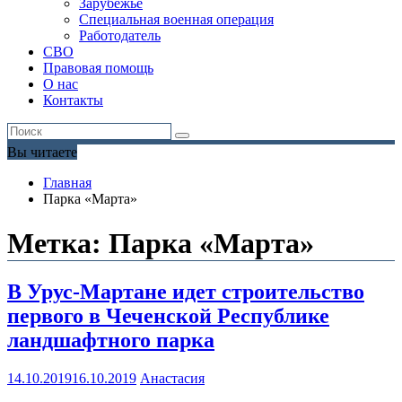
Зарубежье
Специальная военная операция
Работодатель
СВО
Правовая помощь
О нас
Контакты
Вы читаете
Главная
Парка «Марта»
Метка:
Парка «Марта»
В Урус-Мартане идет строительство
первого в Чеченской Республике
ландшафтного парка
14.10.2019
16.10.2019
Анастасия