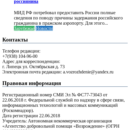
россиянина
МИД РФ потребовал предоставить России полные
сведения по поводу причины задержания российского
гражданина в пражском аэропорту. Для этого...
Зарубежье
Новости
Контакты
Телефон редакции:
+7(938) 104-96-00
Адрес для корреспонденции:
г. Липецк ул. Октябрьская д. 73
Электронная почта редакции: a.vozrozhdenie@yandex.ru
Правовая информация
Регистрационный номер СМИ Эл № ФС77-73043 от
22.06.2018 г. Федеральной службой по надзору в сфере связи,
информационных технологий и массовых коммуникаций
(Роскомнадзор).
Дата регистрации 22.06.2018
Учредитель: Автономная некоммерческая организация
«Агентство добровольной помощи «Возрождение» (ОГРН