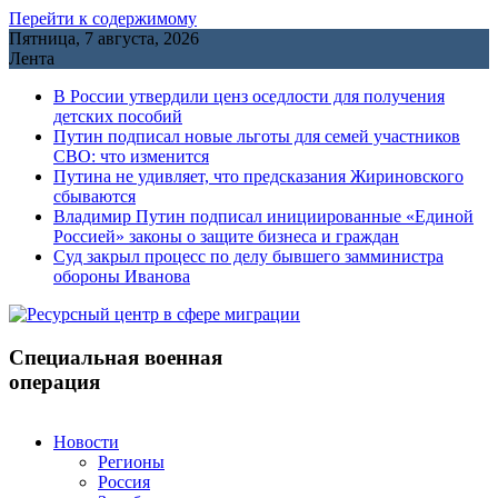
Перейти к содержимому
Пятница, 7 августа, 2026
Лента
В России утвердили ценз оседлости для получения
детских пособий
Путин подписал новые льготы для семей участников
СВО: что изменится
Путина не удивляет, что предсказания Жириновского
сбываются
Владимир Путин подписал инициированные «Единой
Россией» законы о защите бизнеса и граждан
Cуд закрыл процесс по делу бывшего замминистра
обороны Иванова
Специальная военная
операция
Новости
Регионы
Россия