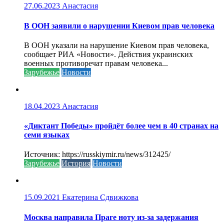
27.06.2023
Анастасия
В ООН заявили о нарушении Киевом прав человека
В ООН указали на нарушение Киевом прав человека,
сообщает РИА «Новости». Действия украинских
военных противоречат правам человека...
Зарубежье
Новости
18.04.2023
Анастасия
«Диктант Победы» пройдёт более чем в 40 странах на
семи языках
Источник: https://russkiymir.ru/news/312425/
Зарубежье
История
Новости
15.09.2021
Екатерина Сдвижкова
Москва направила Праге ноту из-за задержания