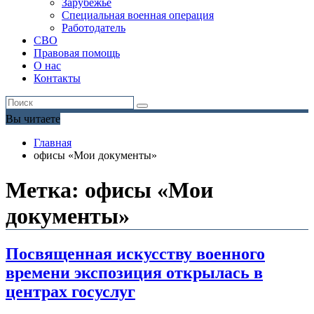
Зарубежье
Специальная военная операция
Работодатель
СВО
Правовая помощь
О нас
Контакты
Вы читаете
Главная
офисы «Мои документы»
Метка:
офисы «Мои
документы»
Посвященная искусству военного
времени экспозиция открылась в
центрах госуслуг