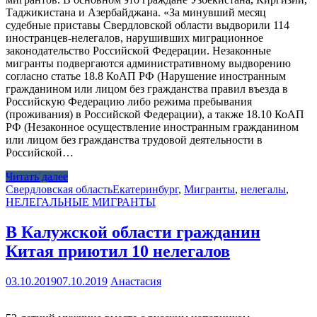
Таджикистана и Азербайджана. «За минувший месяц
судебные приставы Свердловской области выдворили 114
иностранцев-нелегалов, нарушивших миграционное
законодательство Российской Федерации. Незаконные
мигранты подвергаются административному выдворению
согласно статье 18.8 КоАП РФ (Нарушение иностранным
гражданином или лицом без гражданства правил въезда в
Российскую Федерацию либо режима пребывания
(проживания) в Российской Федерации), а также 18.10 КоАП
РФ (Незаконное осуществление иностранным гражданином
или лицом без гражданства трудовой деятельности в
Российской…
Читать далее
Свердловская область
Екатеринбург
,
Мигранты
,
нелегалы
,
НЕЛЕГАЛЬНЫЕ МИГРАНТЫ
В Калужской области гражданин
Китая приютил 10 нелегалов
03.10.2019
07.10.2019
Анастасия