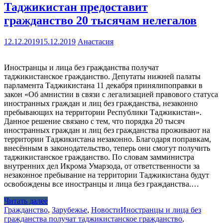
Таджикистан предоставит
гражданство 20 тысячам нелегалов
12.12.2019
15.12.2019
Анастасия
Иностранцы и лица без гражданства получат
таджикистанское гражданство. Депутаты нижней палаты
парламента Таджикистана 11 декабря принялипоправки в
закон «Об амнистии в связи с легализацией правового статуса
иностранных граждан и лиц без гражданства, незаконно
пребывающих на территории Республики Таджикистан».
Данное решение связано с тем, что порядка 20 тысяч
иностранных граждан и лиц без гражданства проживают на
территории Таджикистана незаконно. Благодаря поправкам,
внесённым в законодательство, теперь они смогут получить
таджикистанское гражданство. По словам замминистра
внутренних дел Икрома Умарзода, от ответственности за
незаконное пребывание на территории Таджикистана будут
освобождены все иностранцы и лица без гражданства.…
Читать далее
Гражданство
,
Зарубежье
,
Новости
Иностранцы и лица без
гражданства получат таджикистанское гражданство
,