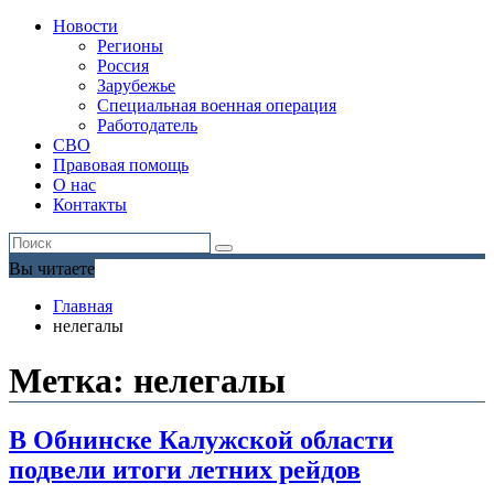
Новости
Регионы
Россия
Зарубежье
Специальная военная операция
Работодатель
СВО
Правовая помощь
О нас
Контакты
Вы читаете
Главная
нелегалы
Метка:
нелегалы
В Обнинске Калужской области
подвели итоги летних рейдов