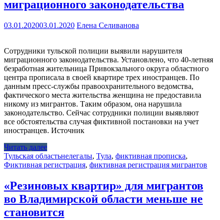
миграционного законодательства
03.01.2020
03.01.2020
Елена Селиванова
Сотрудники тульской полиции выявили нарушителя
миграционного законодательства. Установлено, что 40-летняя
безработная жительница Привокзального округа областного
центра прописала в своей квартире трех иностранцев. По
данным пресс-службы правоохранительного ведомства,
фактического места жительства женщина не предоставила
никому из мигрантов. Таким образом, она нарушила
законодательство. Сейчас сотрудники полиции выявляют
все обстоятельства случая фиктивной постановки на учет
иностранцев. Источник
Читать далее
Тульская область
нелегалы
,
Тула
,
фиктивная прописка
,
Фиктивная регистрация
,
фиктивная регистрация мигрантов
«Резиновых квартир» для мигрантов
во Владимирской области меньше не
становится