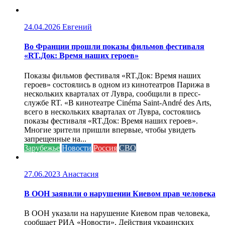
24.04.2026
Евгений
Во Франции прошли показы фильмов фестиваля
«RT.Док: Время наших героев»
Показы фильмов фестиваля «RT.Док: Время наших
героев» состоялись в одном из кинотеатров Парижа в
нескольких кварталах от Лувра, сообщили в пресс-
службе RT. «В кинотеатре Cinéma Saint-André des Arts,
всего в нескольких кварталах от Лувра, состоялись
показы фестиваля «RT.Док: Время наших героев».
Многие зрители пришли впервые, чтобы увидеть
запрещенные на...
Зарубежье
Новости
Россия
СВО
27.06.2023
Анастасия
В ООН заявили о нарушении Киевом прав человека
В ООН указали на нарушение Киевом прав человека,
сообщает РИА «Новости». Действия украинских