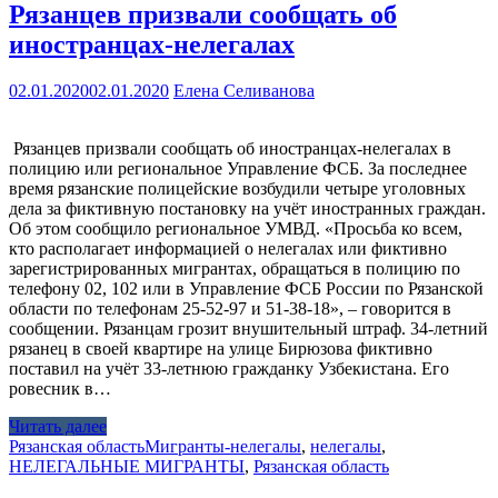
Рязанцев призвали сообщать об
иностранцах-нелегалах
02.01.2020
02.01.2020
Елена Селиванова
Рязанцев призвали сообщать об иностранцах-нелегалах в
полицию или региональное Управление ФСБ. За последнее
время рязанские полицейские возбудили четыре уголовных
дела за фиктивную постановку на учёт иностранных граждан.
Об этом сообщило региональное УМВД. «Просьба ко всем,
кто располагает информацией о нелегалах или фиктивно
зарегистрированных мигрантах, обращаться в полицию по
телефону 02, 102 или в Управление ФСБ России по Рязанской
области по телефонам 25-52-97 и 51-38-18», – говорится в
сообщении. Рязанцам грозит внушительный штраф. 34-летний
рязанец в своей квартире на улице Бирюзова фиктивно
поставил на учёт 33-летнюю гражданку Узбекистана. Его
ровесник в…
Читать далее
Рязанская область
Мигранты-нелегалы
,
нелегалы
,
НЕЛЕГАЛЬНЫЕ МИГРАНТЫ
,
Рязанская область