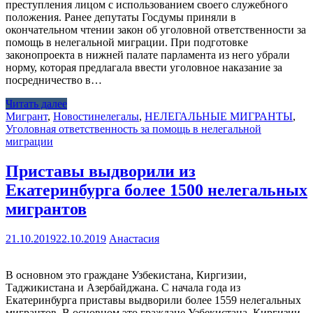
преступления лицом с использованием своего служебного
положения. Ранее депутаты Госдумы приняли в
окончательном чтении закон об уголовной ответственности за
помощь в нелегальной миграции. При подготовке
законопроекта в нижней палате парламента из него убрали
норму, которая предлагала ввести уголовное наказание за
посредничество в…
Читать далее
Мигрант
,
Новости
нелегалы
,
НЕЛЕГАЛЬНЫЕ МИГРАНТЫ
,
Уголовная ответственность за помощь в нелегальной
миграции
Приставы выдворили из
Екатеринбурга более 1500 нелегальных
мигрантов
21.10.2019
22.10.2019
Анастасия
В основном это граждане Узбекистана, Киргизии,
Таджикистана и Азербайджана. С начала года из
Екатеринбурга приставы выдворили более 1559 нелегальных
мигрантов. В основном это граждане Узбекистана, Киргизии,