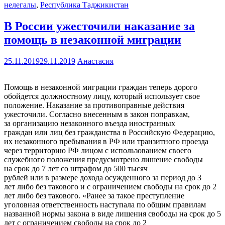
нелегалы
,
Республика Таджикистан
В России ужесточили наказание за
помощь в незаконной миграции
25.11.2019
29.11.2019
Анастасия
Помощь в незаконной миграции граждан теперь дорого
обойдется должностному лицу, который использует свое
положение. Наказание за противоправные действия
ужесточили. Согласно внесенным в закон поправкам,
за организацию незаконного въезда иностранных
граждан или лиц без гражданства в Российскую Федерацию,
их незаконного пребывания в РФ или транзитного проезда
через территорию РФ лицом с использованием своего
служебного положения предусмотрено лишение свободы
на срок до 7 лет со штрафом до 500 тысяч
рублей или в размере дохода осужденного за период до 3
лет либо без такового и с ограничением свободы на срок до 2
лет либо без такового. «Ранее за такое преступление
уголовная ответственность наступала по общим правилам
названной нормы закона в виде лишения свободы на срок до 5
лет с ограничением свободы на срок до 2