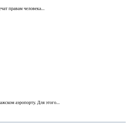
ат правам человека...
ском аэропорту. Для этого...