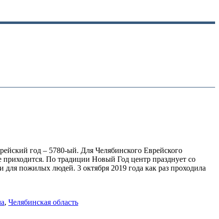
врейский год – 5780-ый. Для Челябинского Еврейского
е приходится. По традиции Новый Год центр празднует со
и для пожилых людей. 3 октября 2019 года как раз проходила
ма
,
Челябинская область