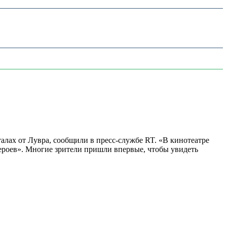
алах от Лувра, сообщили в пресс-службе RT. «В кинотеатре
 героев». Многие зрители пришли впервые, чтобы увидеть