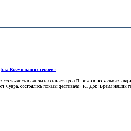
ок: Время наших героев»
 состоялись в одном из кинотеатров Парижа в нескольких кварт
лах от Лувра, состоялись показы фестиваля «RT.Док: Время наших