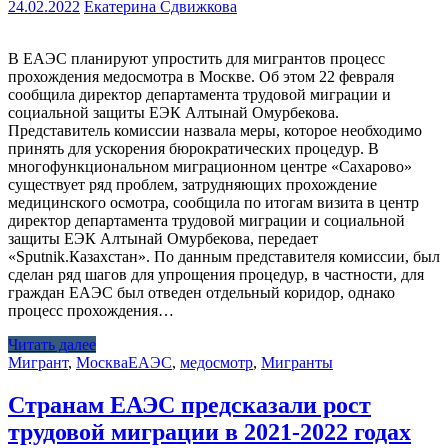
24.02.2022
Екатерина Сдвижкова
В ЕАЭС планируют упростить для мигрантов процесс
прохождения медосмотра в Москве. Об этом 22 февраля
сообщила директор департамента трудовой миграции и
социальной защиты ЕЭК Алтынай Омурбекова.
Представитель комиссии назвала меры, которое необходимо
принять для ускорения бюрократических процедур. В
многофункциональном миграционном центре «Сахарово»
существует ряд проблем, затрудняющих прохождение
медицинского осмотра, сообщила по итогам визита в центр
директор департамента трудовой миграции и социальной
защиты ЕЭК Алтынай Омурбекова, передает
«Sputnik.Казахстан». По данным представителя комиссии, был
сделан ряд шагов для упрощения процедур, в частности, для
граждан ЕАЭС был отведен отдельный коридор, однако
процесс прохождения…
Читать далее
Мигрант
,
Москва
ЕАЭС
,
медосмотр
,
Мигранты
Странам ЕАЭС предсказали рост
трудовой миграции в 2021-2022 годах