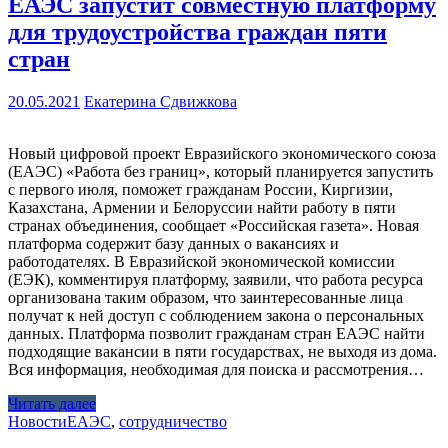
ЕАЭС запустит совместную платформу
для трудоустройства граждан пяти
стран
20.05.2021
Екатерина Сдвижкова
Новый цифровой проект Евразийского экономического союза
(ЕАЭС) «Работа без границ», который планируется запустить
с первого июля, поможет гражданам России, Киргизии,
Казахстана, Армении и Белоруссии найти работу в пяти
странах объединения, сообщает «Российская газета». Новая
платформа содержит базу данных о вакансиях и
работодателях. В Евразийской экономической комиссии
(ЕЭК), комментируя платформу, заявили, что работа ресурса
организована таким образом, что заинтересованные лица
получат к ней доступ с соблюдением закона о персональных
данных. Платформа позволит гражданам стран ЕАЭС найти
подходящие вакансии в пяти государствах, не выходя из дома.
Вся информация, необходимая для поиска и рассмотрения…
Читать далее
Новости
ЕАЭС
,
сотрудничество