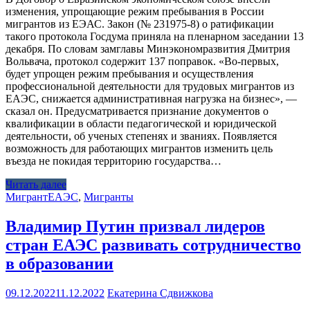
изменения, упрощающие режим пребывания в России
мигрантов из ЕЭАС. Закон (№ 231975-8) о ратификации
такого протокола Госдума приняла на пленарном заседании 13
декабря. По словам замглавы Минэкономразвития Дмитрия
Вольвача, протокол содержит 137 поправок. «Во-первых,
будет упрощен режим пребывания и осуществления
профессиональной деятельности для трудовых мигрантов из
ЕАЭС, снижается административная нагрузка на бизнес», —
сказал он. Предусматривается признание документов о
квалификации в области педагогической и юридической
деятельности, об ученых степенях и званиях. Появляется
возможность для работающих мигрантов изменить цель
въезда не покидая территорию государства…
Читать далее
Мигрант
ЕАЭС
,
Мигранты
Владимир Путин призвал лидеров
стран ЕАЭС развивать сотрудничество
в образовании
09.12.2022
11.12.2022
Екатерина Сдвижкова