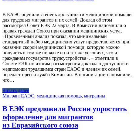
В ЕАЭС оценили степень доступности медицинской помощи
для трудовых мигрантов и их семей. Доклад об этом
рассмотрел Совет ЕЭК 22 марта. В Комиссии напомнили о
правах граждан Союза при оказании медицинских услуг.
«Проведенный анализ показал, что минимальный
стандартный набор медицинских услуг предоставляется при
оказании скорой медицинской помощи, которую можно
получить в том же порядке и на тех же условиях, что и
гражданам государства трудоустройства», – отметили в
Совете ЕЭК по итогам рассмотрения доклада о доступности
медпомощи трудящимся стран ЕАЭС и членам их семей,
передает пресс-служба Комиссии. В организации напомнили,
что…
Читать далее
Мигрант
ЕАЭС
,
медицинская помощь
,
миграниы
В ЕЭК предложили России упростить
оформление для мигрантов
из Евразийского союза