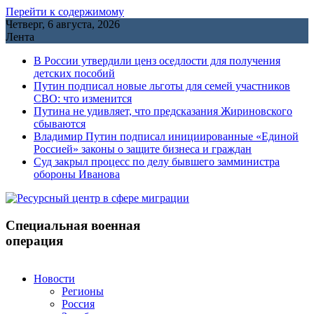
Перейти к содержимому
Четверг, 6 августа, 2026
Лента
В России утвердили ценз оседлости для получения
детских пособий
Путин подписал новые льготы для семей участников
СВО: что изменится
Путина не удивляет, что предсказания Жириновского
сбываются
Владимир Путин подписал инициированные «Единой
Россией» законы о защите бизнеса и граждан
Cуд закрыл процесс по делу бывшего замминистра
обороны Иванова
Специальная военная
операция
Новости
Регионы
Россия