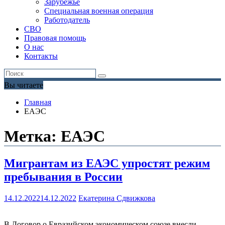
Зарубежье
Специальная военная операция
Работодатель
СВО
Правовая помощь
О нас
Контакты
Вы читаете
Главная
ЕАЭС
Метка:
ЕАЭС
Мигрантам из ЕАЭС упростят режим
пребывания в России
14.12.2022
14.12.2022
Екатерина Сдвижкова
В Договор о Евразийском экономическом союзе внесли