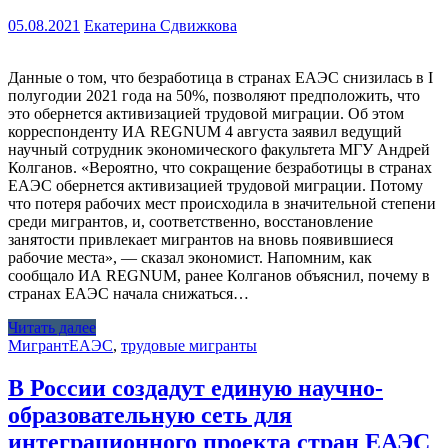
05.08.2021
Екатерина Сдвижкова
Данные о том, что безработица в странах ЕАЭС снизилась в I
полугодии 2021 года на 50%, позволяют предположить, что
это обернется активизацией трудовой миграции. Об этом
корреспонденту ИА REGNUM 4 августа заявил ведущий
научный сотрудник экономического факультета МГУ Андрей
Колганов. «Вероятно, что сокращение безработицы в странах
ЕАЭС обернется активизацией трудовой миграции. Потому
что потеря рабочих мест происходила в значительной степени
среди мигрантов, и, соответственно, восстановление
занятости привлекает мигрантов на вновь появившиеся
рабочие места», — сказал экономист. Напомним, как
сообщало ИА REGNUM, ранее Колганов объяснил, почему в
странах ЕАЭС начала снижаться…
Читать далее
Мигрант
ЕАЭС
,
трудовые мигранты
В России создадут единую научно-
образовательную сеть для
интеграционного проекта стран ЕАЭС