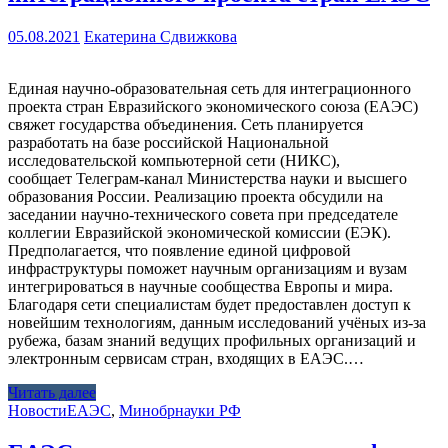
05.08.2021
Екатерина Сдвижкова
Единая научно-образовательная сеть для интеграционного
проекта стран Евразийского экономического союза (ЕАЭС)
свяжет государства объединения. Сеть планируется
разработать на базе российской Национальной
исследовательской компьютерной сети (НИКС),
сообщает Телеграм-канал Министерства науки и высшего
образования России. Реализацию проекта обсудили на
заседании научно-технического совета при председателе
коллегии Евразийской экономической комиссии (ЕЭК).
Предполагается, что появление единой цифровой
инфраструктуры поможет научным организациям и вузам
интегрироваться в научные сообщества Европы и мира.
Благодаря сети специалистам будет предоставлен доступ к
новейшим технологиям, данным исследований учёных из-за
рубежа, базам знаний ведущих профильных организаций и
электронным сервисам стран, входящих в ЕАЭС.…
Читать далее
Новости
ЕАЭС
,
Минобрнауки РФ