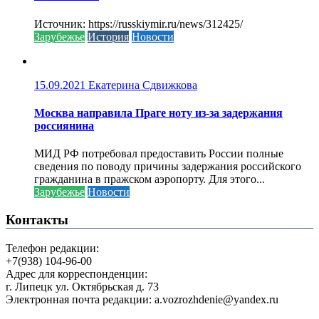
Источник: https://russkiymir.ru/news/312425/
Зарубежье
История
Новости
15.09.2021
Екатерина Сдвижкова
Москва направила Праге ноту из-за задержания
россиянина
МИД РФ потребовал предоставить России полные
сведения по поводу причины задержания российского
гражданина в пражском аэропорту. Для этого...
Зарубежье
Новости
Контакты
Телефон редакции:
+7(938) 104-96-00
Адрес для корреспонденции:
г. Липецк ул. Октябрьская д. 73
Электронная почта редакции: a.vozrozhdenie@yandex.ru