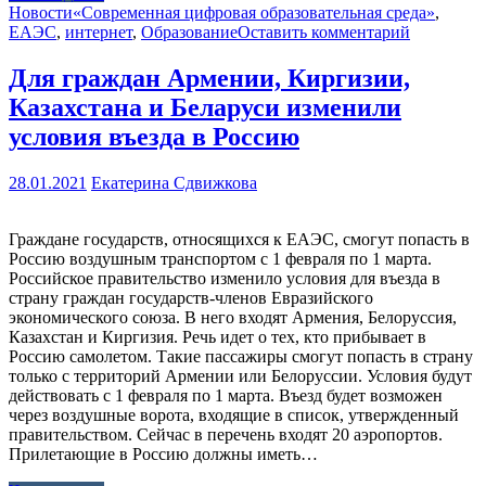
Новости
«Современная цифровая образовательная среда»
,
ЕАЭС
,
интернет
,
Образование
Оставить комментарий
Для граждан Армении, Киргизии,
Казахстана и Беларуси изменили
условия въезда в Россию
28.01.2021
Екатерина Сдвижкова
Граждане государств, относящихся к ЕАЭС, смогут попасть в
Россию воздушным транспортом с 1 февраля по 1 марта.
Российское правительство изменило условия для въезда в
страну граждан государств-членов Евразийского
экономического союза. В него входят Армения, Белоруссия,
Казахстан и Киргизия. Речь идет о тех, кто прибывает в
Россию самолетом. Такие пассажиры смогут попасть в страну
только с территорий Армении или Белоруссии. Условия будут
действовать с 1 февраля по 1 марта. Въезд будет возможен
через воздушные ворота, входящие в список, утвержденный
правительством. Сейчас в перечень входят 20 аэропортов.
Прилетающие в Россию должны иметь…