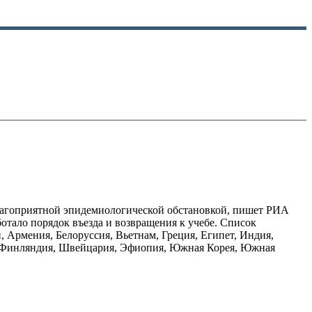
 благоприятной эпидемиологической обстановкой, пишет РИА
ботало порядок въезда и возвращения к учебе. Список
н, Армения, Белоруссия, Вьетнам, Греция, Египет, Индия,
ия, Финляндия, Швейцария, Эфиопия, Южная Корея, Южная