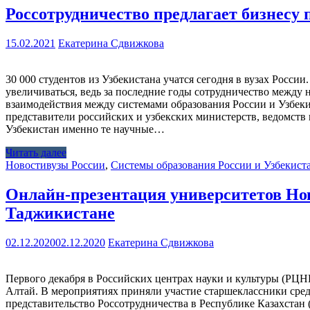
Россотрудничество предлагает бизнесу 
15.02.2021
Екатерина Сдвижкова
30 000 студентов из Узбекистана учатся сегодня в вузах Росси
увеличиваться, ведь за последние годы сотрудничество между
взаимодействия между системами образования России и Узбеки
представители российских и узбекских министерств, ведомств
Узбекистан именно те научные…
Читать далее
Новости
вузы России
,
Системы образования России и Узбекист
Онлайн-презентация университетов Нов
Таджикистане
02.12.2020
02.12.2020
Екатерина Сдвижкова
Первого декабря в Российских центрах науки и культуры (РЦН
Алтай. В мероприятиях приняли участие старшеклассники ср
представительство Россотрудничества в Республике Казахстан