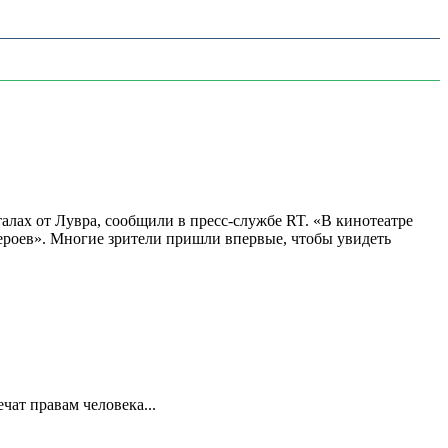
алах от Лувра, сообщили в пресс-службе RT. «В кинотеатре
 героев». Многие зрители пришли впервые, чтобы увидеть
ат правам человека...