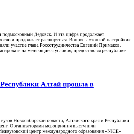
или подмосковный Дедовск. И эта цифра продолжает
ыросло и продолжает расширяться. Вопросы «тонкой настройки»
иняли участие глава Россотрудничества Евгений Примаков,
агировать на меняющиеся условия, предоставляя республике
 Республики Алтай прошла в
 вузов Новосибирской области, Алтайского края и Республики
жент. Организаторами мероприятия выступили
, Межвузовский центр международного образования «NICE»