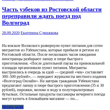
Часть узбеков из Ростовской области
переправили ждать поезд под
Волгоград
28.09.2020
Екатерина Сдвижкова
На вокзале Волжского развернули пункт питания для сотен
мигрантов из Узбекистана, которые прибыли в регион из
Ростовской области. После нескольких часов ожидания
иностранцы разбирают лапшу и пюре быстрого
приготовления. «После длительной паузы на привокзальной
площади организовали пункт питания. Мигранты
выстроились в очередь за едой — средний «чек» составляет
300–500 рублей», — передают журналисты местного издания
«Волгоград Онлайн». На завтрак гражданам Узбекистана
предлагают лапшу и пюре быстрого приготовления (35 и 30
рублей), пирожки, молоко и воду в полуторалитровых
бутылках. Остальные продукты пассажиры вечернего поезда
могут купить в ближайшем магазине — по…
Читать далее