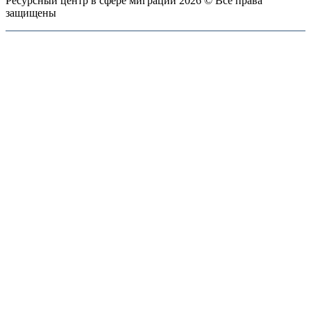
Ресурсный центр в сфере миграции 2026 © Все права
защищены