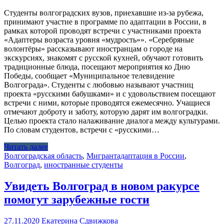
Студенты волгоградских вузов, приехавшие из-за рубежа,
принимают участие в программе по адаптации в России, в
рамках которой проводят встречи с участниками проекта
«Адаптеры возраста уровня «мудрость»». «Серебряные
волонтёры» рассказывают иностранцам о городе на
экскурсиях, знакомят с русской кухней, обучают готовить
традиционные блюда, посещают мероприятия ко Дню
Победы, сообщает «Муниципальное телевидение
Волгограда». Студенты с любовью называют участниц
проекта «русскими бабушками» и с удовольствием посещают
встречи с ними, которые проводятся ежемесячно. Учащиеся
отмечают доброту и заботу, которую дарят им волгоградки.
Целью проекта стало налаживание диалога между культурами.
По словам студентов, встречи с «русскими…
Читать далее
Волгоградская область
,
Мигрант
адаптация в России
,
Волгоград
,
иностранные студенты
Увидеть Волгоград в новом ракурсе
помогут зарубежные гости
27.11.2020
Екатерина Сдвижкова