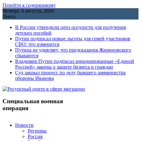
Перейти к содержимому
Четверг, 6 августа, 2026
Лента
В России утвердили ценз оседлости для получения
детских пособий
Путин подписал новые льготы для семей участников
СВО: что изменится
Путина не удивляет, что предсказания Жириновского
сбываются
Владимир Путин подписал инициированные «Единой
Россией» законы о защите бизнеса и граждан
Cуд закрыл процесс по делу бывшего замминистра
обороны Иванова
Специальная военная
операция
Новости
Регионы
Россия