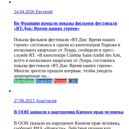
24.04.2026
Евгений
Во Франции прошли показы фильмов фестиваля
«RT.Док: Время наших героев»
Показы фильмов фестиваля «RT.Док: Время наших
героев» состоялись в одном из кинотеатров Парижа в
нескольких кварталах от Лувра, сообщили в пресс-
службе RT. «В кинотеатре Cinéma Saint-André des Arts,
всего в нескольких кварталах от Лувра, состоялись
показы фестиваля «RT.Док: Время наших героев».
Многие зрители пришли впервые, чтобы увидеть
запрещенные на...
Зарубежье
Новости
Россия
СВО
27.06.2023
Анастасия
В ООН заявили о нарушении Киевом прав человека
В ООН указали на нарушение Киевом прав человека,
сообщает РИА «Новости». Действия украинских