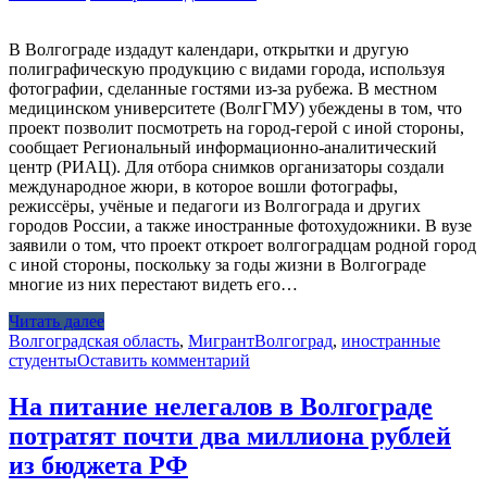
В Волгограде издадут календари, открытки и другую
полиграфическую продукцию с видами города, используя
фотографии, сделанные гостями из-за рубежа. В местном
медицинском университете (ВолгГМУ) убеждены в том, что
проект позволит посмотреть на город-герой с иной стороны,
сообщает Региональный информационно-аналитический
центр (РИАЦ). Для отбора снимков организаторы создали
международное жюри, в которое вошли фотографы,
режиссёры, учёные и педагоги из Волгограда и других
городов России, а также иностранные фотохудожники. В вузе
заявили о том, что проект откроет волгоградцам родной город
с иной стороны, поскольку за годы жизни в Волгограде
многие из них перестают видеть его…
Читать далее
Волгоградская область
,
Мигрант
Волгоград
,
иностранные
студенты
Оставить комментарий
На питание нелегалов в Волгограде
потратят почти два миллиона рублей
из бюджета РФ