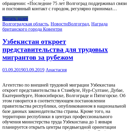
обращении: «Последние 75 лет Волгоград поддерживал связи
и постоянный контакт с городом, регулярно принимал…
Читать далее
Волгоградская область
,
Новости
Волгоград
,
Награда
британского города Ковентри
Узбекистан откроет
представительства для трудовых
мигрантов за рубежом
03.09.2019
03.09.2019
Анастасия
Агентство по внешней трудовой миграции Узбекистана
откроет представительства в Стамбуле, Нур-Султане, Дубае,
Екатеринбурге, Новосибирске, Волгограде и Пятигорске. Об
этом говорится в соответствующем постановлении
правительства республики, опубликованном в национальной
базе данных законодательства страны. Кроме того, на
территории республики в центрах профессионального
обучения министерства труда Узбекистана до 1 января
планируется открыть центры предвыездной ориентации