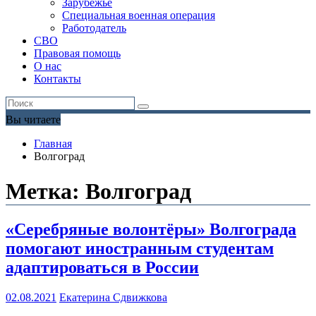
Зарубежье
Специальная военная операция
Работодатель
СВО
Правовая помощь
О нас
Контакты
Вы читаете
Главная
Волгоград
Метка:
Волгоград
«Серебряные волонтёры» Волгограда
помогают иностранным студентам
адаптироваться в России
02.08.2021
Екатерина Сдвижкова