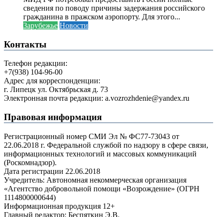
сведения по поводу причины задержания российского
гражданина в пражском аэропорту. Для этого...
Зарубежье
Новости
Контакты
Телефон редакции:
+7(938) 104-96-00
Адрес для корреспонденции:
г. Липецк ул. Октябрьская д. 73
Электронная почта редакции: a.vozrozhdenie@yandex.ru
Правовая информация
Регистрационный номер СМИ Эл № ФС77-73043 от
22.06.2018 г. Федеральной службой по надзору в сфере связи,
информационных технологий и массовых коммуникаций
(Роскомнадзор).
Дата регистрации 22.06.2018
Учредитель: Автономная некоммерческая организация
«Агентство добровольной помощи «Возрождение» (ОГРН
1114800000644)
Информационная продукция 12+
Главный редактор: Беспяткин Э.В.