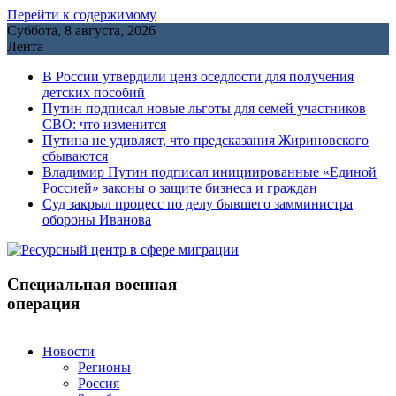
Перейти к содержимому
Суббота, 8 августа, 2026
Лента
В России утвердили ценз оседлости для получения
детских пособий
Путин подписал новые льготы для семей участников
СВО: что изменится
Путина не удивляет, что предсказания Жириновского
сбываются
Владимир Путин подписал инициированные «Единой
Россией» законы о защите бизнеса и граждан
Cуд закрыл процесс по делу бывшего замминистра
обороны Иванова
Специальная военная
операция
Новости
Регионы
Россия