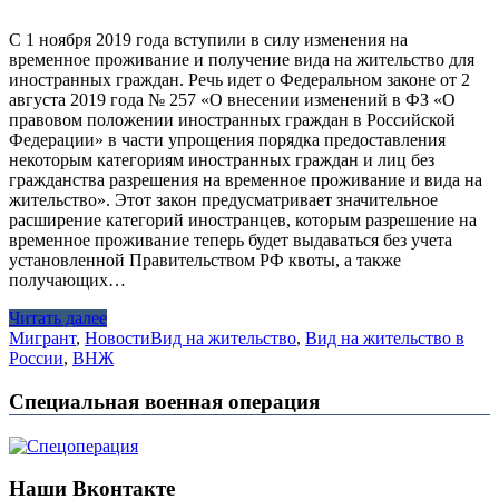
С 1 ноября 2019 года вступили в силу изменения на
временное проживание и получение вида на жительство для
иностранных граждан. Речь идет о Федеральном законе от 2
августа 2019 года № 257 «О внесении изменений в ФЗ «О
правовом положении иностранных граждан в Российской
Федерации» в части упрощения порядка предоставления
некоторым категориям иностранных граждан и лиц без
гражданства разрешения на временное проживание и вида на
жительство». Этот закон предусматривает значительное
расширение категорий иностранцев, которым разрешение на
временное проживание теперь будет выдаваться без учета
установленной Правительством РФ квоты, а также
получающих…
Читать далее
Мигрант
,
Новости
Вид на жительство
,
Вид на жительство в
России
,
ВНЖ
Специальная военная операция
Наши Вконтакте