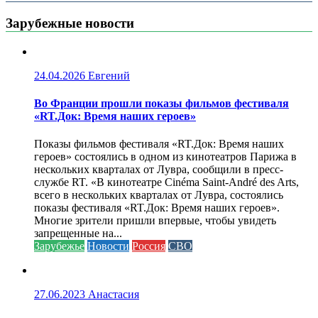
Зарубежные новости
24.04.2026
Евгений
Во Франции прошли показы фильмов фестиваля
«RT.Док: Время наших героев»
Показы фильмов фестиваля «RT.Док: Время наших
героев» состоялись в одном из кинотеатров Парижа в
нескольких кварталах от Лувра, сообщили в пресс-
службе RT. «В кинотеатре Cinéma Saint-André des Arts,
всего в нескольких кварталах от Лувра, состоялись
показы фестиваля «RT.Док: Время наших героев».
Многие зрители пришли впервые, чтобы увидеть
запрещенные на...
Зарубежье
Новости
Россия
СВО
27.06.2023
Анастасия