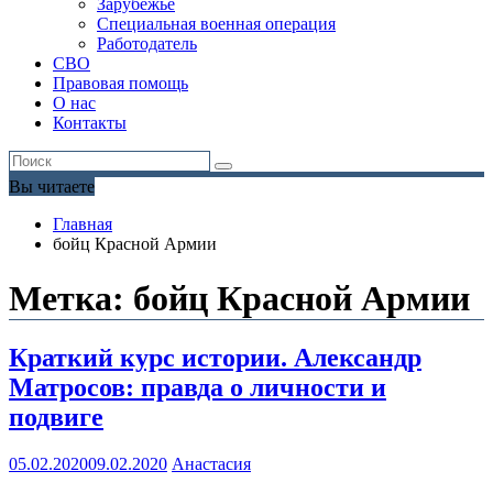
Зарубежье
Специальная военная операция
Работодатель
СВО
Правовая помощь
О нас
Контакты
Вы читаете
Главная
бойц Красной Армии
Метка:
бойц Красной Армии
Краткий курс истории. Александр
Матросов: правда о личности и
подвиге
05.02.2020
09.02.2020
Анастасия