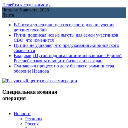
Перейти к содержимому
Четверг, 6 августа, 2026
Лента
В России утвердили ценз оседлости для получения
детских пособий
Путин подписал новые льготы для семей участников
СВО: что изменится
Путина не удивляет, что предсказания Жириновского
сбываются
Владимир Путин подписал инициированные «Единой
Россией» законы о защите бизнеса и граждан
Cуд закрыл процесс по делу бывшего замминистра
обороны Иванова
Специальная военная
операция
Новости
Регионы
Россия