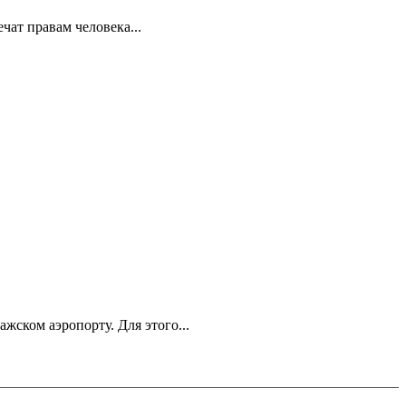
ат правам человека...
ском аэропорту. Для этого...