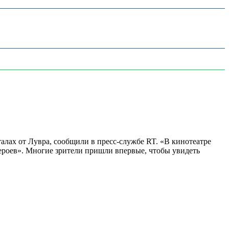
алах от Лувра, сообщили в пресс-службе RT. «В кинотеатре
 героев». Многие зрители пришли впервые, чтобы увидеть