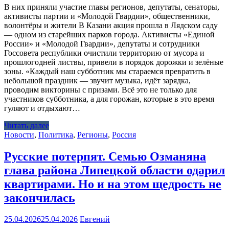
В них приняли участие главы регионов, депутаты, сенаторы,
активисты партии и «Молодой Гвардии», общественники,
волонтёры и жители В Казани акция прошла в Лядском саду
— одном из старейших парков города. Активисты «Единой
России» и «Молодой Гвардии», депутаты и сотрудники
Госсовета республики очистили территорию от мусора и
прошлогодней листвы, привели в порядок дорожки и зелёные
зоны. «Каждый наш субботник мы стараемся превратить в
небольшой праздник — звучит музыка, идёт зарядка,
проводим викторины с призами. Всё это не только для
участников субботника, а для горожан, которые в это время
гуляют и отдыхают…
Читать далее
Новости
,
Политика
,
Регионы
,
Россия
Русские потерпят. Семью Озманяна
глава района Липецкой области одарил
квартирами. Но и на этом щедрость не
закончилась
25.04.2026
25.04.2026
Евгений