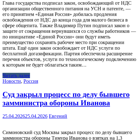
Глава государства подписал закон, освобождающий от НДС
организации общественного питания на УСН и патенте, —
его принятием «Единая Россия» добилась продления
освобождения от НДС до конца года для малого бизнеса в
сфере общепита. Также Владимир Путин подписал закон о
защите от сокращения вернувшихся со службы работников —
по инициативе «Единой России» они будут иметь
преимущество сохранять рабочее место при сокращении
штата. Ещё один закон освобождает от НДС услуги по
бесплатной догазификации. Партия обеспечила расширение
перечня объектов, услуги по технологическому подключению
к которым не будет облагаться таким…
Читать далее
Новости
,
Россия
Cуд закрыл процесс по делу бывшего
замминистра обороны Иванова
25.04.2026
25.04.2026
Евгений
Симоновский суд Москвы закрыл процесс по делу бывшего
замминистра обороны Тимура Иванова о взятках на 1,3