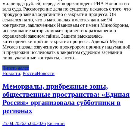
миллиарда рублей, передает корреспондент РИА Новости из
зала суда. Рассмотрение дела по существу началось с того, что
прокурор заявил ходатайство о закрытии процесса. Он
ссылался на то, что в материалах имеются данные 94
контрактов, заключённых Ивановым от имени Минобороны,
исследование которых может привести к разглашению
охраняемой законом тайны. Защита высказалась
категорически против закрытия процесса. Адвокат Мурад
Мусаев назвал озвученную прокурором причину надуманной
и предложил исследовать в закрытом судебном заседании
лишь указанные контракты, а «это…
Читать далее
Новости
,
Россия
Новости
Мемориалы, прибрежные зоны,
общественные пространства: «Единая
Россия» организовала субботники в
регионах
25.04.2026
25.04.2026
Евгений