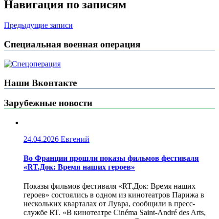
Навигация по записям
Предыдущие записи
Специальная военная операция
Наши Вконтакте
Зарубежные новости
24.04.2026
Евгений
Во Франции прошли показы фильмов фестиваля
«RT.Док: Время наших героев»
Показы фильмов фестиваля «RT.Док: Время наших
героев» состоялись в одном из кинотеатров Парижа в
нескольких кварталах от Лувра, сообщили в пресс-
службе RT. «В кинотеатре Cinéma Saint-André des Arts,