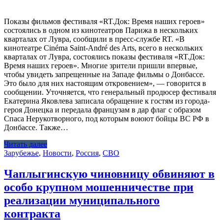
Показы фильмов фестиваля «RT.Док: Время наших героев»
состоялись в одном из кинотеатров Парижа в нескольких
кварталах от Лувра, сообщили в пресс-службе RT. «В
кинотеатре Cinéma Saint-André des Arts, всего в нескольких
кварталах от Лувра, состоялись показы фестиваля «RT.Док:
Время наших героев». Многие зрители пришли впервые,
чтобы увидеть запрещенные на Западе фильмы о Донбассе.
Это было для них настоящим откровением», — говорится в
сообщении. Уточняется, что генеральный продюсер фестиваля
Екатерина Яковлева записала обращение к гостям из города-
героя Донецка и передала французам в дар флаг с образом
Спаса Нерукотворного, под которым воюют бойцы ВС РФ в
Донбассе. Также…
Читать далее
Зарубежье
,
Новости
,
Россия
,
СВО
Чаплыгинскую чиновницу обвиняют в
особо крупном мошенничестве при
реализации муниципального
контракта