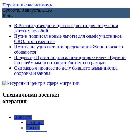
Перейти к содержимому
Суббота, 8 августа, 2026
Лента
В России утвердили ценз оседлости для получения
детских пособий
Путин подписал новые льготы для семей участников
СВО: что изменится
Путина не удивляет, что предсказания Жириновского
сбываются
Владимир Путин подписал инициированные «Единой
Россией» законы о защите бизнеса и граждан
Cуд закрыл процесс по делу бывшего замминистра
обороны Иванова
Специальная военная
операция
Новости
Регионы
Россия