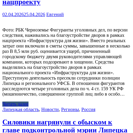
нацпроекту
02.04.2026
25.04.2026
Евгений
Фото: РБК Черноземье Фигуранты уголовных дел, по версии
следствия, наживались на благоустройстве дворов в рамках
нацпроекта «Инфраструктура для жизни». Вместо реальных
затрат они включали в сметы суммы, завышенные в несколько
раз В 8,5 млн руб. оценивается ущерб, причиненный
городскому бюджету двумя руководителями управляющей
компании, которых подозревают в хищении. Средства
выделялись на благоустройство дворов в рамках
национального проекта «Инфраструктура для жизни».
Преступную деятельность пресекли сотрудники полиции
Липецка и регионального УФСБ. В отношении фигурантов
расследуются четыре уголовных дела по ч. 4 ст. 159 УК РФ
(мошенничество, совершенное группой лиц либо в особо…
Читать далее
Липецкая область
,
Новости
,
Регионы
,
Россия
Силовики нагрянули с обыском к
главе подконтрольной мэрии Липецка