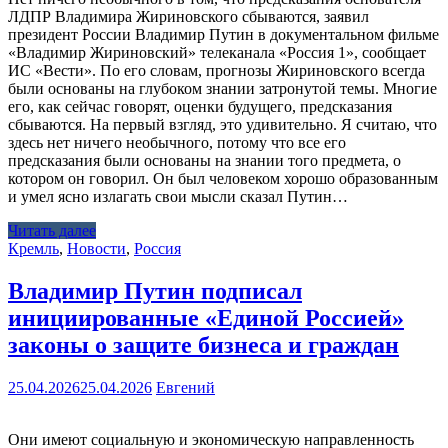
ЛДПР Владимира Жириновского сбываются, заявил
президент России Владимир Путин в документальном фильме
«Владимир Жириновский» телеканала «Россия 1», сообщает
ИС «Вести». По его словам, прогнозы Жириновского всегда
были основаны на глубоком знании затронутой темы. Многие
его, как сейчас говорят, оценки будущего, предсказания
сбываются. На первый взгляд, это удивительно. Я считаю, что
здесь нет ничего необычного, потому что все его
предсказания были основаны на знании того предмета, о
котором он говорил. Он был человеком хорошо образованным
и умел ясно излагать свои мысли сказал Путин…
Читать далее
Кремль
,
Новости
,
Россия
Владимир Путин подписал
инициированные «Единой Россией»
законы о защите бизнеса и граждан
25.04.2026
25.04.2026
Евгений
Они имеют социальную и экономическую направленность