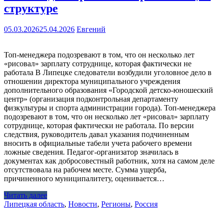
структуре
05.03.2026
25.04.2026
Евгений
Топ-менеджера подозревают в том, что он несколько лет
«рисовал» зарплату сотруднице, которая фактически не
работала В Липецке следователи возбудили уголовное дело в
отношении директора муниципального учреждения
дополнительного образования «Городской детско-юношеский
центр» (организация подконтрольная департаменту
физкультуры и спорта администрации города). Топ-менеджера
подозревают в том, что он несколько лет «рисовал» зарплату
сотруднице, которая фактически не работала. По версии
следствия, руководитель давал указания подчиненным
вносить в официальные табели учета рабочего времени
ложные сведения. Педагог-организатор значилась в
документах как добросовестный работник, хотя на самом деле
отсутствовала на рабочем месте. Сумма ущерба,
причиненного муниципалитету, оценивается…
Читать далее
Липецкая область
,
Новости
,
Регионы
,
Россия