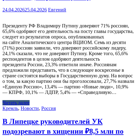
24.04.2026
25.04.2026
Евгений
Президенту РФ Владимиру Путину доверяют 71% россиян,
65,6% одобряют его деятельность на посту главы государства,
следует из результатов опроса, опубликованных
на сайте Аналитического центра ВЦИОМ. Семь из десяти
(71%) россиян заявили, что доверяют российскому лидеру,
24,1% сказали, что не доверяют Путину. Кроме того, 65,6%
респондентов в целом одобряют деятельность
президента России, 23,3% ответили иначе. Россиянам
предложили представить, что в следующее воскресенье в
стране состоятся выборы в Государственную думу. На вопрос
о том, за какую партию они бы проголосовали, 27,7% назвали
«Единую Россию«, 13,4% — партию «Новые люди», 10,9%
— КПРФ, 10,1% — ЛДПР, 5,4% — «Справедливую…
Читать далее
Кремль
,
Новости
,
Россия
В Липецке руководителей УК
подозревают в хищении ₽8,5 млн по