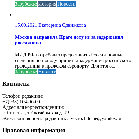
Зарубежье
История
Новости
15.09.2021
Екатерина Сдвижкова
Москва направила Праге ноту из-за задержания
россиянина
МИД РФ потребовал предоставить России полные
сведения по поводу причины задержания российского
гражданина в пражском аэропорту. Для этого...
Зарубежье
Новости
Контакты
Телефон редакции:
+7(938) 104-96-00
Адрес для корреспонденции:
г. Липецк ул. Октябрьская д. 73
Электронная почта редакции: a.vozrozhdenie@yandex.ru
Правовая информация