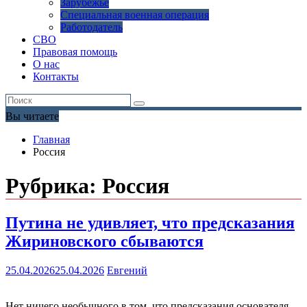
Зарубежье
Специальная военная операция
Работодатель
СВО
Правовая помощь
О нас
Контакты
Вы читаете
Главная
Россия
Рубрика:
Россия
Путина не удивляет, что предсказания
Жириновского сбываются
25.04.2026
25.04.2026
Евгений
Нет ничего необычного в том, что предсказания основателя