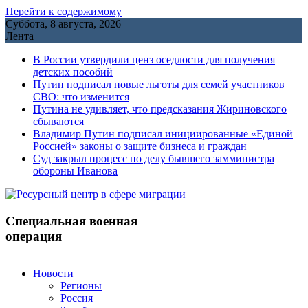
Перейти к содержимому
Суббота, 8 августа, 2026
Лента
В России утвердили ценз оседлости для получения
детских пособий
Путин подписал новые льготы для семей участников
СВО: что изменится
Путина не удивляет, что предсказания Жириновского
сбываются
Владимир Путин подписал инициированные «Единой
Россией» законы о защите бизнеса и граждан
Cуд закрыл процесс по делу бывшего замминистра
обороны Иванова
Специальная военная
операция
Новости
Регионы
Россия