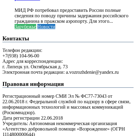
МИД РФ потребовал предоставить России полные
сведения по поводу причины задержания российского
гражданина в пражском аэропорту. Для этого...
Зарубежье
Новости
Контакты
Телефон редакции:
+7(938) 104-96-00
Адрес для корреспонденции:
г. Липецк ул. Октябрьская д. 73
Электронная почта редакции: a.vozrozhdenie@yandex.ru
Правовая информация
Регистрационный номер СМИ Эл № ФС77-73043 от
22.06.2018 г. Федеральной службой по надзору в сфере связи,
информационных технологий и массовых коммуникаций
(Роскомнадзор).
Дата регистрации 22.06.2018
Учредитель: Автономная некоммерческая организация
«Агентство добровольной помощи «Возрождение» (ОГРН
1114800000644)