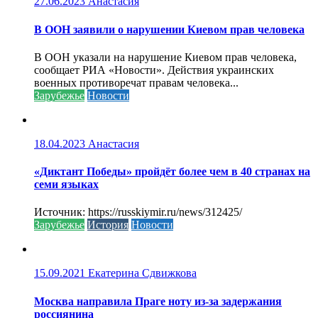
27.06.2023
Анастасия
В ООН заявили о нарушении Киевом прав человека
В ООН указали на нарушение Киевом прав человека,
сообщает РИА «Новости». Действия украинских
военных противоречат правам человека...
Зарубежье
Новости
18.04.2023
Анастасия
«Диктант Победы» пройдёт более чем в 40 странах на
семи языках
Источник: https://russkiymir.ru/news/312425/
Зарубежье
История
Новости
15.09.2021
Екатерина Сдвижкова
Москва направила Праге ноту из-за задержания
россиянина