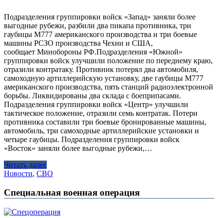
Подразделения группировки войск «Запад» заняли более
выгодные рубежи, разбили два пикапа противника, три
гаубицы М777 американского производства и три боевые
машины РСЗО производства Чехии и США,
сообщает Минобороны РФ.Подразделения «Южной»
группировки войск улучшили положение по переднему краю,
отразили контратаку. Противник потерял два автомобиля,
самоходную артиллерийскую установку, две гаубицы М777
американского производства, пять станций радиоэлектронной
борьбы. Ликвидированы два склада с боеприпасами.
Подразделения группировки войск «Центр» улучшили
тактическое положение, отразили семь контратак. Потери
противника составили три боевые бронированные машины,
автомобиль, три самоходные артиллерийские установки и
четыре гаубицы. Подразделения группировки войск
«Восток» заняли более выгодные рубежи,…
Читать далее
Новости
,
СВО
Специальная военная операция