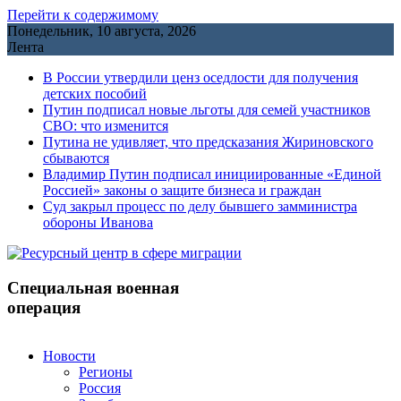
Перейти к содержимому
Понедельник, 10 августа, 2026
Лента
В России утвердили ценз оседлости для получения
детских пособий
Путин подписал новые льготы для семей участников
СВО: что изменится
Путина не удивляет, что предсказания Жириновского
сбываются
Владимир Путин подписал инициированные «Единой
Россией» законы о защите бизнеса и граждан
Cуд закрыл процесс по делу бывшего замминистра
обороны Иванова
Специальная военная
операция
Новости
Регионы
Россия