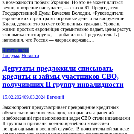
в возможности победы Украины. Но это не может длиться
вечно, прозрение наступает», — сказал RT Председатель
Государственной Думы Вячеслав Володин. «Руководители
европейских стран тратят огромные деньги на вооружение
Киева, делают это за счет собственных граждан. Уровень
жизни простых европейцев стремительно падает, цены растут,
экономика стагнирует», — добавил он. Председатель ГД
напомнил, что Россия — ядерная держава,…
Читать далее
Госдума
,
Новости
Депутаты предложили списывать
кредиты и займы участников СВО,
получивших II группу инвалидности
15.02.2024
09.03.2024
Евгений
Законопроект предусматривает прекращение кредитных
обязательств военнослужащих, которые из‑за ранений
и заболеваний при выполнении задач СВО стали инвалидами
II группы и признаны военно-врачебной комиссией
не пригодными к военной службе. В пояснительной записке