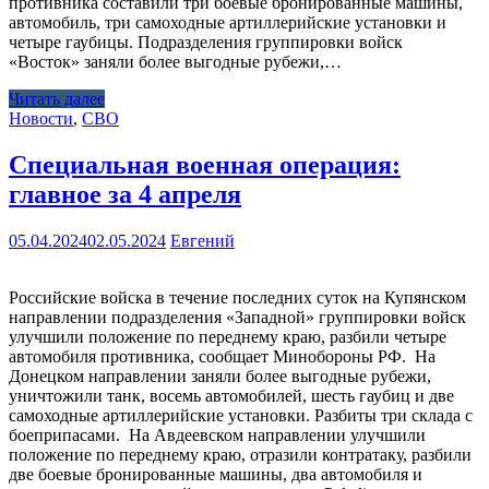
противника составили три боевые бронированные машины,
автомобиль, три самоходные артиллерийские установки и
четыре гаубицы. Подразделения группировки войск
«Восток» заняли более выгодные рубежи,…
Читать далее
Новости
,
СВО
Специальная военная операция:
главное за 4 апреля
05.04.2024
02.05.2024
Евгений
Российские войска в течение последних суток на Купянском
направлении подразделения «Западной» группировки войск
улучшили положение по переднему краю, разбили четыре
автомобиля противника, сообщает Минобороны РФ. На
Донецком направлении заняли более выгодные рубежи,
уничтожили танк, восемь автомобилей, шесть гаубиц и две
самоходные артиллерийские установки. Разбиты три склада с
боеприпасами. На Авдеевском направлении улучшили
положение по переднему краю, отразили контратаку, разбили
две боевые бронированные машины, два автомобиля и