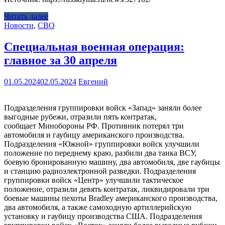
Читать далее
Новости
,
СВО
Специальная военная операция:
главное за 30 апреля
01.05.2024
02.05.2024
Евгений
Подразделения группировки войск «Запад» заняли более
выгодные рубежи, отразили пять контратак,
сообщает Минобороны РФ. Противник потерял три
автомобиля и гаубицу американского производства.
Подразделения «Южной» группировки войск улучшили
положение по переднему краю, разбили два танка ВСУ,
боевую бронированную машину, два автомобиля, две гаубицы
и станцию радиоэлектронной разведки. Подразделения
группировки войск «Центр» улучшили тактическое
положение, отразили девять контратак, ликвидировали три
боевые машины пехоты Bradley американского производства,
два автомобиля, а также самоходную артиллерийскую
установку и гаубицу производства США. Подразделения