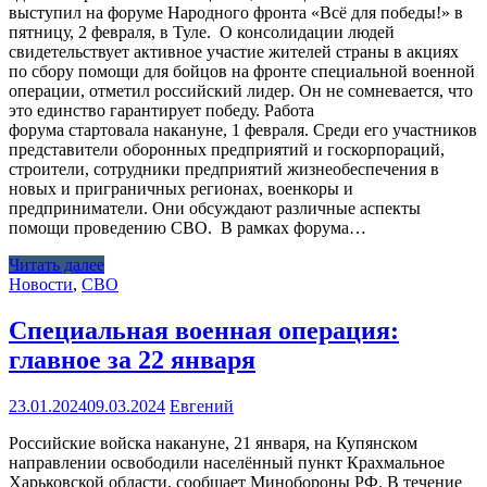
выступил на форуме Народного фронта «Всё для победы!» в
пятницу, 2 февраля, в Туле. О консолидации людей
свидетельствует активное участие жителей страны в акциях
по сбору помощи для бойцов на фронте специальной военной
операции, отметил российский лидер. Он не сомневается, что
это единство гарантирует победу. Работа
форума стартовала накануне, 1 февраля. Среди его участников
представители оборонных предприятий и госкорпораций,
строители, сотрудники предприятий жизнеобеспечения в
новых и приграничных регионах, военкоры и
предприниматели. Они обсуждают различные аспекты
помощи проведению СВО. В рамках форума…
Читать далее
Новости
,
СВО
Специальная военная операция:
главное за 22 января
23.01.2024
09.03.2024
Евгений
Российские войска накануне, 21 января, на Купянском
направлении освободили населённый пункт Крахмальное
Харьковской области, сообщает Минобороны РФ. В течение