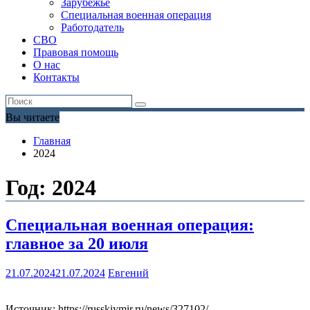
Зарубежье
Специальная военная операция
Работодатель
СВО
Правовая помощь
О нас
Контакты
Вы читаете
Главная
2024
Год:
2024
Специальная военная операция:
главное за 20 июля
21.07.2024
21.07.2024
Евгений
Источник: https://russkiymir.ru/news/327102/