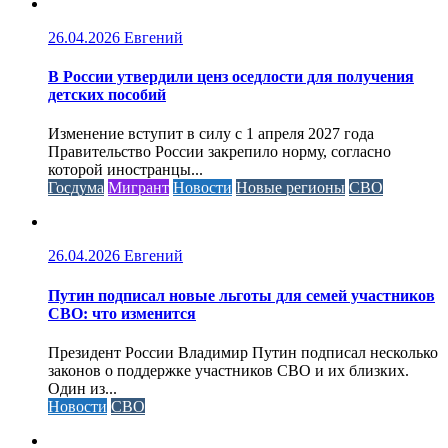
26.04.2026
Евгений
В России утвердили ценз оседлости для получения
детских пособий
Изменение вступит в силу с 1 апреля 2027 года
Правительство России закрепило норму, согласно
которой иностранцы...
Госдума
Мигрант
Новости
Новые регионы
СВО
26.04.2026
Евгений
Путин подписал новые льготы для семей участников
СВО: что изменится
Президент России Владимир Путин подписал несколько
законов о поддержке участников СВО и их близких.
Один из...
Новости
СВО