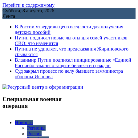
Перейти к содержимому
Суббота, 8 августа, 2026
Лента
В России утвердили ценз оседлости для получения
детских пособий
Путин подписал новые льготы для семей участников
СВО: что изменится
Путина не удивляет, что предсказания Жириновского
сбываются
Владимир Путин подписал инициированные «Единой
Россией» законы о защите бизнеса и граждан
Cуд закрыл процесс по делу бывшего замминистра
обороны Иванова
Специальная военная
операция
Новости
Регионы
Россия