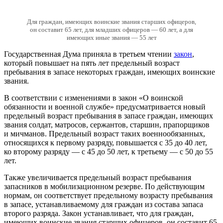
Для граждан, имеющих воинские звания старших офицеров,
он составит 65 лет, для младших офицеров — 60 лет, а для
имеющих иные звания — 55 лет
Государственная Дума приняла в третьем чтении
закон
,
который повышает на пять лет предельный возраст
пребывания в запасе некоторых граждан, имеющих воинские
звания.
В соответствии с изменениями в закон «О воинской
обязанности и военной службе» предусматривается новый
предельный возраст пребывания в запасе граждан, имеющих
звания солдат, матросов, сержантов, старшин, прапорщиков
и мичманов. Предельный возраст таких военнообязанных,
относящихся к первому разряду, повышается с 35 до 40 лет,
ко второму разряду — с 45 до 50 лет, к третьему — с 50 до 55
лет.
Также увеличивается предельный возраст пребывания
запасников в мобилизационном резерве. По действующим
нормам, он соответствует предельному возрасту пребывания
в запасе, устанавливаемому для граждан из состава запаса
второго разряда. Закон устанавливает, что для граждан,
имеющих воинские звания старших офицеров, он составит 65