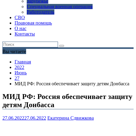
Зарубежье
Специальная военная операция
Работодатель
СВО
Правовая помощь
О нас
Контакты
Вы читаете
Главная
2022
Июнь
27
МИД РФ: Россия обеспечивает защиту детям Донбасса
МИД РФ: Россия обеспечивает защиту
детям Донбасса
27.06.2022
27.06.2022
Екатерина Сдвижкова