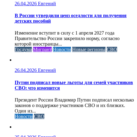
26.04.2026
Евгений
В России утвердили ценз оседлости для получения
детских пособий
Изменение вступит в силу с 1 апреля 2027 года
Правительство России закрепило норму, согласно
которой иностранцы...
Госдума
Мигрант
Новости
Новые регионы
СВО
26.04.2026
Евгений
Путин подписал новые льготы для семей участников
СВО: что изменится
Президент России Владимир Путин подписал несколько
законов о поддержке участников СВО и их близких.
Один из...
Новости
СВО