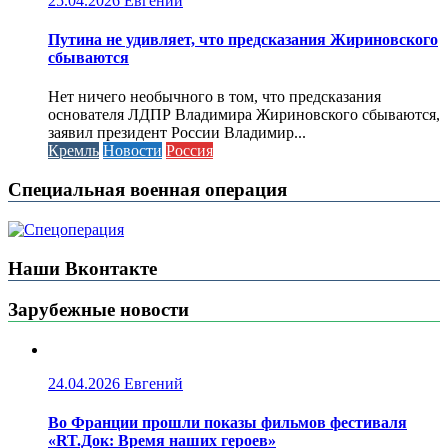
25.04.2026
Евгений
Путина не удивляет, что предсказания Жириновского
сбываются
Нет ничего необычного в том, что предсказания
основателя ЛДПР Владимира Жириновского сбываются,
заявил президент России Владимир...
Кремль
Новости
Россия
Специальная военная операция
Наши Вконтакте
Зарубежные новости
24.04.2026
Евгений
Во Франции прошли показы фильмов фестиваля
«RT.Док: Время наших героев»