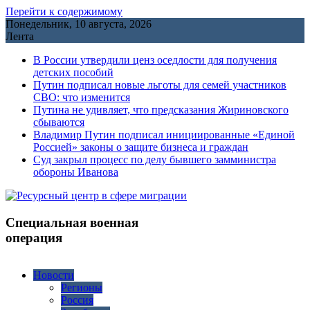
Перейти к содержимому
Понедельник, 10 августа, 2026
Лента
В России утвердили ценз оседлости для получения
детских пособий
Путин подписал новые льготы для семей участников
СВО: что изменится
Путина не удивляет, что предсказания Жириновского
сбываются
Владимир Путин подписал инициированные «Единой
Россией» законы о защите бизнеса и граждан
Cуд закрыл процесс по делу бывшего замминистра
обороны Иванова
Специальная военная
операция
Новости
Регионы
Россия