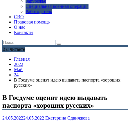
Зарубежье
Специальная военная операция
Работодатель
СВО
Правовая помощь
О нас
Контакты
Вы читаете
Главная
2022
Май
24
В Госдуме оценят идею выдавать паспорта «хороших
русских»
В Госдуме оценят идею выдавать
паспорта «хороших русских»
24.05.2022
24.05.2022
Екатерина Сдвижкова