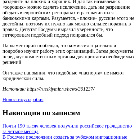
разделить на плохих и хороших. И для так называемых
«хороших» можно сделать исключение, дать им разрешение
обедать в европейских ресторанах и расплачиваться
банковскими картами. Разумеется, «плохие» русские этого не
достойны, поэтому их нужно как можно сильнее поразить в
правах. Депутат Госдумы выразил уверенность, что
гитлеровцам подобный подход понравился бы.
Парламентарий пообещал, что комиссия тщательно и
подробно изучит работу этих организаций. Затем документы
передадут компетентным органам для принятия необходимых
решений.
Он также напомнил, что подобные «паспорта» не имеют
юридической силы.
Источник: https://russkiymir.ru/news/301237/
Новости
русофобия
Навигация по записям
Почти 190 тысяч человек получили российское гражданство
за четыре месяца
В Госдуме предложили создать за рубежом миграционные