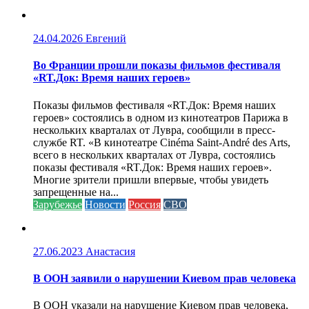
24.04.2026
Евгений
Во Франции прошли показы фильмов фестиваля
«RT.Док: Время наших героев»
Показы фильмов фестиваля «RT.Док: Время наших
героев» состоялись в одном из кинотеатров Парижа в
нескольких кварталах от Лувра, сообщили в пресс-
службе RT. «В кинотеатре Cinéma Saint-André des Arts,
всего в нескольких кварталах от Лувра, состоялись
показы фестиваля «RT.Док: Время наших героев».
Многие зрители пришли впервые, чтобы увидеть
запрещенные на...
Зарубежье
Новости
Россия
СВО
27.06.2023
Анастасия
В ООН заявили о нарушении Киевом прав человека
В ООН указали на нарушение Киевом прав человека,