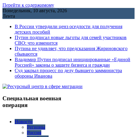
Перейти к содержимому
Понедельник, 10 августа, 2026
Лента
В России утвердили ценз оседлости для получения
детских пособий
Путин подписал новые льготы для семей участников
СВО: что изменится
Путина не удивляет, что предсказания Жириновского
сбываются
Владимир Путин подписал инициированные «Единой
Россией» законы о защите бизнеса и граждан
Cуд закрыл процесс по делу бывшего замминистра
обороны Иванова
Специальная военная
операция
Новости
Регионы
Россия