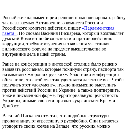
Российские парламентарии решили проанализировать работу
так называемых Антивоенного комитета России и
Российского комитета действия, пишет
«Парламентская
газета»
. По словам Василия Пискарева, который возглавляет
думский Комитет по безопасности и противодействию
коррупции, требуют изучения и заявления участников
вильнюсского форума на предмет вмешательства во
внутренние дела нашей страны.
Ранее на конференции в литовской столице было решено
выдавать россиянам, которые покинули страну, паспорта так
называемых «хороших русских». Участники конференции
объяснили, что этой «чести» удостоятся далеко не все. Чтобы
получить этот «документ», нужно письменно выступить
против действий России на Украине, а также подтвердить,
тоже в письменной форме, территориальную целостность
Украины, иными словами признать украинским Крым и
Донбасс.
Василий Пискарев отметил, что подобные структуры
пропагандируют агрессивную русофобию. Они пытаются
уговорить своих хозяев на Западе, что русских можно