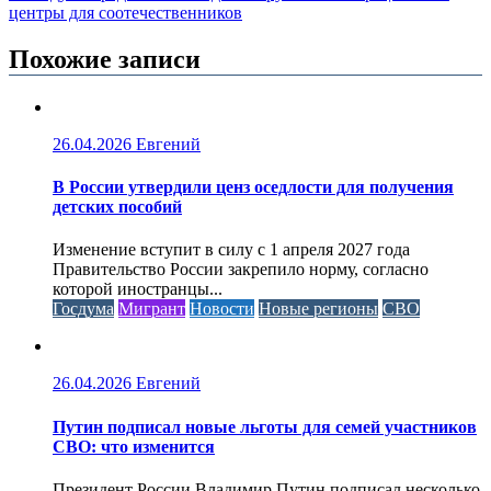
центры для соотечественников
Похожие записи
26.04.2026
Евгений
В России утвердили ценз оседлости для получения
детских пособий
Изменение вступит в силу с 1 апреля 2027 года
Правительство России закрепило норму, согласно
которой иностранцы...
Госдума
Мигрант
Новости
Новые регионы
СВО
26.04.2026
Евгений
Путин подписал новые льготы для семей участников
СВО: что изменится
Президент России Владимир Путин подписал несколько