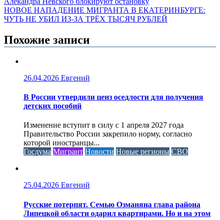
Алекандра Невского блокируют остановку
НОВОЕ НАПАДЕНИЕ МИГРАНТА В ЕКАТЕРИНБУРГЕ:
ЧУТЬ НЕ УБИЛ ИЗ-ЗА ТРЁХ ТЫСЯЧ РУБЛЕЙ
Похожие записи
26.04.2026
Евгений
В России утвердили ценз оседлости для получения
детских пособий
Изменение вступит в силу с 1 апреля 2027 года
Правительство России закрепило норму, согласно
которой иностранцы...
Госдума
Мигрант
Новости
Новые регионы
СВО
25.04.2026
Евгений
Русские потерпят. Семью Озманяна глава района
Липецкой области одарил квартирами. Но и на этом