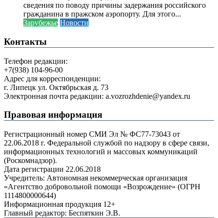
сведения по поводу причины задержания российского
гражданина в пражском аэропорту. Для этого...
Зарубежье
Новости
Контакты
Телефон редакции:
+7(938) 104-96-00
Адрес для корреспонденции:
г. Липецк ул. Октябрьская д. 73
Электронная почта редакции: a.vozrozhdenie@yandex.ru
Правовая информация
Регистрационный номер СМИ Эл № ФС77-73043 от
22.06.2018 г. Федеральной службой по надзору в сфере связи,
информационных технологий и массовых коммуникаций
(Роскомнадзор).
Дата регистрации 22.06.2018
Учредитель: Автономная некоммерческая организация
«Агентство добровольной помощи «Возрождение» (ОГРН
1114800000644)
Информационная продукция 12+
Главный редактор: Беспяткин Э.В.