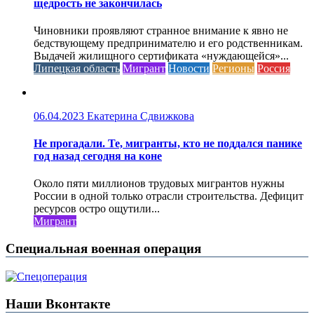
щедрость не закончилась
Чиновники проявляют странное внимание к явно не
бедствующему предпринимателю и его родственникам.
Выдачей жилищного сертификата «нуждающейся»...
Липецкая область
Мигрант
Новости
Регионы
Россия
06.04.2023
Екатерина Сдвижкова
Не прогадали. Те, мигранты, кто не поддался панике
год назад сегодня на коне
Около пяти миллионов трудовых мигрантов нужны
России в одной только отрасли строительства. Дефицит
ресурсов остро ощутили...
Мигрант
Специальная военная операция
Наши Вконтакте