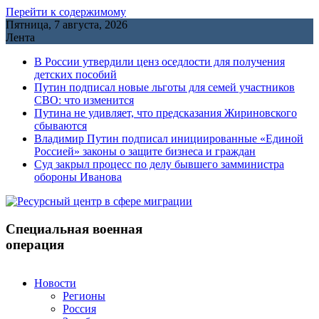
Перейти к содержимому
Пятница, 7 августа, 2026
Лента
В России утвердили ценз оседлости для получения
детских пособий
Путин подписал новые льготы для семей участников
СВО: что изменится
Путина не удивляет, что предсказания Жириновского
сбываются
Владимир Путин подписал инициированные «Единой
Россией» законы о защите бизнеса и граждан
Cуд закрыл процесс по делу бывшего замминистра
обороны Иванова
Специальная военная
операция
Новости
Регионы
Россия