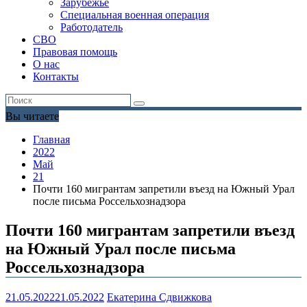
Зарубежье
Специальная военная операция
Работодатель
СВО
Правовая помощь
О нас
Контакты
Вы читаете
Главная
2022
Май
21
Почти 160 мигрантам запретили въезд на Южный Урал
после письма Россельхознадзора
Почти 160 мигрантам запретили въезд
на Южный Урал после письма
Россельхознадзора
21.05.2022
21.05.2022
Екатерина Сдвижкова