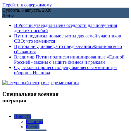
Перейти к содержимому
Суббота, 8 августа, 2026
Лента
В России утвердили ценз оседлости для получения
детских пособий
Путин подписал новые льготы для семей участников
СВО: что изменится
Путина не удивляет, что предсказания Жириновского
сбываются
Владимир Путин подписал инициированные «Единой
Россией» законы о защите бизнеса и граждан
Cуд закрыл процесс по делу бывшего замминистра
обороны Иванова
Специальная военная
операция
Новости
Регионы
Россия