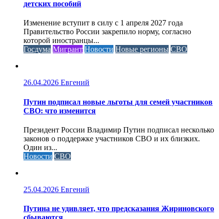
детских пособий
Изменение вступит в силу с 1 апреля 2027 года
Правительство России закрепило норму, согласно
которой иностранцы...
Госдума
Мигрант
Новости
Новые регионы
СВО
26.04.2026
Евгений
Путин подписал новые льготы для семей участников
СВО: что изменится
Президент России Владимир Путин подписал несколько
законов о поддержке участников СВО и их близких.
Один из...
Новости
СВО
25.04.2026
Евгений
Путина не удивляет, что предсказания Жириновского
сбываются