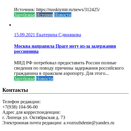
Источник: https://russkiymir.ru/news/312425/
Зарубежье
История
Новости
15.09.2021
Екатерина Сдвижкова
Москва направила Праге ноту из-за задержания
россиянина
МИД РФ потребовал предоставить России полные
сведения по поводу причины задержания российского
гражданина в пражском аэропорту. Для этого...
Зарубежье
Новости
Контакты
Телефон редакции:
+7(938) 104-96-00
Адрес для корреспонденции:
г. Липецк ул. Октябрьская д. 73
Электронная почта редакции: a.vozrozhdenie@yandex.ru