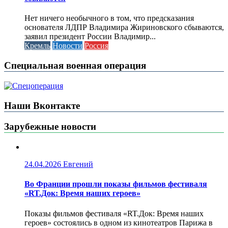
Нет ничего необычного в том, что предсказания
основателя ЛДПР Владимира Жириновского сбываются,
заявил президент России Владимир...
Кремль
Новости
Россия
Специальная военная операция
Наши Вконтакте
Зарубежные новости
24.04.2026
Евгений
Во Франции прошли показы фильмов фестиваля
«RT.Док: Время наших героев»
Показы фильмов фестиваля «RT.Док: Время наших
героев» состоялись в одном из кинотеатров Парижа в