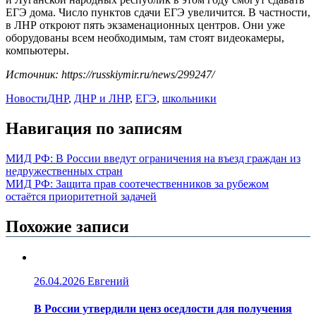
ЕГЭ дома. Число пунктов сдачи ЕГЭ увеличится. В частности,
в ЛНР откроют пять экзаменационных центров. Они уже
оборудованы всем необходимым, там стоят видеокамеры,
компьютеры.
Источник: https://russkiymir.ru/news/299247/
Новости
ДНР
,
ДНР и ЛНР
,
ЕГЭ
,
школьники
Навигация по записям
МИД РФ: В России введут ограничения на въезд граждан из
недружественных стран
МИД РФ: Защита прав соотечественников за рубежом
остаётся приоритетной задачей
Похожие записи
26.04.2026
Евгений
В России утвердили ценз оседлости для получения