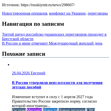
Источник: https://russkiymir.ru/news/298607/
Новости
военная операция
,
конфликт на Украине
,
переговоры
Навигация по записям
Третий раунд российско-украинских переговоров проходит в
Брестской области
В России и мире отмечают Международный женский день
Похожие записи
26.04.2026
Евгений
В России утвердили ценз оседлости для получения
детских пособий
Изменение вступит в силу с 1 апреля 2027 года
Правительство России закрепило норму, согласно
которой иностранцы...
Госдума
Мигрант
Новости
Новые регионы
СВО