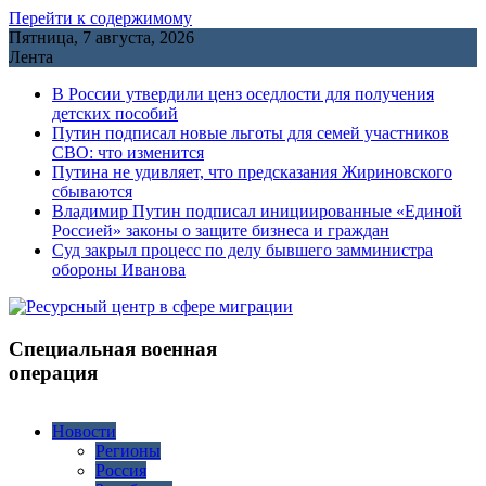
Перейти к содержимому
Пятница, 7 августа, 2026
Лента
В России утвердили ценз оседлости для получения
детских пособий
Путин подписал новые льготы для семей участников
СВО: что изменится
Путина не удивляет, что предсказания Жириновского
сбываются
Владимир Путин подписал инициированные «Единой
Россией» законы о защите бизнеса и граждан
Cуд закрыл процесс по делу бывшего замминистра
обороны Иванова
Специальная военная
операция
Новости
Регионы
Россия