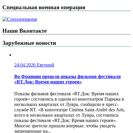
Специальная военная операция
Наши Вконтакте
Зарубежные новости
24.04.2026
Евгений
Во Франции прошли показы фильмов фестиваля
«RT.Док: Время наших героев»
Показы фильмов фестиваля «RT.Док: Время наших
героев» состоялись в одном из кинотеатров Парижа в
нескольких кварталах от Лувра, сообщили в пресс-
службе RT. «В кинотеатре Cinéma Saint-André des Arts,
всего в нескольких кварталах от Лувра, состоялись
показы фестиваля «RT.Док: Время наших героев».
Многие зрители пришли впервые, чтобы увидеть
запрещенные на...