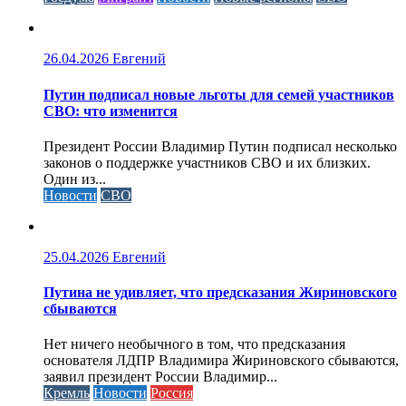
26.04.2026
Евгений
Путин подписал новые льготы для семей участников
СВО: что изменится
Президент России Владимир Путин подписал несколько
законов о поддержке участников СВО и их близких.
Один из...
Новости
СВО
25.04.2026
Евгений
Путина не удивляет, что предсказания Жириновского
сбываются
Нет ничего необычного в том, что предсказания
основателя ЛДПР Владимира Жириновского сбываются,
заявил президент России Владимир...
Кремль
Новости
Россия