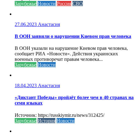
Зарубежье
Новости
Россия
СВО
27.06.2023
Анастасия
В ООН заявили о нарушении Киевом прав человека
В ООН указали на нарушение Киевом прав человека,
сообщает РИА «Новости». Действия украинских
военных противоречат правам человека...
Зарубежье
Новости
18.04.2023
Анастасия
«Диктант Победы» пройдёт более чем в 40 странах на
семи языках
Источник: https://russkiymir.ru/news/312425/
Зарубежье
История
Новости