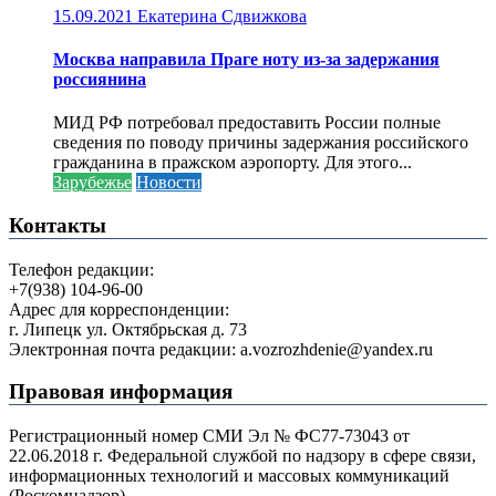
15.09.2021
Екатерина Сдвижкова
Москва направила Праге ноту из-за задержания
россиянина
МИД РФ потребовал предоставить России полные
сведения по поводу причины задержания российского
гражданина в пражском аэропорту. Для этого...
Зарубежье
Новости
Контакты
Телефон редакции:
+7(938) 104-96-00
Адрес для корреспонденции:
г. Липецк ул. Октябрьская д. 73
Электронная почта редакции: a.vozrozhdenie@yandex.ru
Правовая информация
Регистрационный номер СМИ Эл № ФС77-73043 от
22.06.2018 г. Федеральной службой по надзору в сфере связи,
информационных технологий и массовых коммуникаций
(Роскомнадзор).