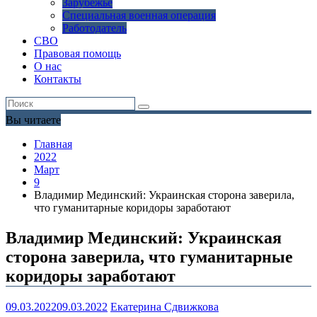
Зарубежье
Специальная военная операция
Работодатель
СВО
Правовая помощь
О нас
Контакты
Вы читаете
Главная
2022
Март
9
Владимир Мединский: Украинская сторона заверила,
что гуманитарные коридоры заработают
Владимир Мединский: Украинская
сторона заверила, что гуманитарные
коридоры заработают
09.03.2022
09.03.2022
Екатерина Сдвижкова