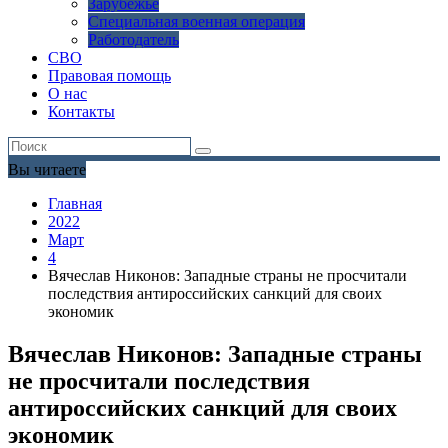
Зарубежье
Специальная военная операция
Работодатель
СВО
Правовая помощь
О нас
Контакты
Вы читаете
Главная
2022
Март
4
Вячеслав Никонов: Западные страны не просчитали
последствия антироссийских санкций для своих
экономик
Вячеслав Никонов: Западные страны
не просчитали последствия
антироссийских санкций для своих
экономик