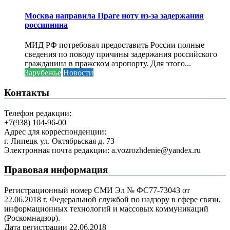
Москва направила Праге ноту из-за задержания
россиянина
МИД РФ потребовал предоставить России полные
сведения по поводу причины задержания российского
гражданина в пражском аэропорту. Для этого...
Зарубежье
Новости
Контакты
Телефон редакции:
+7(938) 104-96-00
Адрес для корреспонденции:
г. Липецк ул. Октябрьская д. 73
Электронная почта редакции: a.vozrozhdenie@yandex.ru
Правовая информация
Регистрационный номер СМИ Эл № ФС77-73043 от
22.06.2018 г. Федеральной службой по надзору в сфере связи,
информационных технологий и массовых коммуникаций
(Роскомнадзор).
Дата регистрации 22.06.2018