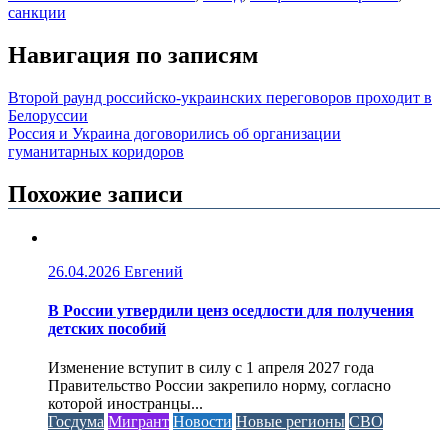
санкции
Навигация по записям
Второй раунд российско-украинских переговоров проходит в
Белоруссии
Россия и Украина договорились об организации
гуманитарных коридоров
Похожие записи
26.04.2026
Евгений
В России утвердили ценз оседлости для получения
детских пособий
Изменение вступит в силу с 1 апреля 2027 года
Правительство России закрепило норму, согласно
которой иностранцы...
Госдума
Мигрант
Новости
Новые регионы
СВО