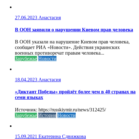
27.06.2023
Анастасия
В ООН заявили о нарушении Киевом прав человека
В ООН указали на нарушение Киевом прав человека,
сообщает РИА «Новости». Действия украинских
военных противоречат правам человека...
Зарубежье
Новости
18.04.2023
Анастасия
«Диктант Победы» пройдёт более чем в 40 странах на
семи языках
Источник: https://russkiymir.ru/news/312425/
Зарубежье
История
Новости
15.09.2021
Екатерина Сдвижкова