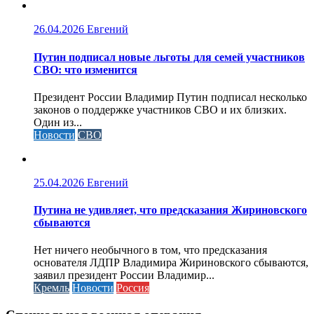
26.04.2026
Евгений
Путин подписал новые льготы для семей участников
СВО: что изменится
Президент России Владимир Путин подписал несколько
законов о поддержке участников СВО и их близких.
Один из...
Новости
СВО
25.04.2026
Евгений
Путина не удивляет, что предсказания Жириновского
сбываются
Нет ничего необычного в том, что предсказания
основателя ЛДПР Владимира Жириновского сбываются,
заявил президент России Владимир...
Кремль
Новости
Россия