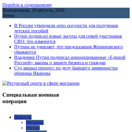
Перейти к содержимому
Понедельник, 10 августа, 2026
Лента
В России утвердили ценз оседлости для получения
детских пособий
Путин подписал новые льготы для семей участников
СВО: что изменится
Путина не удивляет, что предсказания Жириновского
сбываются
Владимир Путин подписал инициированные «Единой
Россией» законы о защите бизнеса и граждан
Cуд закрыл процесс по делу бывшего замминистра
обороны Иванова
Специальная военная
операция
Новости
Регионы
Россия