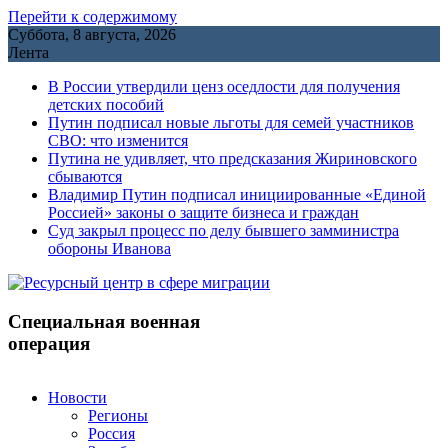
Перейти к содержимому
Суббота, 8 августа, 2026
Лента
В России утвердили ценз оседлости для получения
детских пособий
Путин подписал новые льготы для семей участников
СВО: что изменится
Путина не удивляет, что предсказания Жириновского
сбываются
Владимир Путин подписал инициированные «Единой
Россией» законы о защите бизнеса и граждан
Cуд закрыл процесс по делу бывшего замминистра
обороны Иванова
Специальная военная
операция
Новости
Регионы
Россия