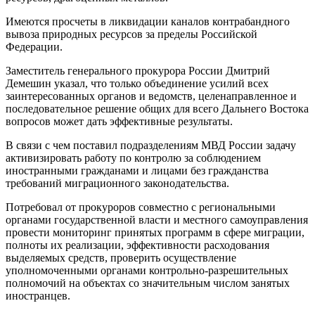
Имеются просчеты в ликвидации каналов контрабандного
вывоза природных ресурсов за пределы Российской
Федерации.
Заместитель генерального прокурора России Дмитрий
Демешин указал, что только объединение усилий всех
заинтересованных органов и ведомств, целенаправленное и
последовательное решение общих для всего Дальнего Востока
вопросов может дать эффективные результаты.
В связи с чем поставил подразделениям МВД России задачу
активизировать работу по контролю за соблюдением
иностранными гражданами и лицами без гражданства
требований миграционного законодательства.
Потребовал от прокуроров совместно с региональными
органами государственной власти и местного самоуправления
провести мониторинг принятых программ в сфере миграции,
полноты их реализации, эффективности расходования
выделяемых средств, проверить осуществление
уполномоченными органами контрольно-разрешительных
полномочий на объектах со значительным числом занятых
иностранцев.