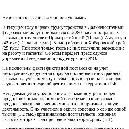
Не все они оказались законопослушными.
В текущем году в целях трудоустройства в Дальневосточный
федеральный округ прибыло свыше 280 тыс. иностранных
граждан, в том числе в Приморский край (51 тыс.), Амурскую
(42 тыс.), Сахалинскую (25 тыс.) области и Хабаровский край
(25 тыс.). При этом только треть из них получили разрешение
на работу и патенты. Об этом передает пресс-служба
управления Генеральной прокуратуры по ДФО.
Не исключены факты фиктивной постановки на учет
иностранцев, нарушения порядка постановки иностранных
граждан на учет по месту пребывания, выдачи патентов для
осуществления трудовой деятельности на территории РФ.
Ненадлежащее осуществление органами внутренних дел
предоставленных полномочий в сфере миграции создает
предпосылки к вовлечению мигрантов в противоправную
деятельность. С их участием в округе совершено свыше одной
тысячи (1,2 тыс.) криминальных посягательств, основная
часть из которых – на приграничных территориях (781).