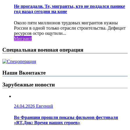
Не прогадали. Те, мигранты, кто не поддался панике
год назад сегодня на коне
Около пяти миллионов трудовых мигрантов нужны
России в одной только отрасли строительства. Дефицит
ресурсов остро ощутили...
Мигрант
Специальная военная операция
Наши Вконтакте
Зарубежные новости
24.04.2026
Евгений
Во Франции прошли показы фильмов фестиваля
«RT.Док: Время наших героев»