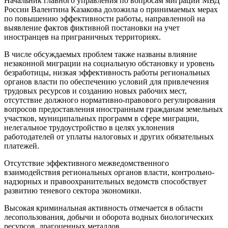
Начальник главного управления по вопросам миграции МВД
России Валентина Казакова доложила о принимаемых мерах
по повышению эффективности работы, направленной на
выявление фактов фиктивной постановки на учет
иностранцев на приграничных территориях.
В числе обсуждаемых проблем также названы влияние
незаконной миграции на социальную обстановку и уровень
безработицы, низкая эффективность работы региональных
органов власти по обеспечению условий для привлечения
трудовых ресурсов и созданию новых рабочих мест,
отсутствие должного нормативно-правового регулирования
вопросов предоставления иностранным гражданам земельных
участков, муниципальных программ в сфере миграции,
нелегальное трудоустройство в целях уклонения
работодателей от уплаты налоговых и других обязательных
платежей.
Отсутствие эффективного межведомственного
взаимодействия региональных органов власти, контрольно-
надзорных и правоохранительных ведомств способствует
развитию теневого сектора экономики.
Высокая криминальная активность отмечается в области
лесопользования, добычи и оборота водных биологических
ресурсов, драгоценных металлов.