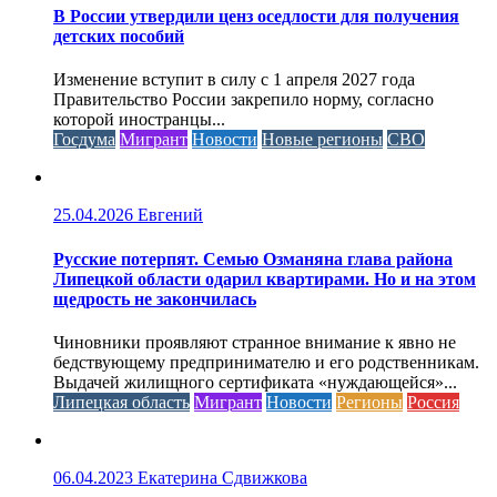
В России утвердили ценз оседлости для получения
детских пособий
Изменение вступит в силу с 1 апреля 2027 года
Правительство России закрепило норму, согласно
которой иностранцы...
Госдума
Мигрант
Новости
Новые регионы
СВО
25.04.2026
Евгений
Русские потерпят. Семью Озманяна глава района
Липецкой области одарил квартирами. Но и на этом
щедрость не закончилась
Чиновники проявляют странное внимание к явно не
бедствующему предпринимателю и его родственникам.
Выдачей жилищного сертификата «нуждающейся»...
Липецкая область
Мигрант
Новости
Регионы
Россия
06.04.2023
Екатерина Сдвижкова