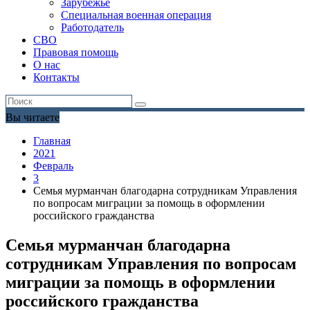
Зарубежье
Специальная военная операция
Работодатель
СВО
Правовая помощь
О нас
Контакты
Вы читаете
Главная
2021
Февраль
3
Семья мурманчан благодарна сотрудникам Управления
по вопросам миграции за помощь в оформлении
российского гражданства
Семья мурманчан благодарна
сотрудникам Управления по вопросам
миграции за помощь в оформлении
российского гражданства