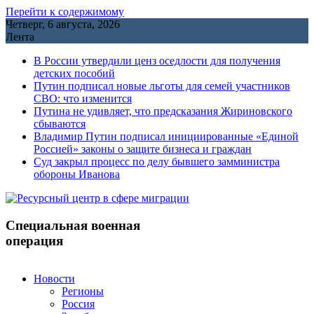
Перейти к содержимому
Четверг, 6 августа, 2026
Лента
В России утвердили ценз оседлости для получения
детских пособий
Путин подписал новые льготы для семей участников
СВО: что изменится
Путина не удивляет, что предсказания Жириновского
сбываются
Владимир Путин подписал инициированные «Единой
Россией» законы о защите бизнеса и граждан
Cуд закрыл процесс по делу бывшего замминистра
обороны Иванова
Специальная военная
операция
Новости
Регионы
Россия