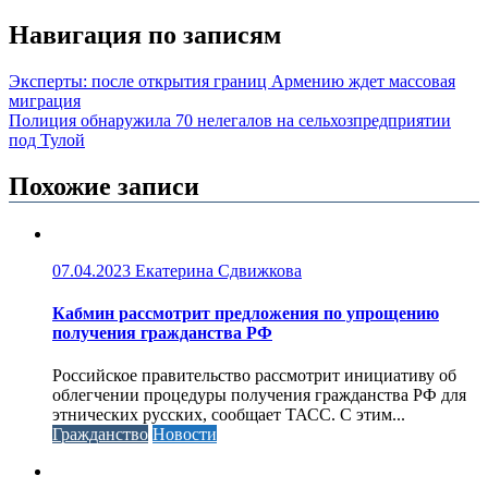
Навигация по записям
Эксперты: после открытия границ Армению ждет массовая
миграция
Полиция обнаружила 70 нелегалов на сельхозпредприятии
под Тулой
Похожие записи
07.04.2023
Екатерина Сдвижкова
Кабмин рассмотрит предложения по упрощению
получения гражданства РФ
Российское правительство рассмотрит инициативу об
облегчении процедуры получения гражданства РФ для
этнических русских, сообщает ТАСС. С этим...
Гражданство
Новости