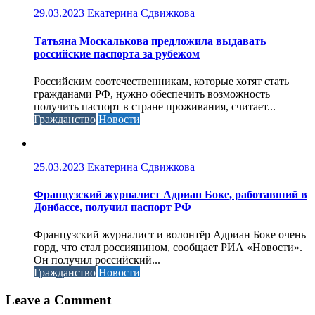
29.03.2023
Екатерина Сдвижкова
Татьяна Москалькова предложила выдавать
российские паспорта за рубежом
Российским соотечественникам, которые хотят стать
гражданами РФ, нужно обеспечить возможность
получить паспорт в стране проживания, считает...
Гражданство
Новости
25.03.2023
Екатерина Сдвижкова
Французский журналист Адриан Боке, работавший в
Донбассе, получил паспорт РФ
Французский журналист и волонтёр Адриан Боке очень
горд, что стал россиянином, сообщает РИА «Новости».
Он получил российский...
Гражданство
Новости
Leave a Comment