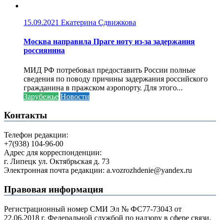
15.09.2021
Екатерина Сдвижкова
Москва направила Праге ноту из-за задержания
россиянина
МИД РФ потребовал предоставить России полные
сведения по поводу причины задержания российского
гражданина в пражском аэропорту. Для этого...
Зарубежье
Новости
Контакты
Телефон редакции:
+7(938) 104-96-00
Адрес для корреспонденции:
г. Липецк ул. Октябрьская д. 73
Электронная почта редакции: a.vozrozhdenie@yandex.ru
Правовая информация
Регистрационный номер СМИ Эл № ФС77-73043 от
22.06.2018 г. Федеральной службой по надзору в сфере связи,