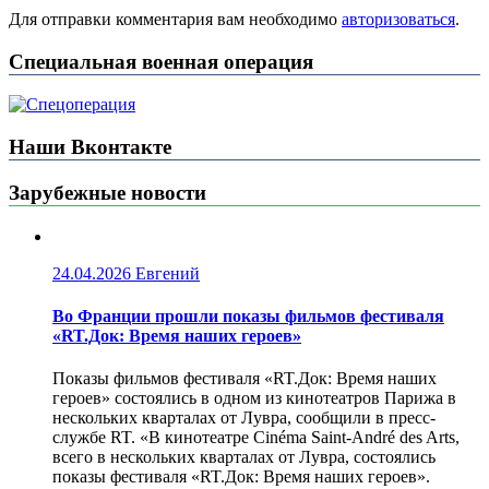
Для отправки комментария вам необходимо
авторизоваться
.
Специальная военная операция
Наши Вконтакте
Зарубежные новости
24.04.2026
Евгений
Во Франции прошли показы фильмов фестиваля
«RT.Док: Время наших героев»
Показы фильмов фестиваля «RT.Док: Время наших
героев» состоялись в одном из кинотеатров Парижа в
нескольких кварталах от Лувра, сообщили в пресс-
службе RT. «В кинотеатре Cinéma Saint-André des Arts,
всего в нескольких кварталах от Лувра, состоялись
показы фестиваля «RT.Док: Время наших героев».