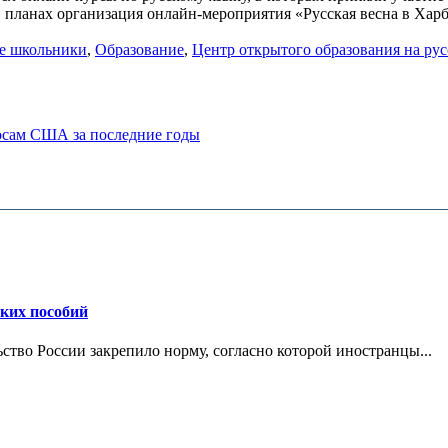
в планах организация онлайн-мероприятия «Русская весна в Хар
е школьники
,
Образование
,
Центр открытого образования на рус
росам США за последние годы
ских пособий
ьство России закрепило норму, согласно которой иностранцы...