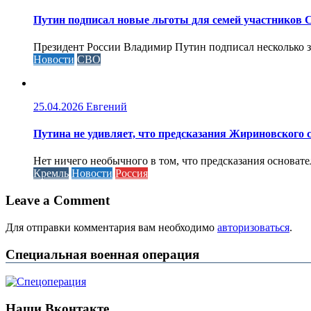
Путин подписал новые льготы для семей участников 
Президент России Владимир Путин подписал несколько за
Новости
СВО
25.04.2026
Евгений
Путина не удивляет, что предсказания Жириновского
Нет ничего необычного в том, что предсказания основа
Кремль
Новости
Россия
Leave a Comment
Для отправки комментария вам необходимо
авторизоваться
.
Специальная военная операция
Наши Вконтакте