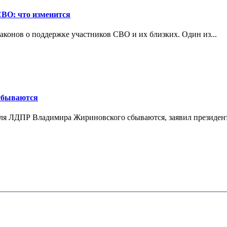
СВО: что изменится
конов о поддержке участников СВО и их близких. Один из...
 сбываются
теля ЛДПР Владимира Жириновского сбываются, заявил президент