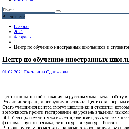
Вы читаете
Главная
2021
Февраль
1
Центр по обучению иностранных школьников и студентов
Центр по обучению иностранных школь
01.02.2021
Екатерина Сдвижкова
Центр открытого образования на русском языке начал работу в
России иностранцам, живущим в регионе. Центр стал первым 
Стать учащимися центра смогут школьники и студенты, которы
возможность пройти тестирование на уровень владения языком,
БГПУ на протяжении многих лет продвигает русский язык в со
фестиваль русского языка, литературы и культуры России.
В прошлом году, несмотря на пандемию коронавируса, вуз пров