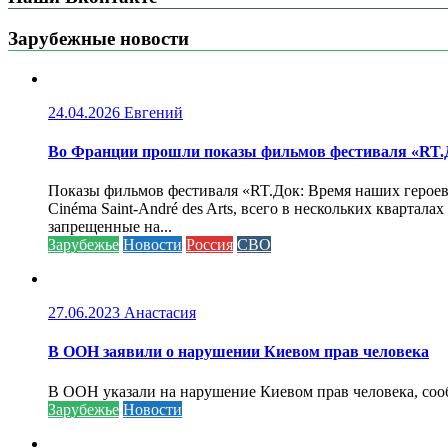
Зарубежные новости
24.04.2026
Евгений
Во Франции прошли показы фильмов фестиваля «RT.Д
Показы фильмов фестиваля «RT.Док: Время наших героев»
Cinéma Saint-André des Arts, всего в нескольких кварта
запрещенные на...
Зарубежье
Новости
Россия
СВО
27.06.2023
Анастасия
В ООН заявили о нарушении Киевом прав человека
В ООН указали на нарушение Киевом прав человека, соо
Зарубежье
Новости