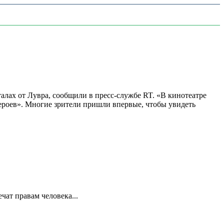
алах от Лувра, сообщили в пресс-службе RT. «В кинотеатре
 героев». Многие зрители пришли впервые, чтобы увидеть
ат правам человека...