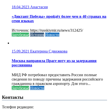
18.04.2023
Анастасия
«Диктант Победы» пройдёт более чем в 40 странах на
семи языках
Источник: https://russkiymir.ru/news/312425/
Зарубежье
История
Новости
15.09.2021
Екатерина Сдвижкова
Москва направила Праге ноту из-за задержания
россиянина
МИД РФ потребовал предоставить России полные
сведения по поводу причины задержания российского
гражданина в пражском аэропорту. Для этого...
Зарубежье
Новости
Контакты
Телефон редакции: