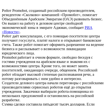
Робот Promobot, созданный российским производителем,
резидентом «Сколково» компанией «Промобот», помогает
Объединённым Арабским Эмиратам (ОАЭ) развивать бизнес.
Он вышел на работу в деловом центре свободной
экономической зоны в эмирате Аджман, сообщает
РИА
«Новости»
.
Робот даёт консультации, с его помощью посетители центра
получают госуслуги, платят налоги и открывают банковские
счета. Также робот помогает оформить разрешение на ведение
бизнеса и рассказывает о возможности ликвидации
юридического лица.
Promobot работает в очном формате, свободно беседуя с
гостями учреждения на арабском языке и знакомя их с
возможностями центра. Кроме того, он может занять
посетителей, ожидающих очереди, общением. Российский
робот обладает высокой степенью распознавания речи, а
потому разговаривать с ним удобно и интересно.
Создатели делового центра начали переговоры с российскими
производителями сервисных роботов ещё до открытия
учреждения. Заказчики выбирали робота-помощника из
нескольких предложений и остановились на российской
разработке.
Сумма сделки составила пятьдесят тысяч долларов. Если