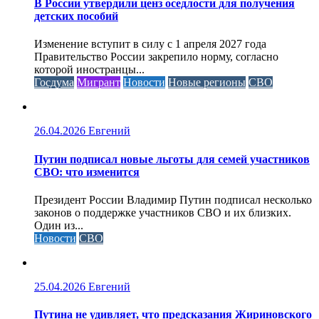
В России утвердили ценз оседлости для получения
детских пособий
Изменение вступит в силу с 1 апреля 2027 года
Правительство России закрепило норму, согласно
которой иностранцы...
Госдума
Мигрант
Новости
Новые регионы
СВО
26.04.2026
Евгений
Путин подписал новые льготы для семей участников
СВО: что изменится
Президент России Владимир Путин подписал несколько
законов о поддержке участников СВО и их близких.
Один из...
Новости
СВО
25.04.2026
Евгений
Путина не удивляет, что предсказания Жириновского