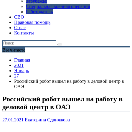
Зарубежье
Специальная военная операция
Работодатель
СВО
Правовая помощь
О нас
Контакты
Вы читаете
Главная
2021
Январь
27
Российский робот вышел на работу в деловой центр в
ОАЭ
Российский робот вышел на работу в
деловой центр в ОАЭ
27.01.2021
Екатерина Сдвижкова