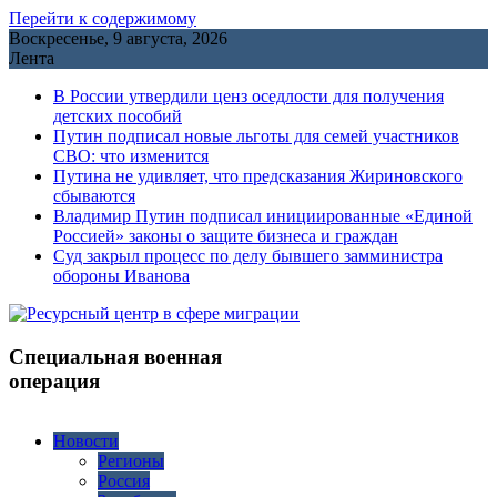
Перейти к содержимому
Воскресенье, 9 августа, 2026
Лента
В России утвердили ценз оседлости для получения
детских пособий
Путин подписал новые льготы для семей участников
СВО: что изменится
Путина не удивляет, что предсказания Жириновского
сбываются
Владимир Путин подписал инициированные «Единой
Россией» законы о защите бизнеса и граждан
Cуд закрыл процесс по делу бывшего замминистра
обороны Иванова
Специальная военная
операция
Новости
Регионы
Россия