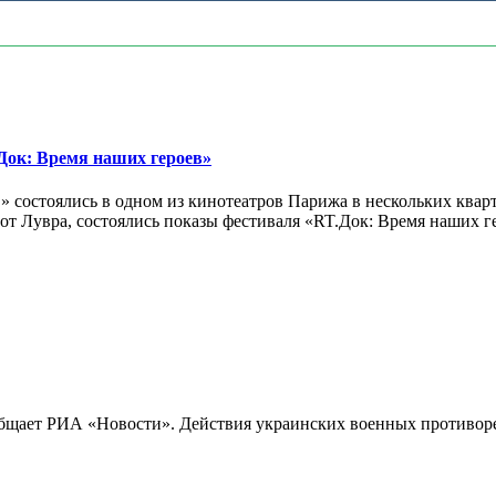
ок: Время наших героев»
 состоялись в одном из кинотеатров Парижа в нескольких кварт
лах от Лувра, состоялись показы фестиваля «RT.Док: Время наших
бщает РИА «Новости». Действия украинских военных противореч