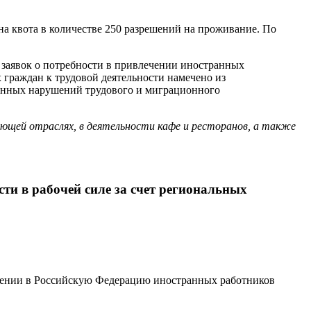
 квота в количестве 250 разрешений на проживание. По
 заявок о потребности в привлечении иностранных
 граждан к трудовой деятельности намечено из
ненных нарушений трудового и миграционного
щей отраслях, в деятельности кафе и ресторанов, а также
и в рабочей силе за счет региональных
ечении в Российскую Федерацию иностранных работников