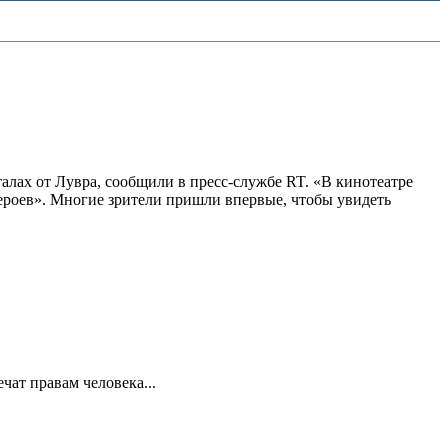
алах от Лувра, сообщили в пресс-службе RT. «В кинотеатре
 героев». Многие зрители пришли впервые, чтобы увидеть
ат правам человека...