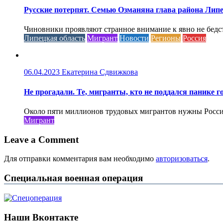
Русские потерпят. Семью Озманяна глава района Липе
Чиновники проявляют странное внимание к явно не бед
Липецкая область
Мигрант
Новости
Регионы
Россия
06.04.2023
Екатерина Сдвижкова
Не прогадали. Те, мигранты, кто не поддался панике го
Около пяти миллионов трудовых мигрантов нужны России 
Мигрант
Leave a Comment
Для отправки комментария вам необходимо
авторизоваться
.
Специальная военная операция
Наши Вконтакте