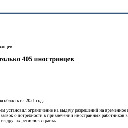
ранцев
 только 405 иностранцев
 область на 2021 год.
 установил ограничение на выдачу разрешений на временное п
заявок о потребности в привлечении иностранных работников в 
 из других регионов страны.