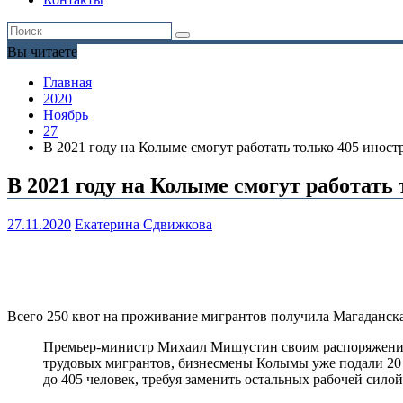
Вы читаете
Главная
2020
Ноябрь
27
В 2021 году на Колыме смогут работать только 405 иност
В 2021 году на Колыме смогут работать
27.11.2020
Екатерина Сдвижкова
Всего 250 квот на проживание мигрантов получила Магаданская
Премьер-министр Михаил Мишустин своим распоряжением
трудовых мигрантов, бизнесмены Колымы уже подали 20 
до 405 человек, требуя заменить остальных рабочей силой