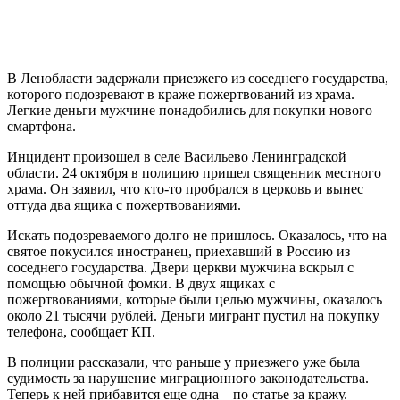
В Ленобласти задержали приезжего из соседнего государства,
которого подозревают в краже пожертвований из храма.
Легкие деньги мужчине понадобились для покупки нового
смартфона.
Инцидент произошел в селе Васильево Ленинградской
области. 24 октября в полицию пришел священник местного
храма. Он заявил, что кто-то пробрался в церковь и вынес
оттуда два ящика с пожертвованиями.
Искать подозреваемого долго не пришлось. Оказалось, что на
святое покусился иностранец, приехавший в Россию из
соседнего государства. Двери церкви мужчина вскрыл с
помощью обычной фомки. В двух ящиках с
пожертвованиями, которые были целью мужчины, оказалось
около 21 тысячи рублей. Деньги мигрант пустил на покупку
телефона, сообщает КП.
В полиции рассказали, что раньше у приезжего уже была
судимость за нарушение миграционного законодательства.
Теперь к ней прибавится еще одна – по статье за кражу.