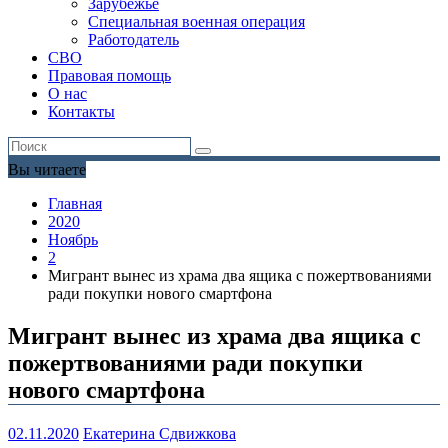
Зарубежье
Специальная военная операция
Работодатель
СВО
Правовая помощь
О нас
Контакты
Вы читаете
Главная
2020
Ноябрь
2
Мигрант вынес из храма два ящика с пожертвованиями
ради покупки нового смартфона
Мигрант вынес из храма два ящика с
пожертвованиями ради покупки
нового смартфона
02.11.2020
Екатерина Сдвижкова