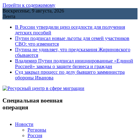
Перейти к содержимому
Воскресенье, 9 августа, 2026
Лента
В России утвердили ценз оседлости для получения
детских пособий
Путин подписал новые льготы для семей участников
СВО: что изменится
Путина не удивляет, что предсказания Жириновского
сбываются
Владимир Путин подписал инициированные «Единой
Россией» законы о защите бизнеса и граждан
Cуд закрыл процесс по делу бывшего замминистра
обороны Иванова
Специальная военная
операция
Новости
Регионы
Россия